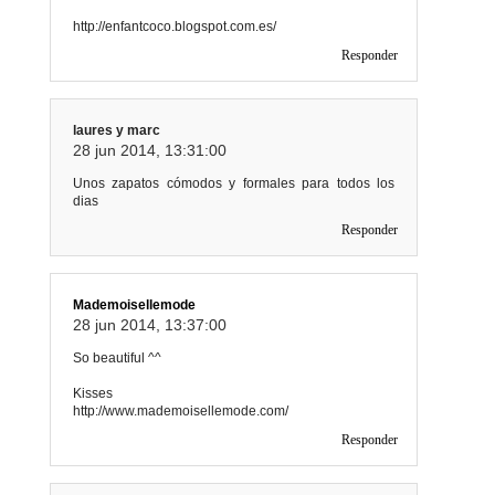
http://enfantcoco.blogspot.com.es/
Responder
laures y marc
28 jun 2014, 13:31:00
Unos zapatos cómodos y formales para todos los
dias
Responder
Mademoisellemode
28 jun 2014, 13:37:00
So beautiful ^^
Kisses
http://www.mademoisellemode.com/
Responder