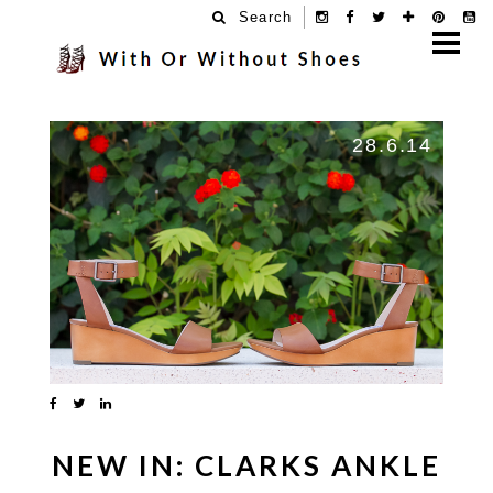
Search
28.6.14
NEW IN: CLARKS ANKLE