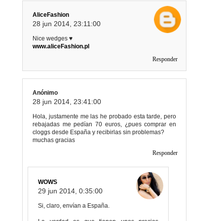
AliceFashion
28 jun 2014, 23:11:00
Nice wedges ♥
www.aliceFashion.pl
Responder
Anónimo
28 jun 2014, 23:41:00
Hola, justamente me las he probado esta tarde, pero
rebajadas me pedían 70 euros, ¿pues comprar en
cloggs desde España y recibirlas sin problemas?
muchas gracias
Responder
WOWS
29 jun 2014, 0:35:00
Si, claro, envían a España.