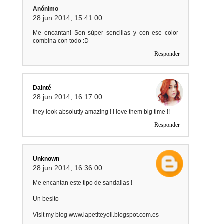
Anónimo
28 jun 2014, 15:41:00
Me encantan! Son súper sencillas y con ese color
combina con todo :D
Responder
Dainté
28 jun 2014, 16:17:00
they look absolutly amazing ! I love them big time !!
Responder
Unknown
28 jun 2014, 16:36:00
Me encantan este tipo de sandalias !
Un besito
Visit my blog www.lapetiteyoli.blogspot.com.es