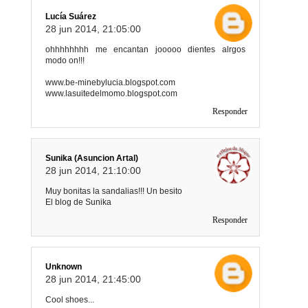
Lucía Suárez
28 jun 2014, 21:05:00
ohhhhhhhh me encantan jooooo dientes alrgos
modo on!!!
www.be-minebylucia.blogspot.com
www.lasuitedelmomo.blogspot.com
Responder
Sunika (Asuncion Artal)
28 jun 2014, 21:10:00
Muy bonitas la sandalias!!! Un besito
El blog de Sunika
Responder
Unknown
28 jun 2014, 21:45:00
Cool shoes...