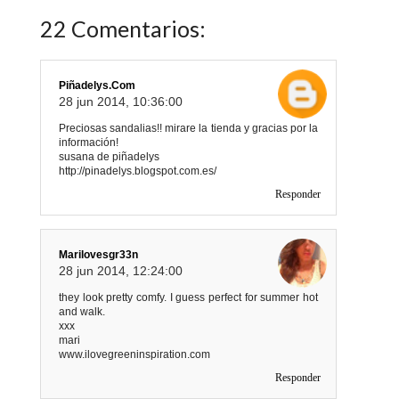
22 Comentarios:
Piñadelys.com
28 jun 2014, 10:36:00
Preciosas sandalias!! mirare la tienda y gracias por la
información!
susana de piñadelys
http://pinadelys.blogspot.com.es/
Responder
Marilovesgr33n
28 jun 2014, 12:24:00
they look pretty comfy. I guess perfect for summer hot
and walk.
xxx
mari
www.ilovegreeninspiration.com
Responder