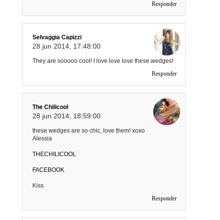
Responder
Selvaggia Capizzi
28 jun 2014, 17:48:00
They are sooooo cool! I love love love these wedges!
Responder
The Chilicool
28 jun 2014, 18:59:00
these wedges are so chic, love them! xoxo
Alessia
THECHILICOOL
FACEBOOK
Kiss
Responder