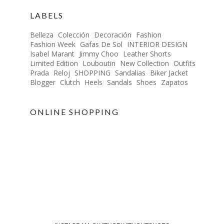
LABELS
Belleza
Colección
Decoración
Fashion
Fashion Week
Gafas De Sol
INTERIOR DESIGN
Isabel Marant
Jimmy Choo
Leather Shorts
Limited Edition
Louboutin
New Collection
Outfits
Prada
Reloj
SHOPPING
Sandalias
Biker Jacket
Blogger
Clutch
Heels
Sandals
Shoes
Zapatos
ONLINE SHOPPING