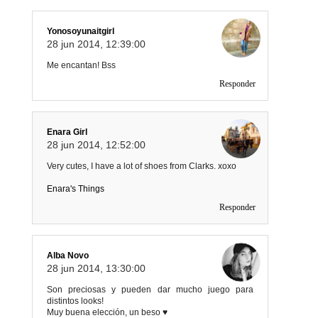
Yonosoyunaitgirl
28 jun 2014, 12:39:00
Me encantan! Bss
Responder
Enara Girl
28 jun 2014, 12:52:00
Very cutes, I have a lot of shoes from Clarks. xoxo
Enara's Things
Responder
Alba Novo
28 jun 2014, 13:30:00
Son preciosas y pueden dar mucho juego para
distintos looks!
Muy buena elección, un beso ♥