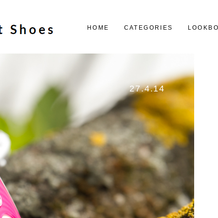
HOME
CATEGORIES
LOOKB
27.4.14