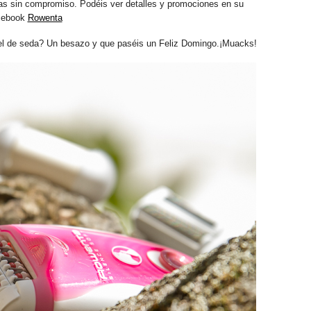
ías sin compromiso. Podéis ver detalles y promociones en su
cebook
Rowenta
el de seda? Un besazo y que paséis un Feliz Domingo.¡Muacks!