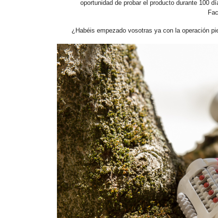
oportunidad de probar el producto durante 100 d
Fa
¿Habéis empezado vosotras ya con la operación pi