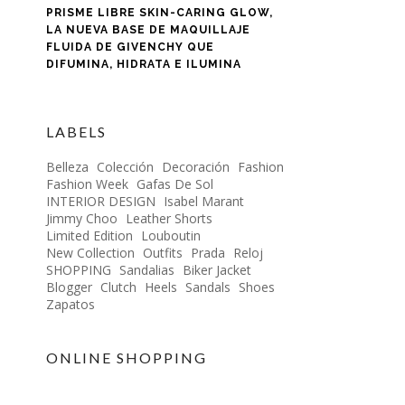
PRISME LIBRE SKIN-CARING GLOW,
LA NUEVA BASE DE MAQUILLAJE
FLUIDA DE GIVENCHY QUE
DIFUMINA, HIDRATA E ILUMINA
LABELS
Belleza
Colección
Decoración
Fashion
Fashion Week
Gafas De Sol
INTERIOR DESIGN
Isabel Marant
Jimmy Choo
Leather Shorts
Limited Edition
Louboutin
New Collection
Outfits
Prada
Reloj
SHOPPING
Sandalias
Biker Jacket
Blogger
Clutch
Heels
Sandals
Shoes
Zapatos
ONLINE SHOPPING