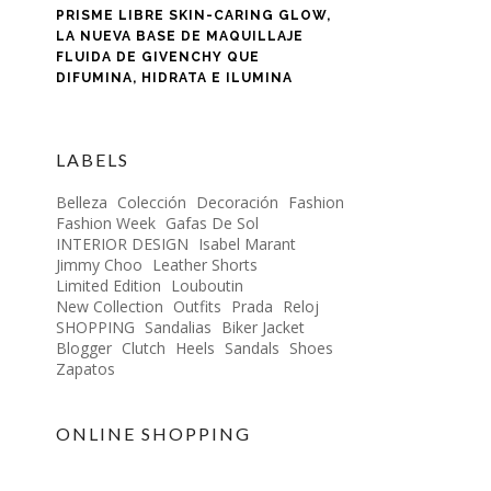
PRISME LIBRE SKIN-CARING GLOW,
LA NUEVA BASE DE MAQUILLAJE
FLUIDA DE GIVENCHY QUE
DIFUMINA, HIDRATA E ILUMINA
LABELS
Belleza
Colección
Decoración
Fashion
Fashion Week
Gafas De Sol
INTERIOR DESIGN
Isabel Marant
Jimmy Choo
Leather Shorts
Limited Edition
Louboutin
New Collection
Outfits
Prada
Reloj
SHOPPING
Sandalias
Biker Jacket
Blogger
Clutch
Heels
Sandals
Shoes
Zapatos
ONLINE SHOPPING