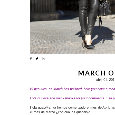
MARCH O
abril 01, 201
Hi beauties, as March has finished, here you have a reca
Lots of Love and
many thanks for your comments. See y
Hola guap@s, ya hemos comenzado el mes de Abril, así
el mes de Marzo ¿con cuál os quedáis?