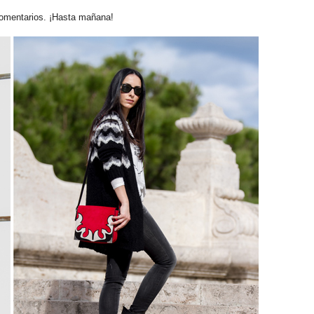
omentarios. ¡Hasta mañana!