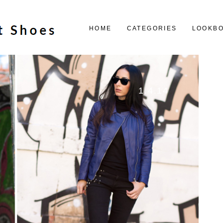
HOME
CATEGORIES
LOOKB
1.4.14