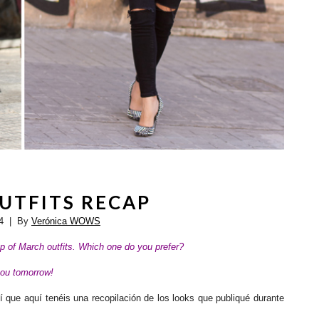
UTFITS RECAP
4
| By
Verónica WOWS
p of March outfits. Which one do you prefer?
ou tomorrow!
 que aquí tenéis
una recopilación de los looks que publiqué durante