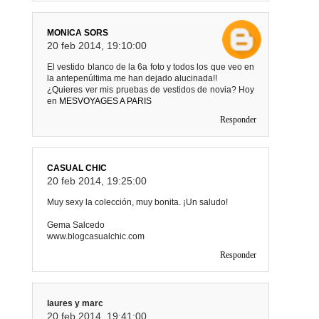
MONICA SORS
20 feb 2014, 19:10:00
El vestido blanco de la 6a foto y todos los que veo en
la antepenúltima me han dejado alucinada!!
¿Quieres ver mis pruebas de vestidos de novia? Hoy
en
MESVOYAGES A PARIS
Responder
CASUAL CHIC
20 feb 2014, 19:25:00
Muy sexy la colección, muy bonita. ¡Un saludo!
Gema Salcedo
www.blogcasualchic.com
Responder
laures y marc
20 feb 2014, 19:41:00