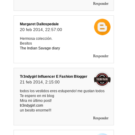
Responder
Margaret Dallospedale
20 feb 2014, 22:57:00
Hermosa colección.
Besitos
The Indian Savage diary
Responder
Tr3ndygirl Influencer E Fashion Blogger
21 feb 2014, 2:15:00
todos los vestidos eres estupendo! me gustan todos
Te espero en mi blog
Mira mi último post!
tr3ndygirl.com
un besito enorme!!!
Responder