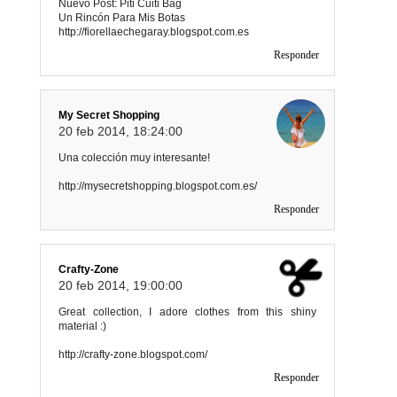
Nuevo Post: Piti Cuiti Bag
Un Rincón Para Mis Botas
http://fiorellaechegaray.blogspot.com.es
Responder
My Secret Shopping
20 feb 2014, 18:24:00
Una colección muy interesante!
http://mysecretshopping.blogspot.com.es/
Responder
Crafty-Zone
20 feb 2014, 19:00:00
Great collection, I adore clothes from this shiny
material :)
http://crafty-zone.blogspot.com/
Responder