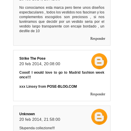
No conociamos esta marca pero tiene unos diseños
espectaculares , todos los vestidos nos fascinan y los
complementos escogidos son preciosos , si nos
tuviéramos que decidir por un vestido seria por el
vestido largo transparente con encaje bordado , un
desfile de 10
Responder
Strike The Pose
20 feb 2014, 20:08:00
Coool! I would love to go to Madrid fashion week
once!!!
xxx Linsey from
POSE-BLOG.COM
Responder
Unknown
20 feb 2014, 21:58:00
Stupenda collezione!!!