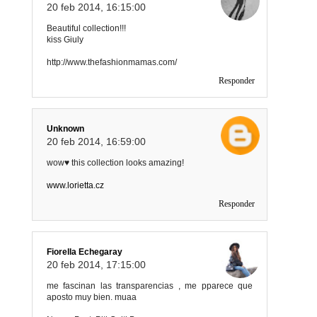
20 feb 2014, 16:15:00
Beautiful collection!!!
kiss Giuly
http://www.thefashionmamas.com/
Responder
Unknown
20 feb 2014, 16:59:00
wow♥ this collection looks amazing!
www.lorietta.cz
Responder
Fiorella Echegaray
20 feb 2014, 17:15:00
me fascinan las transparencias , me pparece que
aposto muy bien. muaa