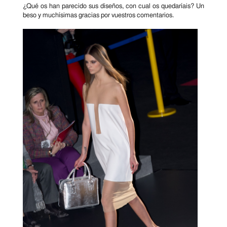
¿Qué os han parecido sus diseños, con cual os quedaríais? Un
beso y muchísimas gracias por vuestros comentarios.