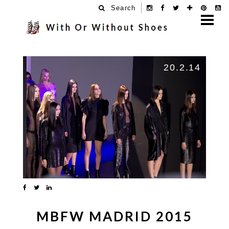
Search
20.2.14
MBFW MADRID 2015