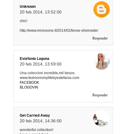
Unknown
20 feb 2014, 13:52:00
chic!
http://www.mrsnoone.it/2014/02/know-sheinside/
Responder
Estefania Laguna
20 feb 2014, 13:59:00
Una coleccion increible,mil besos.
www.fashionismylifebyestefania.com
FACEBOOK
BLOGOVIN
Responder
Get Carried Away
20 feb 2014, 14:36:00
wonderful collection!