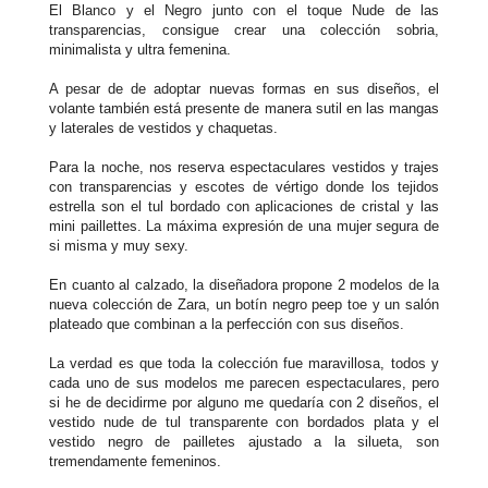
El Blanco y el Negro junto con el toque Nude de las
transparencias, consigue crear una colección sobria,
minimalista y ultra femenina.
A pesar de de adoptar nuevas formas en sus diseños, el
volante también está presente de manera sutil en las mangas
y laterales de vestidos y chaquetas.
Para la noche, nos reserva espectaculares vestidos y trajes
con transparencias y escotes de vértigo donde los tejidos
estrella son el tul bordado con aplicaciones de cristal y las
mini paillettes. La máxima expresión de una mujer segura de
si misma y muy sexy.
En cuanto al calzado, la diseñadora propone 2 modelos de la
nueva colección de Zara, un botín negro peep toe y un salón
plateado que combinan a la perfección con sus diseños.
La verdad es que toda la colección fue maravillosa, todos y
cada uno de sus modelos me parecen espectaculares, pero
si he de decidirme por alguno me quedaría con 2 diseños, el
vestido nude de tul transparente con bordados plata y el
vestido negro de pailletes ajustado a la silueta, son
tremendamente femeninos.