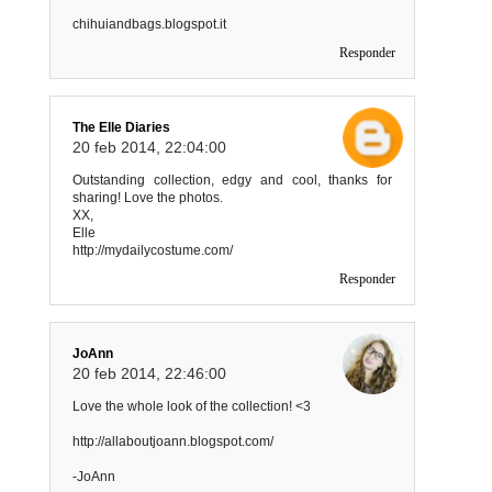
chihuiandbags.blogspot.it
Responder
The Elle Diaries
20 feb 2014, 22:04:00
Outstanding collection, edgy and cool, thanks for
sharing! Love the photos.
XX,
Elle
http://mydailycostume.com/
Responder
JoAnn
20 feb 2014, 22:46:00
Love the whole look of the collection! <3
http://allaboutjoann.blogspot.com/
-JoAnn