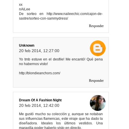
xx
nAiLee
De sorteo en http://www.naileechic.com/cajon-de-
sastre/sorteo-con-sammydress/
Responder
Unknown
20 feb 2014, 12:27:00
Yo tmb estuve en el desfile! Me encantó! Qué pena
no habernos visto!
http://blondieanchors.com/
Responder
Dream Of A Fashion Night
20 feb 2014, 12:42:00
Me gustó mucho su colección y, aunque se notaban
sus influencias flamencas, este viraje que ha dado la
diseñadora. Ideales los últimos vestidos. Una
maravilla poder haberlo visto en directo.