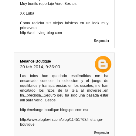
Muy bonito reportaje Vero. Besitos
XX Luba
Como reciclar tus viejos básicos en un look muy
primaveral
http://well-living-blog.com
Responder
Melange Boutique
20 feb 2014, 9:36:00
Las fotos han quedado espléndidas me ha
encantado conocer la coleccion y el juego de
equilibrios y transparencias en los escotes, me han
encatado los rizos de la tela al moverse...en
fin...preciosa...Seguro qeu ha sido una pasada estar
alli para verlo...Besos
http://melange-boutique.blogspot.com.es/
http://www.bloglovin.com/blog/11451763/melange-
boutique
Responder