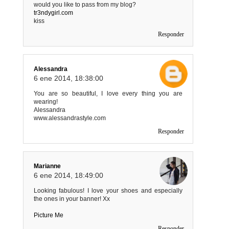
would you like to pass from my blog?
tr3ndygirl.com
kiss
Responder
Alessandra
6 ene 2014, 18:38:00
You are so beautiful, I love every thing you are
wearing!
Alessandra
www.alessandrastyle.com
Responder
Marianne
6 ene 2014, 18:49:00
Looking fabulous! I love your shoes and especially
the ones in your banner! Xx
Picture Me
Responder