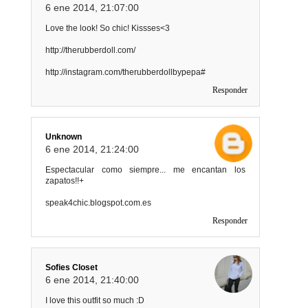
6 ene 2014, 21:07:00
Love the look! So chic! Kissses<3
http://therubberdoll.com/
http://instagram.com/therubberdollbypepa#
Responder
Unknown
6 ene 2014, 21:24:00
Espectacular como siempre... me encantan los
zapatos!!+
speak4chic.blogspot.com.es
Responder
Sofies Closet
6 ene 2014, 21:40:00
I love this outfit so much :D