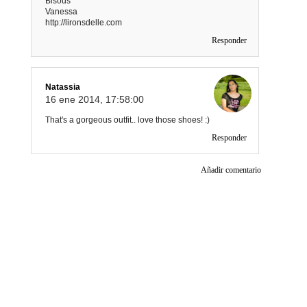
Bisous
Vanessa
http://lironsdelle.com
Responder
Natassia
16 ene 2014, 17:58:00
That's a gorgeous outfit.. love those shoes! :)
Responder
Añadir comentario