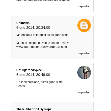
Responder
Unknown
6 ene 2014, 20:34:00
Me encanta este outfit estas guapisima!!
Muchisimos besos y feliz dia de reyes!!
www.jugandoconeros.wordpress.com
Responder
BeSugarandSpice
6 ene 2014, 20:49:00
Un look precioso, estas guapisima
Besos
Responder
The Rubber Doll By Pepa