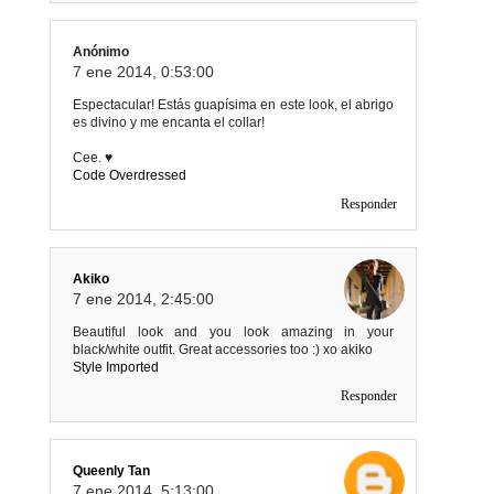
Anónimo
7 ene 2014, 0:53:00
Espectacular! Estás guapísima en este look, el abrigo
es divino y me encanta el collar!
Cee. ♥
Code Overdressed
Responder
Akiko
7 ene 2014, 2:45:00
Beautiful look and you look amazing in your
black/white outfit. Great accessories too :) xo akiko
Style Imported
Responder
Queenly Tan
7 ene 2014, 5:13:00