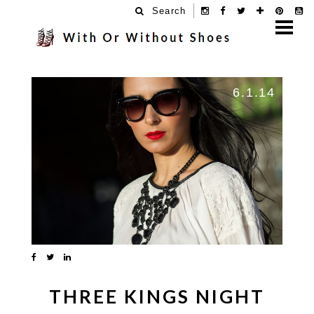
Search
6.1.14
THREE KINGS NIGHT