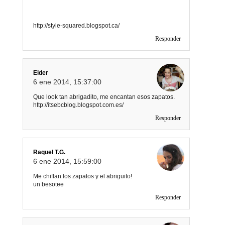
http://style-squared.blogspot.ca/
Responder
Eider
6 ene 2014, 15:37:00
Que look tan abrigadito, me encantan esos zapatos.
http://itsebcblog.blogspot.com.es/
Responder
Raquel T.G.
6 ene 2014, 15:59:00
Me chiflan los zapatos y el abriguito!
un besotee
Responder