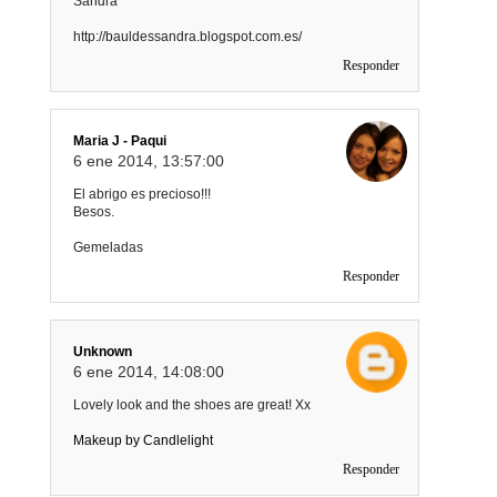
Sandra
http://bauldessandra.blogspot.com.es/
Responder
Maria J - Paqui
6 ene 2014, 13:57:00
El abrigo es precioso!!!
Besos.
Gemeladas
Responder
Unknown
6 ene 2014, 14:08:00
Lovely look and the shoes are great! Xx
Makeup by Candlelight
Responder