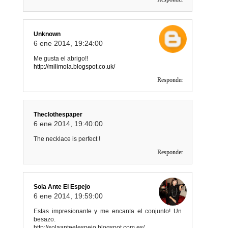
Unknown
6 ene 2014, 19:24:00
Me gusta el abrigo!!
http://milimola.blogspot.co.uk/
Responder
Theclothespaper
6 ene 2014, 19:40:00
The necklace is perfect !
Responder
Sola Ante El Espejo
6 ene 2014, 19:59:00
Estas impresionante y me encanta el conjunto! Un
besazo.
http://solaanteelespejo.blogspot.com.es/