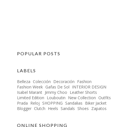
POPULAR POSTS
LABELS
Belleza
Colección
Decoración
Fashion
Fashion Week
Gafas De Sol
INTERIOR DESIGN
Isabel Marant
Jimmy Choo
Leather Shorts
Limited Edition
Louboutin
New Collection
Outfits
Prada
Reloj
SHOPPING
Sandalias
Biker Jacket
Blogger
Clutch
Heels
Sandals
Shoes
Zapatos
ONLINE SHOPPING