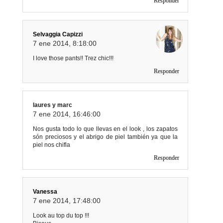
Responder
Selvaggia Capizzi
7 ene 2014, 8:18:00
I love those pants!! Trez chic!!!
Responder
laures y marc
7 ene 2014, 16:46:00
Nos gusta todo lo que llevas en el look , los zapatos
són preciosos y el abrigo de piel también ya que la
piel nos chifla
Responder
Vanessa
7 ene 2014, 17:48:00
Look au top du top !!!