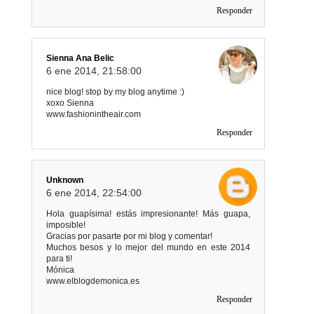
Responder
Sienna Ana Belic
6 ene 2014, 21:58:00
nice blog! stop by my blog anytime :)
xoxo Sienna
www.fashionintheair.com
Responder
Unknown
6 ene 2014, 22:54:00
Hola guapísima! estás impresionante! Más guapa,
imposible!
Gracias por pasarte por mi blog y comentar!
Muchos besos y lo mejor del mundo en este 2014
para ti!
Mónica
www.elblogdemonica.es
Responder