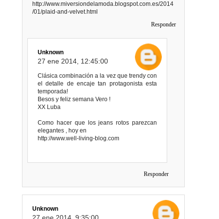
http://www.miversiondelamoda.blogspot.com.es/2014
/01/plaid-and-velvet.html
Responder
Unknown
27 ene 2014, 12:45:00
Clásica combinación a la vez que trendy con
el detalle de encaje tan protagonista esta
temporada!
Besos y feliz semana Vero !
XX Luba
Como hacer que los jeans rotos parezcan
elegantes , hoy en
http://www.well-living-blog.com
Responder
Unknown
27 ene 2014, 9:35:00