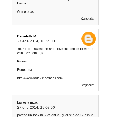
Besos.
Gemeladas
Responder
Benedetta M.
27 ene 2014, 16:34:00
Your pull is awesome and I love the choice to wear it
with lace detail! ;D
Kisses,
Benedetta
http://www.daddysneatness.com
Responder
laures y marc
27 ene 2014, 18:07:00
parece un look muy calentito , y el relo de Guess te