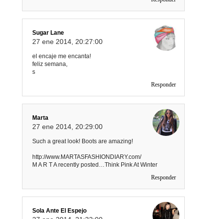
Sugar Lane
27 ene 2014, 20:27:00
el encaje me encanta!
feliz semana,
s
Responder
Marta
27 ene 2014, 20:29:00
Such a great look! Boots are amazing!
http://www.MARTASFASHIONDIARY.com/
M A R T A recently posted…Think Pink At Winter
Responder
Sola Ante El Espejo