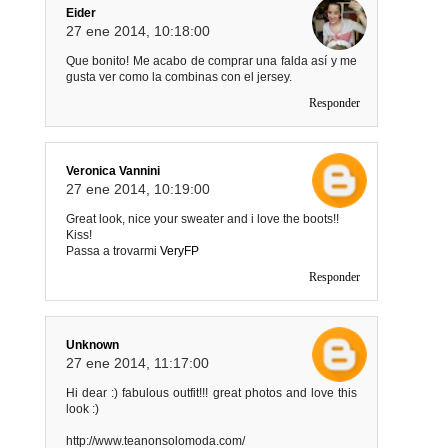
Eider
27 ene 2014, 10:18:00
Que bonito! Me acabo de comprar una falda así y me
gusta ver como la combinas con el jersey.
Responder
Veronica Vannini
27 ene 2014, 10:19:00
Great look, nice your sweater and i love the boots!!
Kiss!
Passa a trovarmi
VeryFP
Responder
Unknown
27 ene 2014, 11:17:00
Hi dear :) fabulous outfit!!! great photos and love this
look :)
http://www.teanonsolomoda.com/