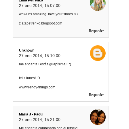
Zlata Petrenko
27 ene 2014, 15:07:00
wow! it's amazing! love your shoes <3
zlatapetrenko.blogspot.com
Responder
Unknown
27 ene 2014, 15:10:00
me encanta!! estás guapísima!!! :)
feliz lunes! :D
www.trendy-things.com
Responder
Maria J - Paqui
27 ene 2014, 15:21:00
Me encanta combinada con el jersey!