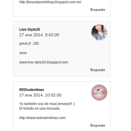
http://beautyposhblog.blogspot.com.es/
Responder
Live-Style20
27 ene 2014, 9:43:00
great |!! ; DD
xoxo
www.live-style20.blogspot.com
Responder
REDvalentinas
27 ene 2014, 10:02:00
Yo también soy de maxi jerseys!!! ;)
El bolsito es una monada
http://www.redvalentinas.com
Responder