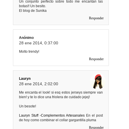
Un conjunto perfecto sobre todo me encantan las
botas!! Un besito.
El blog de Sunika
Responder
Anónimo
28 ene 2014, 0:37:00
Molto trendy!
Responder
Lauryn
28 ene 2014, 2:02:00
Me encanta el look! si esq estos jerseys siempre van
bien! y te lo dice una friolera de cuidado jejej!
Un besote!
Lauryn Stuff -Complementos Artesanales
En el post
de hoy como combinar el collar gargantilla pluma
Responder