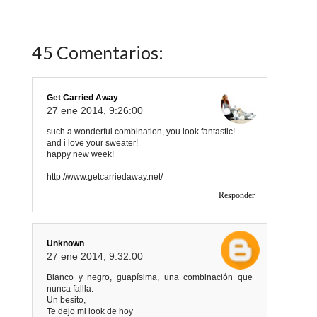
45 Comentarios:
Get Carried Away
27 ene 2014, 9:26:00
such a wonderful combination, you look fantastic!
and i love your sweater!
happy new week!
http://www.getcarriedaway.net/
Responder
Unknown
27 ene 2014, 9:32:00
Blanco y negro, guapísima, una combinación que
nunca fallla.
Un besito,
Te dejo mi look de hoy