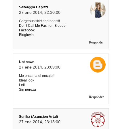
Selvaggia Capizzi
27 ene 2014, 22:30:00
Gorgeous skirt and boots!!
Don't Call Me Fashion Blogger
Facebook
Bloglovin'
Responder
Unknown
27 ene 2014, 23:09:00
Me encanta el encaje!!
Ideal look
Leti
Sin pereza
Responder
Sunika (Asuncion Artal)
27 ene 2014, 23:13:00