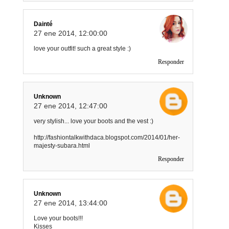
Dainté
27 ene 2014, 12:00:00
love your outfit! such a great style :)
Responder
Unknown
27 ene 2014, 12:47:00
very stylish... love your boots and the vest :)
http://fashiontalkwithdaca.blogspot.com/2014/01/her-
majesty-subara.html
Responder
Unknown
27 ene 2014, 13:44:00
Love your boots!!!
Kisses