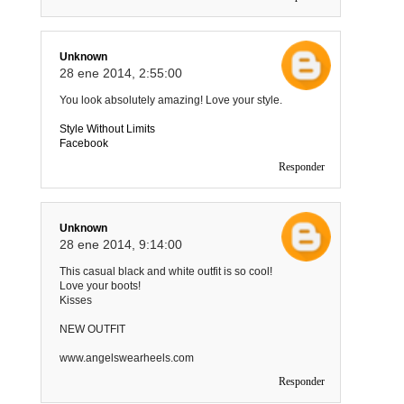
Unknown
28 ene 2014, 2:55:00
You look absolutely amazing! Love your style.
Style Without Limits
Facebook
Responder
Unknown
28 ene 2014, 9:14:00
This casual black and white outfit is so cool!
Love your boots!
Kisses
NEW OUTFIT
www.angelswearheels.com
Responder