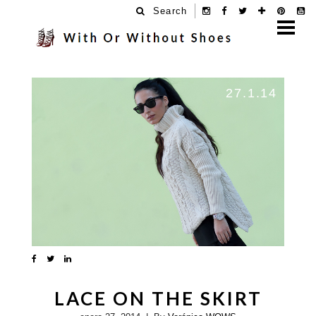
Search
27.1.14
LACE ON THE SKIRT