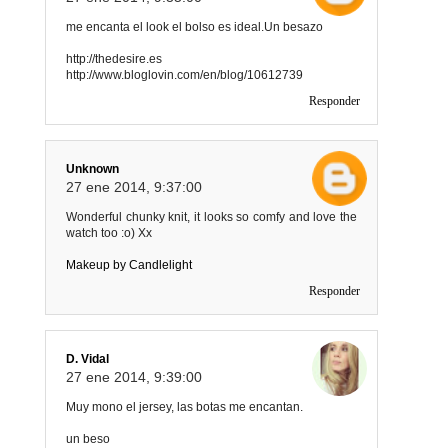
me encanta el look el bolso es ideal.Un besazo
http://thedesire.es
http://www.bloglovin.com/en/blog/10612739
Responder
Unknown
27 ene 2014, 9:37:00
Wonderful chunky knit, it looks so comfy and love the
watch too :o) Xx
Makeup by Candlelight
Responder
D. Vidal
27 ene 2014, 9:39:00
Muy mono el jersey, las botas me encantan.
un beso