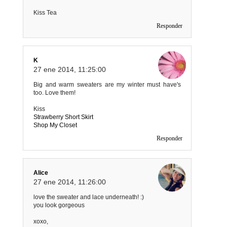
Kiss Tea
Responder
K
27 ene 2014, 11:25:00
Big and warm sweaters are my winter must have's
too. Love them!
Kiss
Strawberry Short Skirt
Shop My Closet
Responder
Alice
27 ene 2014, 11:26:00
love the sweater and lace underneath! :)
you look gorgeous
xoxo,