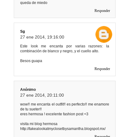
queda de miedo
Responder
Sg
27 ene 2014, 19:16:00
Este look me encanta por varias razones: la
combinación de blanco y negro, y el cuello alto.
Besos guapa
Responder
Anónimo
27 ene 2014, 20:11:00
wow!! me encanta el outfit!! es perfecto!! me enamore
de tu sueter!!
eres hermosa ! excelente fashion post <3
visita mi blog hermosa
http://takealookatmyclosetbysamantha.blogspot.mx/
Responder