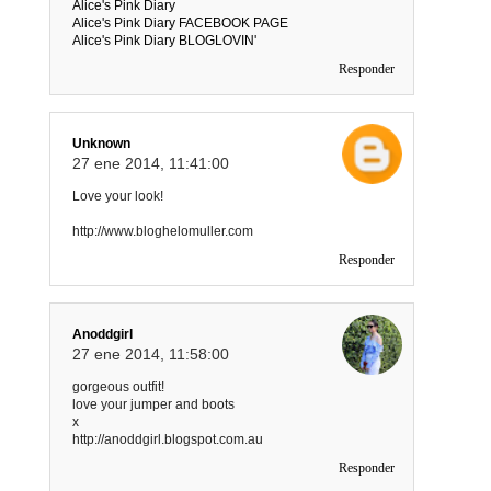
Alice's Pink Diary
Alice's Pink Diary FACEBOOK PAGE
Alice's Pink Diary BLOGLOVIN'
Responder
Unknown
27 ene 2014, 11:41:00
Love your look!
http://www.bloghelomuller.com
Responder
Anoddgirl
27 ene 2014, 11:58:00
gorgeous outfit!
love your jumper and boots
x
http://anoddgirl.blogspot.com.au
Responder