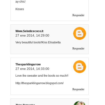
ay-chic/
Kisses
Responder
Www.selodicecoco.it
27 ene 2014, 14:29:00
Very beautiful boots!!Kiss Elisabetta
Responder
Thesparklingarrow
27 ene 2014, 14:33:00
Love the sweater and the boots so much!!
http://thesparklingarrow.blogspot.com/
Responder