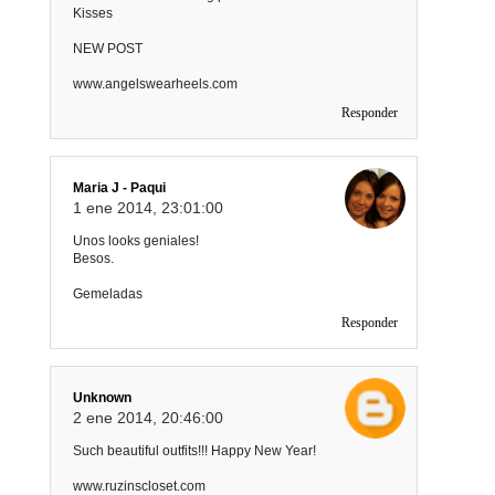
Kisses
NEW POST
www.angelswearheels.com
Responder
Maria J - Paqui
1 ene 2014, 23:01:00
Unos looks geniales!
Besos.
Gemeladas
Responder
Unknown
2 ene 2014, 20:46:00
Such beautiful outfits!!! Happy New Year!
www.ruzinscloset.com