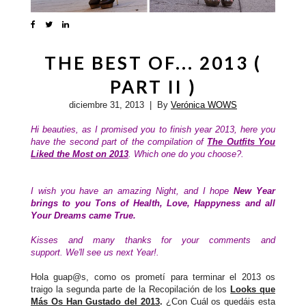
THE BEST OF... 2013 (
PART II )
diciembre 31, 2013
| By
Verónica WOWS
Hi beauties, as I promised you to
finish year 2013, here you
have the second part of the compilation of
The Outfits You
Liked the Most on 2013
. Which one do you choose?.
I wish you have an amazing Night, and I hope
New Year
brings to you Tons of Health, Love, Happyness and all
Your Dreams came True.
Kisses and many thanks for your comments and
support.
We'll see us next Year!.
Hola guap@s, como os prometí para terminar el 2013 os
traigo la segunda parte de la Recopilación de los
Looks que
Más Os Han Gustado del 2013
.
¿Con Cuál os quedáis esta