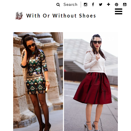
Search
31.12.13