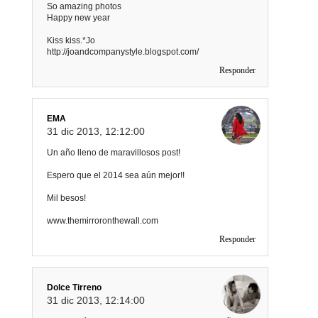
So amazing photos
Happy new year
Kiss kiss.*Jo
http://joandcompanystyle.blogspot.com/
Responder
EMA
31 dic 2013, 12:12:00
Un año lleno de maravillosos post!
Espero que el 2014 sea aún mejor!!
Mil besos!
www.themirroronthewall.com
Responder
Dolce Tirreno
31 dic 2013, 12:14:00