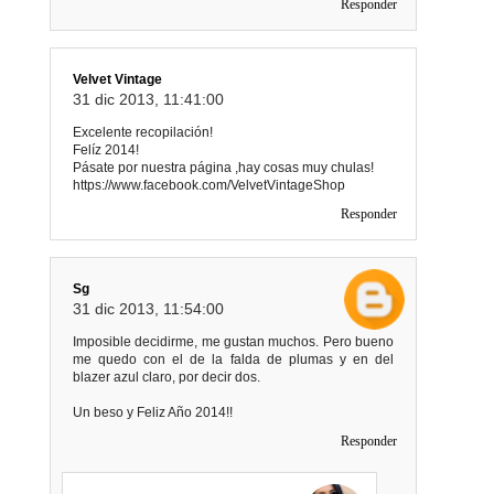
Responder
Velvet Vintage
31 dic 2013, 11:41:00
Excelente recopilación!
Felíz 2014!
Pásate por nuestra página ,hay cosas muy chulas!
https://www.facebook.com/VelvetVintageShop
Responder
Sg
31 dic 2013, 11:54:00
Imposible decidirme, me gustan muchos. Pero bueno
me quedo con el de la falda de plumas y en del
blazer azul claro, por decir dos.
Un beso y Feliz Año 2014!!
Responder