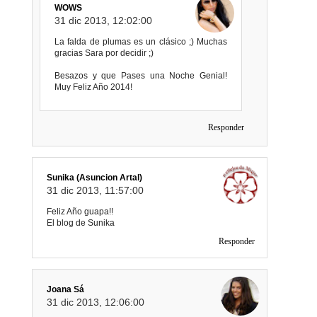
WOWS
31 dic 2013, 12:02:00
La falda de plumas es un clásico ;) Muchas
gracias Sara por decidir ;)
Besazos y que Pases una Noche Genial!
Muy Feliz Año 2014!
Responder
Sunika (Asuncion Artal)
31 dic 2013, 11:57:00
Feliz Año guapa!!
El blog de Sunika
Responder
Joana Sá
31 dic 2013, 12:06:00