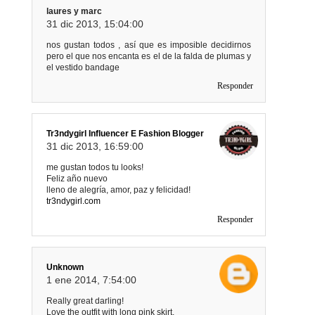
laures y marc
31 dic 2013, 15:04:00
nos gustan todos , así que es imposible decidirnos
pero el que nos encanta es el de la falda de plumas y
el vestido bandage
Responder
Tr3ndygirl Influencer E Fashion Blogger
31 dic 2013, 16:59:00
me gustan todos tu looks!
Feliz año nuevo
lleno de alegría, amor, paz y felicidad!
tr3ndygirl.com
Responder
Unknown
1 ene 2014, 7:54:00
Really great darling!
Love the outfit with long pink skirt.