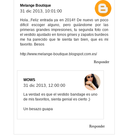
Melange Boutique
31 dic 2013, 10:01:00
Hola...Feliz entrada ya en 2014!! De nuevo un poco
dificil escoger alguno, pero guiándome por las
primeras grandes impresiones, tu segunda foto con
el vestido ajustado en tonos grises y zapatos burdeos
me ha parecido que te sienta tan bien, que es mi
favorito. Besos
http://www.melange-boutique.blogspot.com.es/
Responder
WOWS
31 dic 2013, 12:00:00
La verdad es que el vestido bandage es uno
de mis favoritos, sienta genial es cierto ;)
Un besazo guapa
Responder