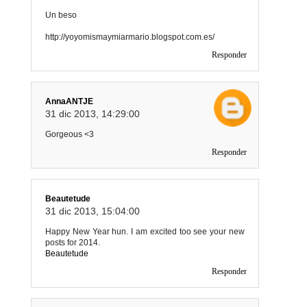
Un beso
http://yoyomismaymiarmario.blogspot.com.es/
Responder
AnnaANTJE
31 dic 2013, 14:29:00
Gorgeous <3
Responder
Beautetude
31 dic 2013, 15:04:00
Happy New Year hun. I am excited too see your new
posts for 2014.
Beautetude
Responder