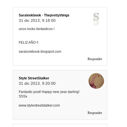
Saralookbook · Theprettythings
31 dic 2013, 9:18:00
unos looks fantasticos !
FELIZ AÑO !!
saralookbook.blogspot.com
Responder
Style StreetStalker
31 dic 2013, 9:20:00
Fantastic post! Happy new year darling!
SSSx
www.stylestreetstalker.com
Responder