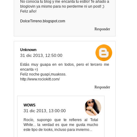
No conocía tu blog y me encanta tu estilo! Te añado a
bloglovin ya mismo para no perderme ni un post! ;)
Feliz año!
DolceTirreno.blogspot.com
Responder
Unknown
31 dic 2013, 12:50:00
Estás muy guapa en en todos, pero el tercero me
encanta =)
Felíz noche guapi,muaksss.
http://www.rociokitt.com/
Responder
WOWS
31 dic 2013, 13:00:00
Rocío, supongo que te refieres al Total
White... la verdad es que me gusta mucho
este tipo de looks, incluso para invierno...