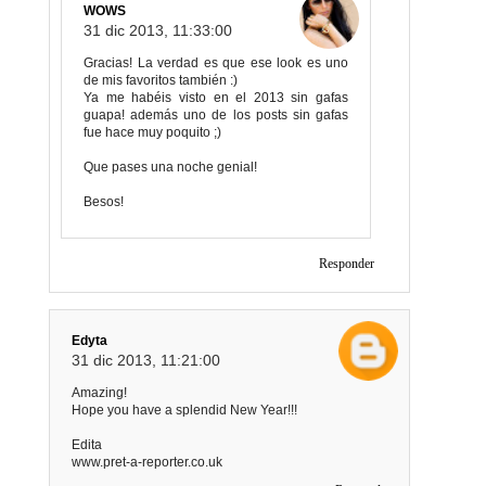
WOWS
31 dic 2013, 11:33:00
Gracias! La verdad es que ese look es uno
de mis favoritos también :)
Ya me habéis visto en el 2013 sin gafas
guapa! además uno de los posts sin gafas
fue hace muy poquito ;)
Que pases una noche genial!
Besos!
Responder
Edyta
31 dic 2013, 11:21:00
Amazing!
Hope you have a splendid New Year!!!
Edita
www.pret-a-reporter.co.uk