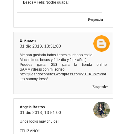
Besos y Feliz Noche guapa!
Responder
Unknown
31 dic 2013, 13:31:00
Me han gustado todos tienes muchooo estilo!
Muchisimos besos y feliz día y feliz año :)
Puedes ganar 25$ para la tienda online
SAMMYdress con mi sorteo
http://jugandoconeros.wordpress.com/2013/12/25/sor
teo-sammydress/
Responder
Ángela Bastos
31 dic 2013, 13:51:00
Unos looks muy chulos!!
FELIZ AÑO!!