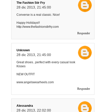
The Fashion Stir Fry
28 dic 2013, 21:45:00
Converse is a real classic. Nice!
Happy Holidays!!
http://www.thefashionstirfry.com
Responder
Unknown
28 dic 2013, 21:45:00
Great shoes...perfect with every casual look
Kisses
NEW OUTFIT
www.angelswearheels.com
Responder
Alessandra
28 dic 2013, 22:02:00