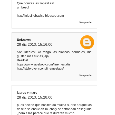
Que bonitas las zapatillas!
un beso!
http://miestilobasico.blogspot.com
Responder
Unknown
28 dic 2013, 15:16:00
Son ideales! Yo tengo las blancas normales, me
gustan más sucias jajaj
Besitos!
https://www.facebook.com/finemestatis
http://stylelovely.com/finemestatis/
Responder
laures y marc
28 dic 2013, 15:28:00
pues decirte que has tenido mucha suerte porque las
de tela se ensucian mucho y se estropean enseguida
, pero esas parece que te duraran mucho