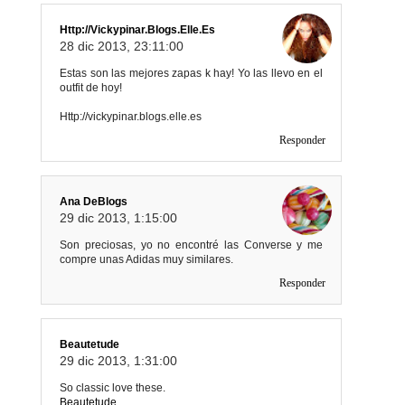
Http://vickypinar.blogs.elle.es
28 dic 2013, 23:11:00
Estas son las mejores zapas k hay! Yo las llevo en el
outfit de hoy!
Http://vickypinar.blogs.elle.es
Responder
Ana DeBlogs
29 dic 2013, 1:15:00
Son preciosas, yo no encontré las Converse y me
compre unas Adidas muy similares.
Responder
Beautetude
29 dic 2013, 1:31:00
So classic love these.
Beautetude