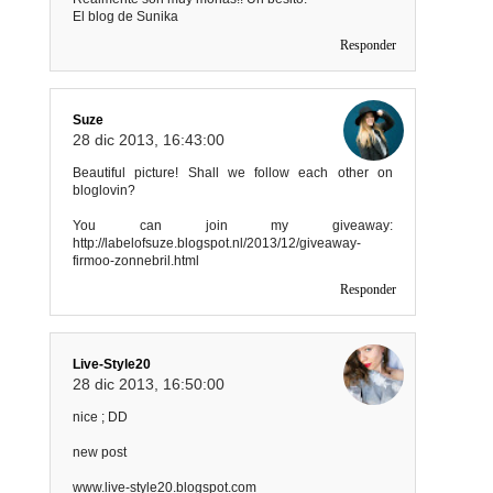
El blog de Sunika
Responder
Suze
28 dic 2013, 16:43:00
Beautiful picture! Shall we follow each other on
bloglovin?
You can join my giveaway:
http://labelofsuze.blogspot.nl/2013/12/giveaway-
firmoo-zonnebril.html
Responder
Live-Style20
28 dic 2013, 16:50:00
nice ; DD
new post
www.live-style20.blogspot.com