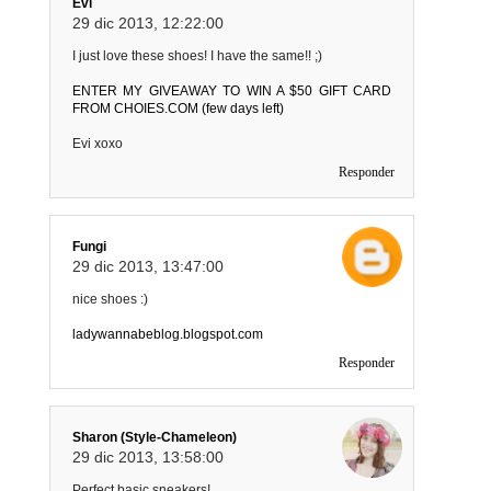
Evi
29 dic 2013, 12:22:00
I just love these shoes! I have the same!! ;)
ENTER MY GIVEAWAY TO WIN A $50 GIFT CARD
FROM CHOIES.COM (few days left)
Evi xoxo
Responder
Fungi
29 dic 2013, 13:47:00
nice shoes :)
ladywannabeblog.blogspot.com
Responder
Sharon (Style-Chameleon)
29 dic 2013, 13:58:00
Perfect basic sneakers!