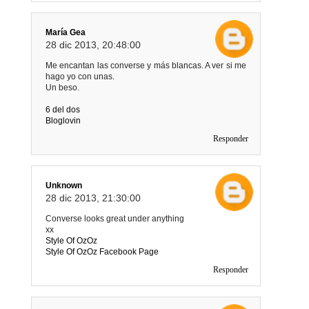
María Gea
28 dic 2013, 20:48:00
Me encantan las converse y más blancas. A ver si me
hago yo con unas.
Un beso.
6 del dos
Bloglovin
Responder
Unknown
28 dic 2013, 21:30:00
Converse looks great under anything
xx
Style Of OzOz
Style Of OzOz Facebook Page
Responder