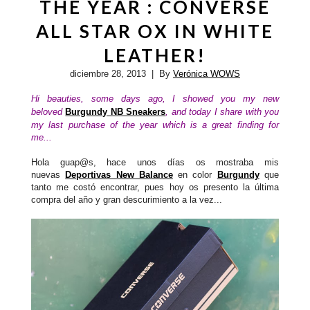
THE YEAR : CONVERSE
ALL STAR OX IN WHITE
LEATHER!
diciembre 28, 2013
| By
Verónica WOWS
Hi beauties, some days ago, I showed you my new
beloved
Burgundy NB Sneakers
, and today I share with you
my last purchase of the year which is a great finding for
me...
Hola guap@s, hace unos días os mostraba mis
nuevas
Deportivas New Balance
en color
Burgundy
que
tanto me costó encontrar, pues hoy os presento la última
compra del año y gran descurimiento a la vez...