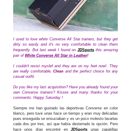
I used to love white Converse All Star trainers, but they get
dirty so easily and it's no very comfortable to clean them
frequently. But last week I found on
JDSports
this amazing
pair of
White Converse All Star in Leather
!
I couldn't resist myslef and they are on my feet now!. They
are really comfortable,
Clean
and the perfect choice for any
casual outfit.
Do you like my last acquisition? Have you already found your
own Converse trainers?
Kisses and many thanks for your
comments. Happy Saturday !
Siempre me han gustado las deportivas Converse en color
blanco, pero tuve unas hace un tiempo y eran muy delicadas
pues enseguida se ensuciaban y es un poco molesto lavarlas
cada dos por tres, así que había desterrado la opción. Pero
hace unos días encontré en
JDSports
unas zapatillas