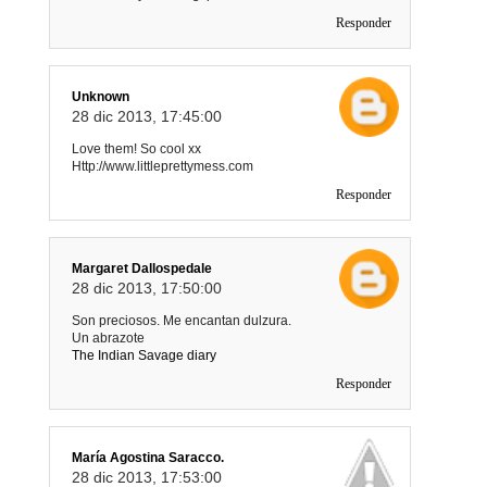
Responder
Unknown
28 dic 2013, 17:45:00
Love them! So cool xx
Http://www.littleprettymess.com
Responder
Margaret Dallospedale
28 dic 2013, 17:50:00
Son preciosos. Me encantan dulzura.
Un abrazote
The Indian Savage diary
Responder
María Agostina Saracco.
28 dic 2013, 17:53:00