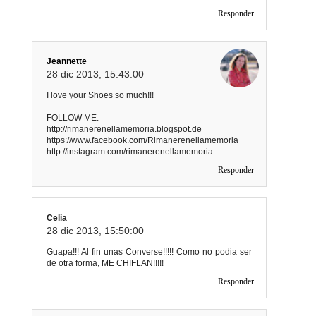
Responder
Jeannette
28 dic 2013, 15:43:00
I love your Shoes so much!!!
FOLLOW ME:
http://rimanerenellamemoria.blogspot.de
https://www.facebook.com/Rimanerenellamemoria
http://instagram.com/rimanerenellamemoria
Responder
Celia
28 dic 2013, 15:50:00
Guapa!!! Al fin unas Converse!!!!! Como no podia ser
de otra forma, ME CHIFLAN!!!!!
Responder