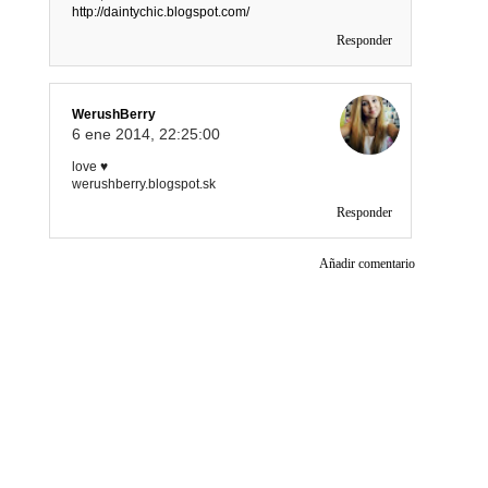
http://daintychic.blogspot.com/
Responder
WerushBerry
6 ene 2014, 22:25:00
love ♥
werushberry.blogspot.sk
Responder
Añadir comentario