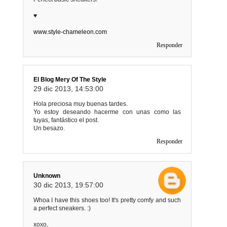
♥
www.style-chameleon.com
Responder
El Blog Mery Of The Style
29 dic 2013, 14:53:00
Hola preciosa muy buenas tardes.
Yo estoy deseando hacerme con unas como las
tuyas, fantástico el post.
Un besazo.
Responder
Unknown
30 dic 2013, 19:57:00
Whoa I have this shoes too! It's pretty comfy and such
a perfect sneakers. :)
xoxo,