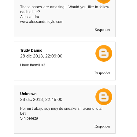
These shoes are amazing!!! Would you like to follow
each other?
Alessandra
www.alessandrastyle.com
Responder
Trudy Danso
28 dic 2013, 22:09:00
i love them!! <3
Responder
Unknown
28 dic 2013, 22:45:00
Por mi trabajo soy muy de sneakers!!! acierto total!
Leti
Sin pereza
Responder