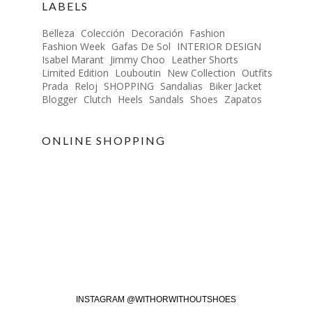
LABELS
Belleza
Colección
Decoración
Fashion
Fashion Week
Gafas De Sol
INTERIOR DESIGN
Isabel Marant
Jimmy Choo
Leather Shorts
Limited Edition
Louboutin
New Collection
Outfits
Prada
Reloj
SHOPPING
Sandalias
Biker Jacket
Blogger
Clutch
Heels
Sandals
Shoes
Zapatos
ONLINE SHOPPING
INSTAGRAM @WITHORWITHOUTSHOES