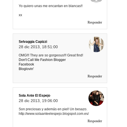
Yo quiero unas me encantan en blancas!!
xx
Responder
Selvaggia Capizzi
28 dic 2013, 18:51:00
OMG!!! They are so gorgeous!!! Great find!
Don't Call Me Fashion Blogger
Facebook
Bloglovin'
Responder
Sola Ante El Espejo
28 dic 2013, 19:06:00
Son preciosas y además en piel! Un besazo.
http://www.solaanteelespejo.blogspot.com.es/
Responder