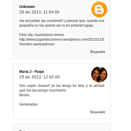
Unknown
29 dic 2013, 11:54:00
me encantan las converse!! y pensar que cuando era
pequeña no las queria ver ni en pintura!! jajaja
Feliz día, muchisimos besos
http://www.jugandoconeros.wordpress.com/2013/12/2
5/sorteo-sammydress/
Responder
Maria J - Paqui
29 dic 2013, 12:02:00
Son super chulas!! yo las tengo en tela, y la verdad
que me las pongo muchísimo.
Besos.
Gemeladas
Responder