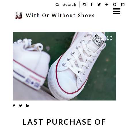
Search
28.12.13
LAST PURCHASE OF