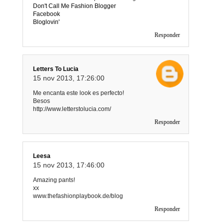
Don't Call Me Fashion Blogger
Facebook
Bloglovin'
Responder
Letters To Lucia
15 nov 2013, 17:26:00
Me encanta este look es perfecto!
Besos
http://www.letterstolucia.com/
Responder
Leesa
15 nov 2013, 17:46:00
Amazing pants!
xx
www.thefashionplaybook.de/blog
Responder