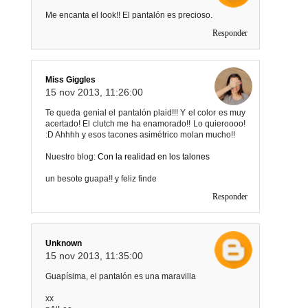
Me encanta el look!! El pantalón es precioso.
Responder
Miss Giggles
15 nov 2013, 11:26:00
Te queda genial el pantalón plaid!!! Y el color es muy
acertado! El clutch me ha enamorado!! Lo quieroooo!
:D Ahhhh y esos tacones asimétrico molan mucho!!
Nuestro blog:
Con la realidad en los talones
un besote guapa!! y feliz finde
Responder
Unknown
15 nov 2013, 11:35:00
Guapísima, el pantalón es una maravilla
xx