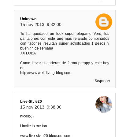
Unknown
15 nov 2013, 9:32:00
Te ha quedado un look súper elegante Vero, los
pantalones con este aire mas relajado combinados
con tacones resultan súper sofisticados ! Besos y
buen fin de semana
XX LUBA
Como llevar sudaderas de forma preppy y chic hoy
en
http://www.well-living-blog.com
Responder
Live-Style20
15 nov 2013, 9:38:00
nice!!;-))
i invite to me too
www.live-style20.blogspot.com