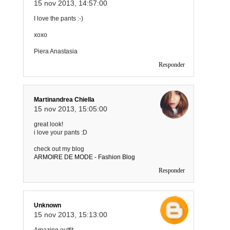
15 nov 2013, 14:57:00
I love the pants :-)
xoxo
Piera Anastasia
Responder
Martinandrea Chiella
15 nov 2013, 15:05:00
great look!
i love your pants :D
check out my blog
ARMOIRE DE MODE - Fashion Blog
Responder
Unknown
15 nov 2013, 15:13:00
Amazing outfit.....