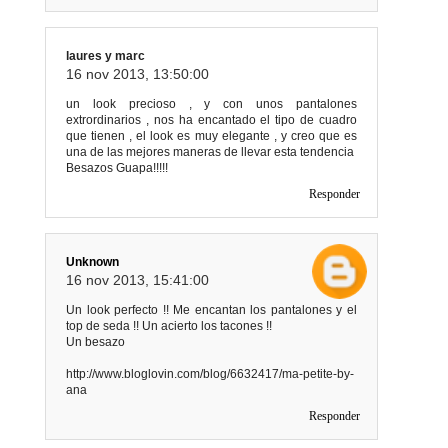
laures y marc
16 nov 2013, 13:50:00
un look precioso , y con unos pantalones
extrordinarios , nos ha encantado el tipo de cuadro
que tienen , el look es muy elegante , y creo que es
una de las mejores maneras de llevar esta tendencia
Besazos Guapa!!!!!
Responder
Unknown
16 nov 2013, 15:41:00
Un look perfecto !! Me encantan los pantalones y el
top de seda !! Un acierto los tacones !!
Un besazo
http://www.bloglovin.com/blog/6632417/ma-petite-by-
ana
Responder