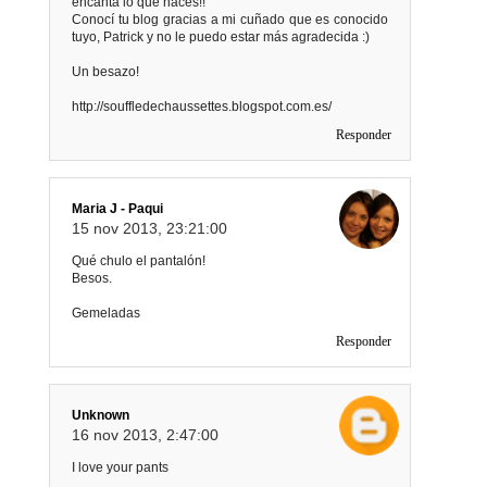
encanta lo que haces!!
Conocí tu blog gracias a mi cuñado que es conocido
tuyo, Patrick y no le puedo estar más agradecida :)
Un besazo!
http://souffledechaussettes.blogspot.com.es/
Responder
Maria J - Paqui
15 nov 2013, 23:21:00
Qué chulo el pantalón!
Besos.
Gemeladas
Responder
Unknown
16 nov 2013, 2:47:00
I love your pants