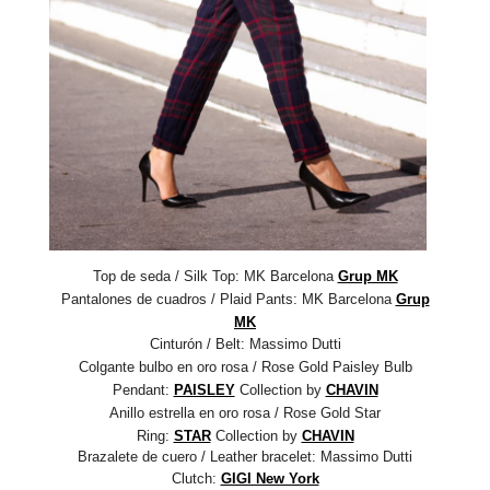
Top de seda / Silk Top: MK Barcelona
Grup MK
Pantalones de cuadros / Plaid Pants: MK Barcelona
Grup
MK
Cinturón / Belt: Massimo Dutti
Colgante bulbo en oro rosa
/ Rose Gold Paisley Bulb
Pendant:
PAISLEY
Collection
by
CHAVIN
Anillo estrella en oro rosa
/ Rose Gold Star
Ring:
STAR
Collection
by
CHAVIN
Brazalete de cuero / Leather bracelet: Massimo Dutti
Clutch:
GIGI New York