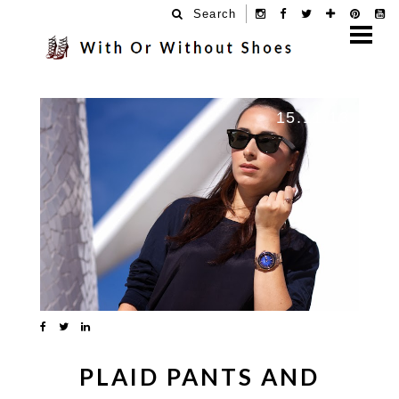
Search
15.11.13
PLAID PANTS AND