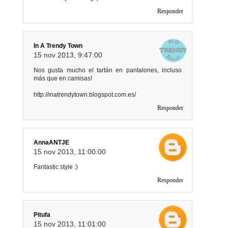
Responder
In A Trendy Town
15 nov 2013, 9:47:00
Nos gusta mucho el tartán en pantalones, incluso
más que en camisas!
http://inatrendytown.blogspot.com.es/
Responder
AnnaANTJE
15 nov 2013, 11:00:00
Fantastic style :)
Responder
Pitufa
15 nov 2013, 11:01:00