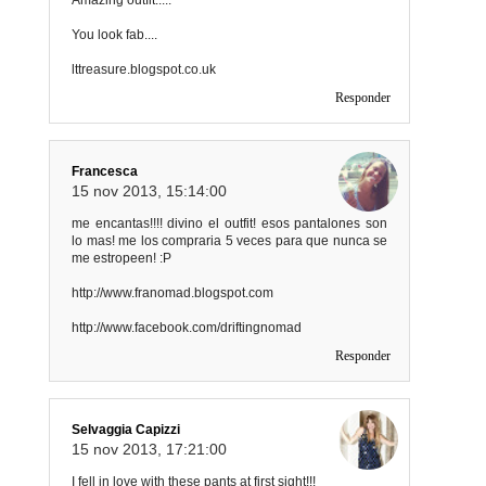
You look fab....
lttreasure.blogspot.co.uk
Responder
Francesca
15 nov 2013, 15:14:00
me encantas!!!! divino el outfit! esos pantalones son
lo mas! me los compraria 5 veces para que nunca se
me estropeen! :P
http://www.franomad.blogspot.com
http://www.facebook.com/driftingnomad
Responder
Selvaggia Capizzi
15 nov 2013, 17:21:00
I fell in love with these pants at first sight!!!