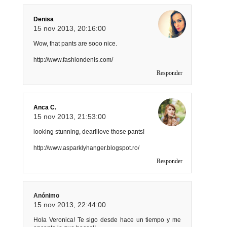
Denisa
15 nov 2013, 20:16:00
Wow, that pants are sooo nice.
http://www.fashiondenis.com/
Responder
Anca C.
15 nov 2013, 21:53:00
looking stunning, dear!ilove those pants!
http://www.asparklyhanger.blogspot.ro/
Responder
Anónimo
15 nov 2013, 22:44:00
Hola Veronica! Te sigo desde hace un tiempo y me