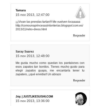
Tamara
15 nov 2013, 12:47:00
¡¡¡Vivan las prendas tartan!!! Me vuelven locaaaaa
http://comounaprincesasintonterias.blogspot.com.es/
2013/11/retro-dress.html
Responder
Saray Suarez
15 nov 2013, 12:48:00
Me gusta mucho como quedan los pantalones con
esos zapatos tan bonitos. Tienes mucho gusto para
elegir zapatos guapa, me encantaría tener tu
zapatero, ¡¡qué envidia!! Un abrazo
Responder
Joy. | JUSTLIKESUSHI.COM
15 nov 2013, 13:36:00