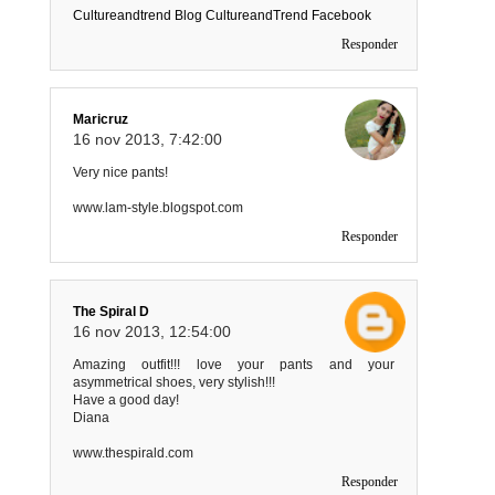
Cultureandtrend Blog
CultureandTrend Facebook
Responder
Maricruz
16 nov 2013, 7:42:00
Very nice pants!
www.lam-style.blogspot.com
Responder
The Spiral D
16 nov 2013, 12:54:00
Amazing outfit!!! love your pants and your
asymmetrical shoes, very stylish!!!
Have a good day!
Diana
www.thespirald.com
Responder