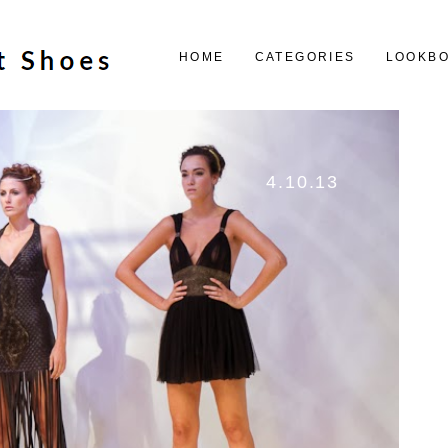
HOME
CATEGORIES
LOOKB
4.10.13