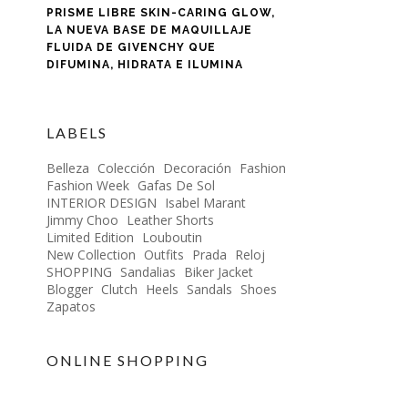
PRISME LIBRE SKIN-CARING GLOW,
LA NUEVA BASE DE MAQUILLAJE
FLUIDA DE GIVENCHY QUE
DIFUMINA, HIDRATA E ILUMINA
LABELS
Belleza
Colección
Decoración
Fashion
Fashion Week
Gafas De Sol
INTERIOR DESIGN
Isabel Marant
Jimmy Choo
Leather Shorts
Limited Edition
Louboutin
New Collection
Outfits
Prada
Reloj
SHOPPING
Sandalias
Biker Jacket
Blogger
Clutch
Heels
Sandals
Shoes
Zapatos
ONLINE SHOPPING