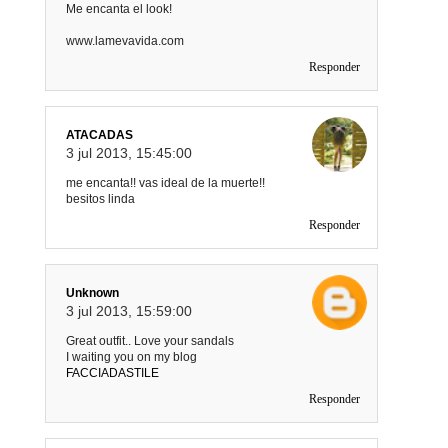
Me encanta el look!
www.lamevavida.com
Responder
ATACADAS
3 jul 2013, 15:45:00
me encanta!! vas ideal de la muerte!!
besitos linda
Responder
Unknown
3 jul 2013, 15:59:00
Great outfit.. Love your sandals
I waiting you on my blog
FACCIADASTILE
Responder