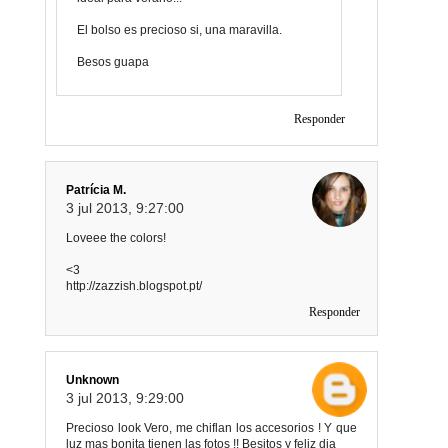
El bolso es precioso si, una maravilla.
Besos guapa
Responder
Patrícia M.
3 jul 2013, 9:27:00
Loveee the colors!
<3
http://zazzish.blogspot.pt/
Responder
Unknown
3 jul 2013, 9:29:00
Precioso look Vero, me chiflan los accesorios ! Y que
luz mas bonita tienen las fotos !! Besitos y feliz dia