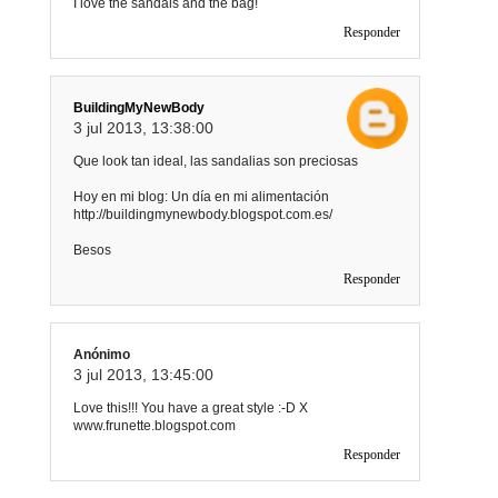
I love the sandals and the bag!
Responder
BuildingMyNewBody
3 jul 2013, 13:38:00
Que look tan ideal, las sandalias son preciosas
Hoy en mi blog: Un día en mi alimentación
http://buildingmynewbody.blogspot.com.es/
Besos
Responder
Anónimo
3 jul 2013, 13:45:00
Love this!!! You have a great style :-D X
www.frunette.blogspot.com
Responder