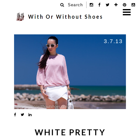
Search
3.7.13
WHITE PRETTY