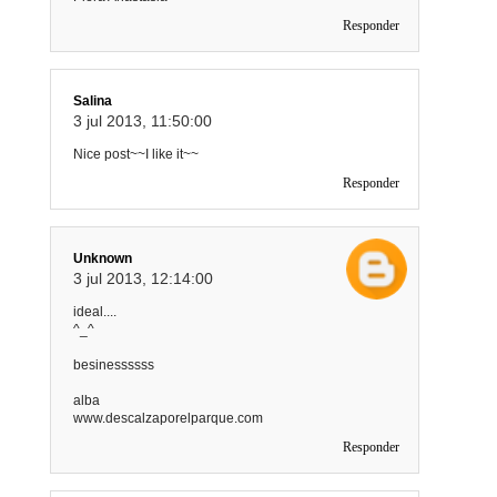
Responder
Salina
3 jul 2013, 11:50:00
Nice post~~I like it~~
Responder
Unknown
3 jul 2013, 12:14:00
ideal....
^_^
besinessssss
alba
www.descalzaporelparque.com
Responder