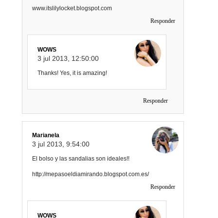
www.itslilylocket.blogspot.com
Responder
WOWS
3 jul 2013, 12:50:00
Thanks! Yes, it is amazing!
Responder
Marianela
3 jul 2013, 9:54:00
El bolso y las sandalias son ideales!!
http://mepasoeldiamirando.blogspot.com.es/
Responder
WOWS