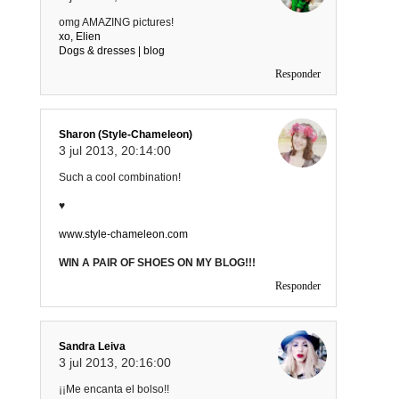
omg AMAZING pictures!
xo, Elien
Dogs & dresses | blog
Responder
Sharon (Style-Chameleon)
3 jul 2013, 20:14:00
Such a cool combination!
♥
www.style-chameleon.com
WIN A PAIR OF SHOES ON MY BLOG!!!
Responder
Sandra Leiva
3 jul 2013, 20:16:00
¡¡Me encanta el bolso!!