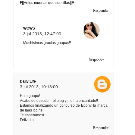
F||Antes muertas que sencillas||E
Responder
WOWS
3 jul 2013, 12:47:00
Muchisimas gracias guapas!!
Responder
Daily Life
3 jul 2013, 10:18:00
Hola guapa!
Acabo de descubrir el blog y me ha encantado!!
Estamos finalizando un concurso de Ebony, la marca
de laas it girls!
Te esperamos!
Feliz dia
Responder