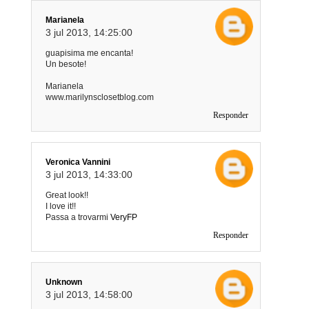
Marianela
3 jul 2013, 14:25:00
guapisima me encanta!
Un besote!
Marianela
www.marilynsclosetblog.com
Responder
Veronica Vannini
3 jul 2013, 14:33:00
Great look!!
I love it!!
Passa a trovarmi
VeryFP
Responder
Unknown
3 jul 2013, 14:58:00