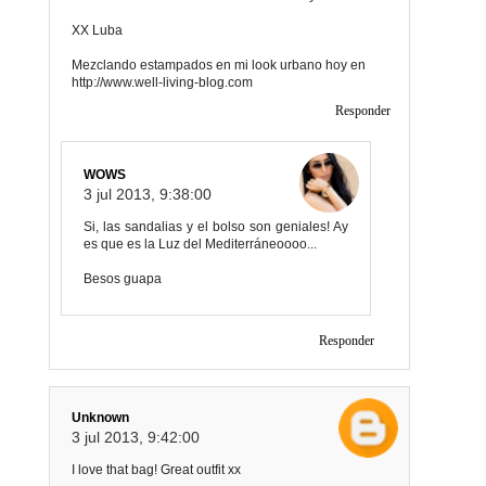
XX Luba
Mezclando estampados en mi look urbano hoy en
http://www.well-living-blog.com
Responder
WOWS
3 jul 2013, 9:38:00
Si, las sandalias y el bolso son geniales! Ay
es que es la Luz del Mediterráneoooo...
Besos guapa
Responder
Unknown
3 jul 2013, 9:42:00
I love that bag! Great outfit xx