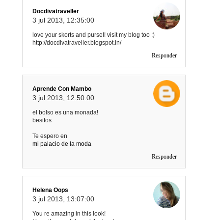
Docdivatraveller
3 jul 2013, 12:35:00
love your skorts and purse!! visit my blog too :)
http://docdivatraveller.blogspot.in/
Responder
Aprende Con Mambo
3 jul 2013, 12:50:00
el bolso es una monada!
besitos
Te espero en
mi palacio de la moda
Responder
Helena Oops
3 jul 2013, 13:07:00
You re amazing in this look!