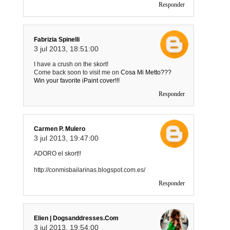
Responder
Fabrizia Spinelli
3 jul 2013, 18:51:00
I have a crush on the skort!
Come back soon to visit me on
Cosa Mi Metto???
Win your favorite iPaint cover!!!
Responder
Carmen P. Mulero
3 jul 2013, 19:47:00
ADORO el skort!!
http://conmisbailarinas.blogspot.com.es/
Responder
Elien | Dogsanddresses.com
3 jul 2013, 19:54:00