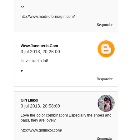
xx
http://www.madridforniagirl.com/
Responder
Www.janetteria.com
3 jul 2013, 20:26:00
I love skort a lot!
♥
Responder
Girl Lilikoi
3 jul 2013, 20:58:00
Love the color combination! Especially the shoes and
bags, they are lovely
http://www.girllilikoi.com/
Responder