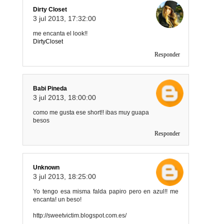
Dirty Closet
3 jul 2013, 17:32:00
me encanta el look!!
DirtyCloset
Responder
Babi Pineda
3 jul 2013, 18:00:00
como me gusta ese short!! ibas muy guapa
besos
Responder
Unknown
3 jul 2013, 18:25:00
Yo tengo esa misma falda papiro pero en azul!! me
encanta! un beso!
http://sweetvictim.blogspot.com.es/