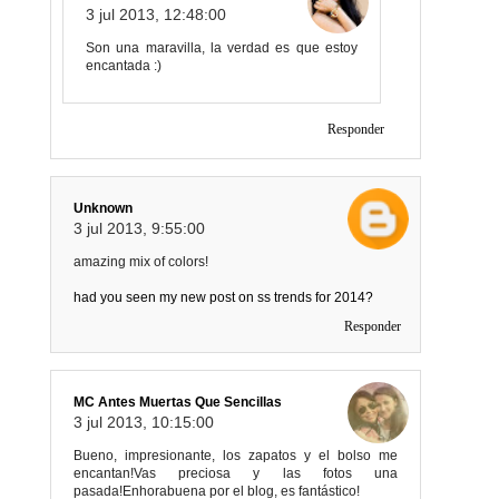
3 jul 2013, 12:48:00
Son una maravilla, la verdad es que estoy
encantada :)
Responder
Unknown
3 jul 2013, 9:55:00
amazing mix of colors!
had you seen my new post on ss trends for 2014?
Responder
MC Antes Muertas Que Sencillas
3 jul 2013, 10:15:00
Bueno, impresionante, los zapatos y el bolso me
encantan!Vas preciosa y las fotos una
pasada!Enhorabuena por el blog, es fantástico!