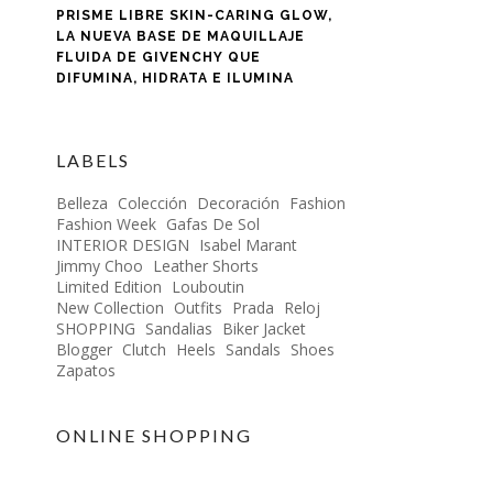
PRISME LIBRE SKIN-CARING GLOW,
LA NUEVA BASE DE MAQUILLAJE
FLUIDA DE GIVENCHY QUE
DIFUMINA, HIDRATA E ILUMINA
LABELS
Belleza
Colección
Decoración
Fashion
Fashion Week
Gafas De Sol
INTERIOR DESIGN
Isabel Marant
Jimmy Choo
Leather Shorts
Limited Edition
Louboutin
New Collection
Outfits
Prada
Reloj
SHOPPING
Sandalias
Biker Jacket
Blogger
Clutch
Heels
Sandals
Shoes
Zapatos
ONLINE SHOPPING