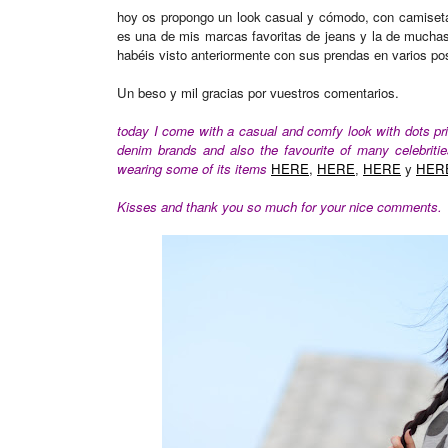
hoy os propongo un look casual y cómodo, con camiseta 
es una de mis marcas favoritas de jeans y la de mucha
habéis visto anteriormente con sus prendas en varios p
Un beso y mil gracias por vuestros comentarios.
today I come with a casual and comfy look with dots pri
denim brands and also the favourite of many celebriti
wearing some of its items
HERE
,
HERE
HERE
y
HER
,
Kisses and thank you so much for your nice comments.