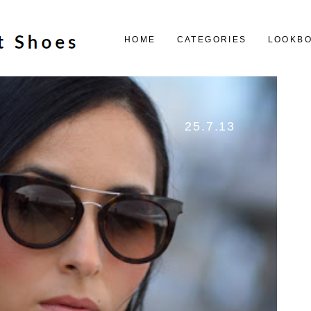
HOME
CATEGORIES
LOOKB
25.7.13