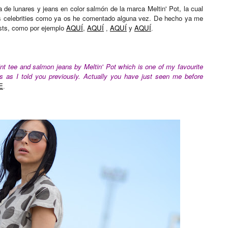
de lunares y jeans en color salmón de la marca Meltin' Pot, la cual
s celebrities como ya os he comentado alguna vez. De hecho ya me
osts, como por ejemplo
AQUÍ
,
AQUÍ
AQUÍ
y
AQUÍ
,
.
nt tee and salmon jeans by Meltin' Pot which is one of my favourite
es as I told you previously. Actually you have just seen me before
E
.