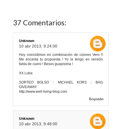
37 Comentarios:
Unknown
10 abr 2013, 9:24:00
Hoy coincidimos en combinación de colores Vero !!
Me encanta tu propuesta ! Yo la tengo en versión
falda de cuero ! Besos guapisima !
XX Luba
SORTEO BOLSO :: MICHAEL KORS :: BAG
GIVEAWAY
http://www.well-living-blog.com
Responder
Unknown
10 abr 2013, 9:48:00