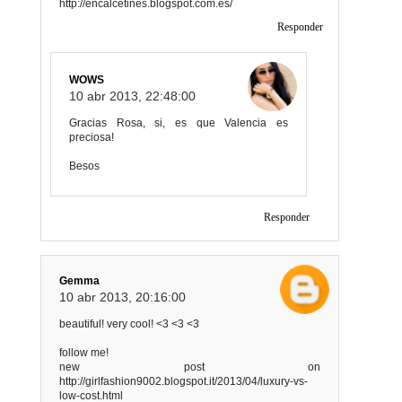
http://encalcetines.blogspot.com.es/
Responder
WOWS
10 abr 2013, 22:48:00
Gracias Rosa, si, es que Valencia es
preciosa!
Besos
Responder
Gemma
10 abr 2013, 20:16:00
beautiful! very cool! <3 <3 <3
follow me!
new post on
http://girlfashion9002.blogspot.it/2013/04/luxury-vs-
low-cost.html