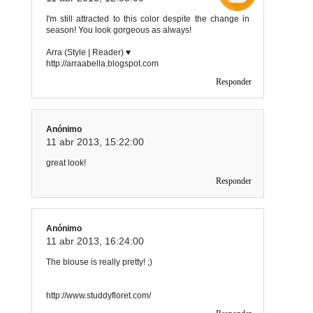
I'm still attracted to this color despite the change in
season! You look gorgeous as always!
Arra (Style | Reader) ♥
http://arraabella.blogspot.com
Responder
Anónimo
11 abr 2013, 15:22:00
great look!
Responder
Anónimo
11 abr 2013, 16:24:00
The blouse is really pretty! ;)
http://www.studdyfloret.com/