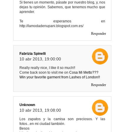
Si tienes un momento, pásate por nuestro blog, y, nos
dejas tu opinión. Sabemos, que tenemos mucho que
aprender.
Te esperamos en
http://lamodadenupani.blogspot.com.es/
Responder
Fabrizia Spinelli
10 abr 2013, 19:00:00
Really really nice, I like it so much!!
Come back soon to visit me on
Cosa Mi Metto???
Win your favorite garment from Lashes of London!!
Responder
Unknown
10 abr 2013, 19:08:00
Los zapatos y la camisa son preciosos. Y las
fotos...en mi ciudad también.
Besos