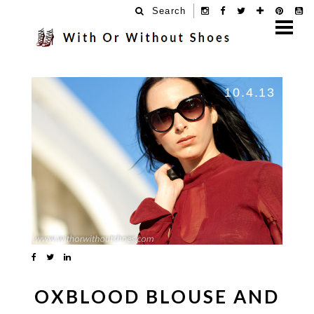
Search
10.4.13
OXBLOOD BLOUSE AND