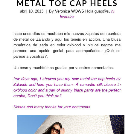
METAL TOE CAP HEELS
Hola guap@s,
hi
abril 10, 2013
| By
Verónica WOWS
beauties
hace unos días os mostraba mis nuevos zapatos con puntera
de metal de Zalando y aquí los tenéis en acción. Una blusa
romántica de seda en color oxblood y pitillos negros me
parecen una opción genial para acompañarlos. ¿Qué os
parece a vosotras?.
Un beso y muchísimas gracias por vuestros comentarios.
few days ago, I showed you my new metal toe cap heels by
Zalando and here you have them. A romantic silk blouse in
oxblood color and a pair of skinny black pants are the perfect
combo, Don't you think so?.
Kisses and many thanks for your comments.