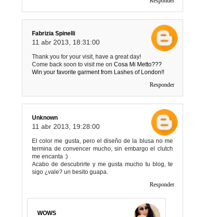
Responder
Fabrizia Spinelli
11 abr 2013, 18:31:00
Thank you for your visit, have a great day!
Come back soon to visit me on
Cosa Mi Metto???
Win your favorite garment from Lashes of London!!
Responder
Unknown
11 abr 2013, 19:28:00
El color me gusta, pero el diseño de la blusa no me
termina de convencer mucho, sin embargo el clutch
me encanta :)
Acabo de descubrirte y me gusta mucho tu blog, te
sigo ¿vale? un besito guapa.
Responder
WOWS