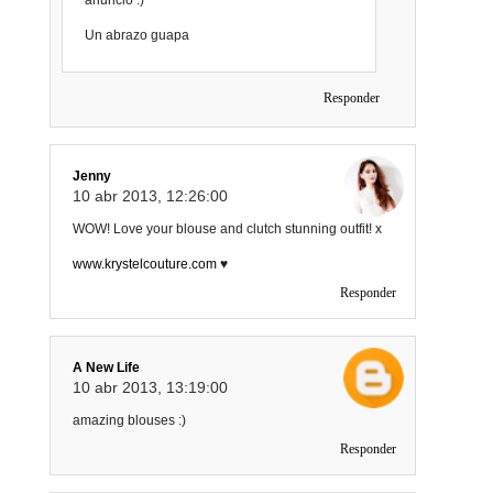
anuncio :)
Un abrazo guapa
Responder
Jenny
10 abr 2013, 12:26:00
WOW! Love your blouse and clutch stunning outfit! x
www.krystelcouture.com
♥
Responder
A New Life
10 abr 2013, 13:19:00
amazing blouses :)
Responder