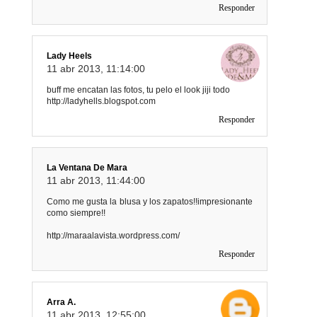
Responder
Lady Heels
11 abr 2013, 11:14:00
buff me encatan las fotos, tu pelo el look jiji todo
http://ladyhells.blogspot.com
Responder
La Ventana De Mara
11 abr 2013, 11:44:00
Como me gusta la blusa y los zapatos!!impresionante
como siempre!!
http://maraalavista.wordpress.com/
Responder
Arra A.
11 abr 2013, 12:55:00