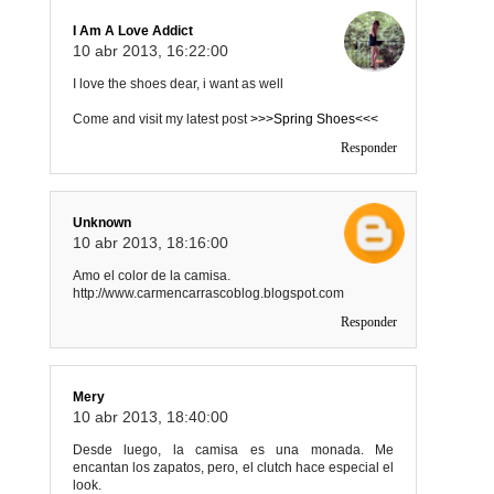
I Am A Love Addict
10 abr 2013, 16:22:00
I love the shoes dear, i want as well
Come and visit my latest post
>>>Spring Shoes<<<
Responder
Unknown
10 abr 2013, 18:16:00
Amo el color de la camisa.
http://www.carmencarrascoblog.blogspot.com
Responder
Mery
10 abr 2013, 18:40:00
Desde luego, la camisa es una monada. Me
encantan los zapatos, pero, el clutch hace especial el
look.