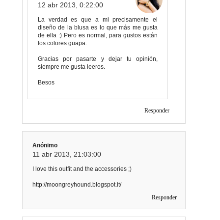
12 abr 2013, 0:22:00
La verdad es que a mi precisamente el
diseño de la blusa es lo que más me gusta
de ella :) Pero es normal, para gustos están
los colores guapa.
Gracias por pasarte y dejar tu opinión,
siempre me gusta leeros.
Besos
Responder
Anónimo
11 abr 2013, 21:03:00
I love this outfit and the accessories ;)
http://moongreyhound.blogspot.it/
Responder