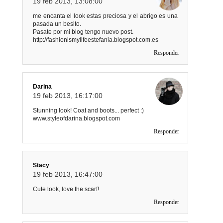
19 feb 2013, 13:08:00
me encanta el look estas preciosa y el abrigo es una
pasada un besito.
Pasate por mi blog tengo nuevo post.
http://fashionismylifeestefania.blogspot.com.es
Responder
Darina
19 feb 2013, 16:17:00
Stunning look! Coat and boots... perfect :)
www.styleofdarina.blogspot.com
Responder
Stacy
19 feb 2013, 16:47:00
Cute look, love the scarf!
Responder