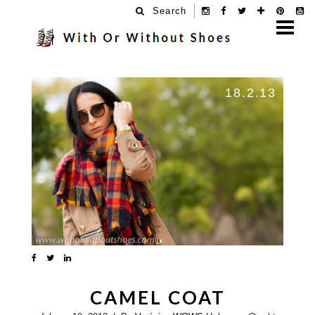
Search
18.2.13
CAMEL COAT