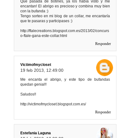
Qué pasada de botines, ya los había visto y me
encantan! El abrigo es precioso y combina muy bien
con la bufanda :)
Tengo sorteo en mi blog de un collar, me encantaría
que te pasaras y participases :)
http://ftalecreations.blogspot.com.es/2013/02/concurs
o-ftale-gana-este-collar.html
Responder
Victimofmycloset
19 feb 2013, 12:49:00
Me encanta el abrigo, y este tipo de bufandas
quedan genial!!
Saludos!!
http://victimofmycloset.blogspot.com.es/
Responder
Estefania Laguna