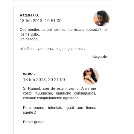
Raquel T.G.
18 feb 2013, 19:51:00
Qué bonitos los botines!! son de esta temporada? no
los he visto..
Un besooo
http://modaytendenciasrtg.blogspot.com/
Responder
WOWS
18 feb 2013, 20:21:00
Si Raquel, son de este invierno. A mi me
costó muuuucho, muuucho conseguirlos,
estaban completamente agotados.
Pero bueno, inténtalo, igual aún tienes
suerte :)
Besos guapa