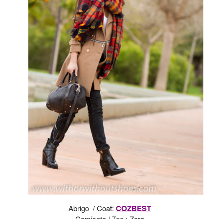
Abrigo / Coat:
COZBEST
Camiseta / Tee :
Zara