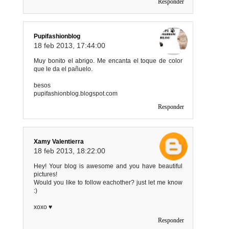
Responder
Pupifashionblog
18 feb 2013, 17:44:00
Muy bonito el abrigo. Me encanta el toque de color
que le da el pañuelo.
besos
pupifashionblog.blogspot.com
Responder
Xamy Valentierra
18 feb 2013, 18:22:00
Hey! Your blog is awesome and you have beautiful
pictures!
Would you like to follow eachother? just let me know
:)
xoxo ♥
Responder