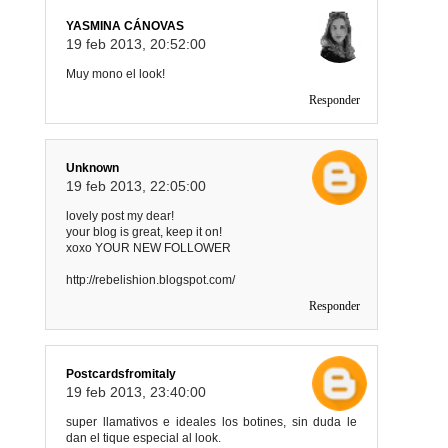
YASMINA CÁNOVAS
19 feb 2013, 20:52:00
Muy mono el look!
Responder
Unknown
19 feb 2013, 22:05:00
lovely post my dear!
your blog is great, keep it on!
xoxo YOUR NEW FOLLOWER
http://rebelishion.blogspot.com/
Responder
Postcardsfromitaly
19 feb 2013, 23:40:00
super llamativos e ideales los botines, sin duda le
dan el tique especial al look.