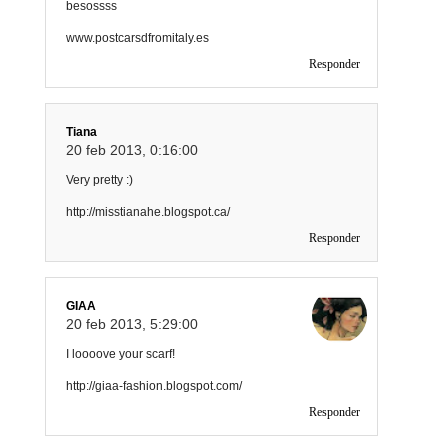
besossss
www.postcarsdfromitaly.es
Responder
Tiana
20 feb 2013, 0:16:00
Very pretty :)
http://misstianahe.blogspot.ca/
Responder
GIAA
20 feb 2013, 5:29:00
I loooove your scarf!
http://giaa-fashion.blogspot.com/
Responder