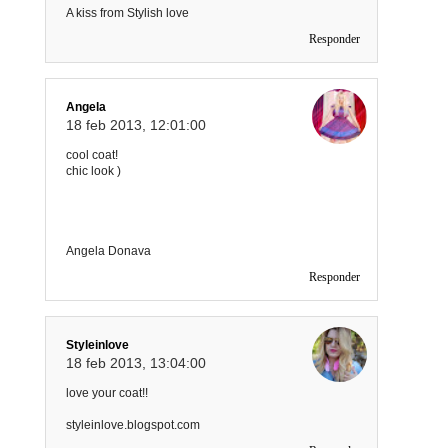
A kiss from Stylish love
Responder
Angela
18 feb 2013, 12:01:00
cool coat!
chic look )
Angela Donava
Responder
Styleinlove
18 feb 2013, 13:04:00
love your coat!!
styleinlove.blogspot.com