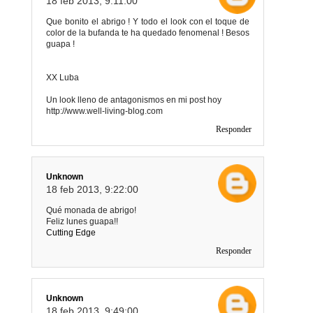
18 feb 2013, 9:11:00
Que bonito el abrigo ! Y todo el look con el toque de
color de la bufanda te ha quedado fenomenal ! Besos
guapa !
XX Luba
Un look lleno de antagonismos en mi post hoy
http://www.well-living-blog.com
Responder
Unknown
18 feb 2013, 9:22:00
Qué monada de abrigo!
Feliz lunes guapa!!
Cutting Edge
Responder
Unknown
18 feb 2013, 9:49:00