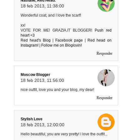
Nathalie, Red Head.
18 feb 2013, 11:38:00
Wonderful coat, and I love the scarf!
xx!
VOTE FOR ME! GRAZIA.IT BLOGGER!
Push red
heart <3
Red head's Blog
|
Facebook page
|
Red head on
Instagram!
|
Follow me on Bloglovin!
Responder
Moscow Blogger
18 feb 2013, 11:56:00
nice outfit, love you and your blog, my dear!
Responder
Stylish Love
18 feb 2013, 12:00:00
Hello beautiful, you are very pretty! I love the outfit...