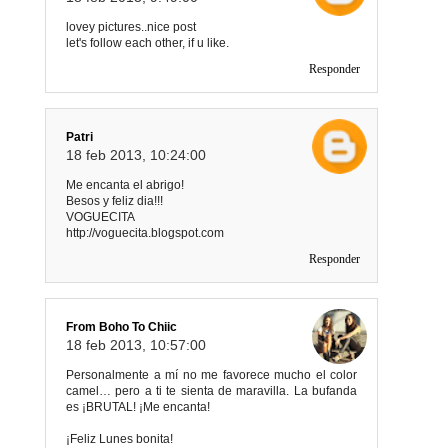
lovey pictures..nice post
let's follow each other, if u like.
Responder
Patri
18 feb 2013, 10:24:00
Me encanta el abrigo!
Besos y feliz dia!!!
VOGUECITA
http://voguecita.blogspot.com
Responder
From Boho To Chiic
18 feb 2013, 10:57:00
Personalmente a mí no me favorece mucho el color
camel… pero a ti te sienta de maravilla. La bufanda
es ¡BRUTAL! ¡Me encanta!
¡Feliz Lunes bonita!