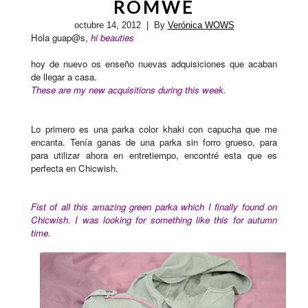
ROMWE
octubre 14, 2012
| By
Verónica WOWS
Hola guap@s,
hi beauties
hoy de nuevo os enseño nuevas adquisiciones que acaban
de llegar a casa.
These are my new acquisitions during this week.
Lo primero es una parka color khaki con capucha que me
encanta. Tenía ganas de una parka sin forro grueso, para
para utilizar ahora en entretiempo, encontré esta que es
perfecta en Chicwish.
Fist of all this amazing green parka which I finally found on
Chicwish. I was looking for something like this for autumn
time.