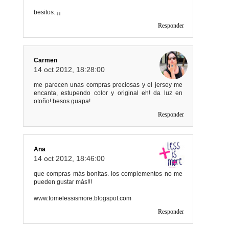
besitos..¡¡
Responder
Carmen
14 oct 2012, 18:28:00
me parecen unas compras preciosas y el jersey me
encanta, estupendo color y original eh! da luz en
otoño! besos guapa!
Responder
Ana
14 oct 2012, 18:46:00
que compras más bonitas. los complementos no me
pueden gustar más!!!
www.tomelessismore.blogspot.com
Responder