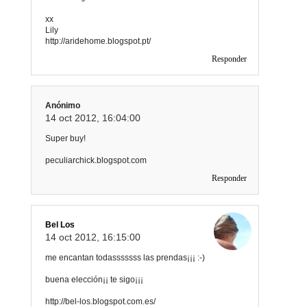
xx
Lily
http://aridehome.blogspot.pt/
Responder
Anónimo
14 oct 2012, 16:04:00
Super buy!
peculiarchick.blogspot.com
Responder
Bel Los
14 oct 2012, 16:15:00
me encantan todasssssss las prendas¡¡¡ :-)
buena elección¡¡ te sigo¡¡¡
http://bel-los.blogspot.com.es/