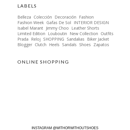
LABELS
Belleza
Colección
Decoración
Fashion
Fashion Week
Gafas De Sol
INTERIOR DESIGN
Isabel Marant
Jimmy Choo
Leather Shorts
Limited Edition
Louboutin
New Collection
Outfits
Prada
Reloj
SHOPPING
Sandalias
Biker Jacket
Blogger
Clutch
Heels
Sandals
Shoes
Zapatos
ONLINE SHOPPING
INSTAGRAM @WITHORWITHOUTSHOES