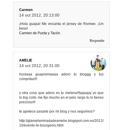
Carmen
14 oct 2012, 20:13:00
¡Hola guapa! Me encanta el jersey de Romwe. ¡Un
beso!
Carmen de Punta y Tacón.
Responder
AMELIE
14 oct 2012, 20:31:00
hoolaaa guapisimaaaa adoro tu bloggg y tus
compritas!!!
y otra cosa que adoro es tu melena!!!jajaajaj yo que
lo tng corto me fijo mucho en el pelo largo tu lo tienes
precioso!!!
te apetece pasarte por mi blog y nos seguimos?
http://glameliemiradadeamelie.blogspot.com.es/2012/
10/evento-le-bourgeois.html