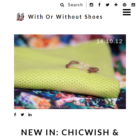
Search
14.10.12
NEW IN: CHICWISH &