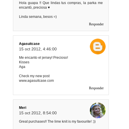
Hola guapa !! Que lindas tus compras, la parka me
encantó, preciosa ♥
Linda semana, besos =)
Responder
Agasuitcase
15 oct 2012, 4:46:00
Me encanto el jersey! Precioso!
Kisses
Aga
Check my new post
www.agasuitcase.com
Responder
Meri
15 oct 2012, 8:54:00
Great purchases!! The lime knit is my favourite! :))