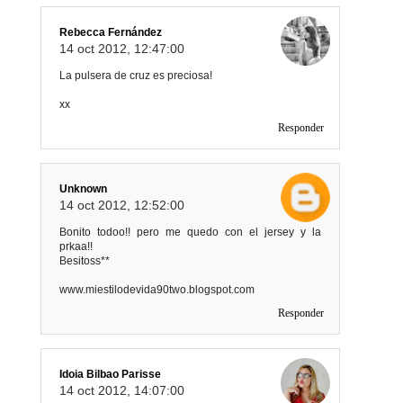
Rebecca Fernández
14 oct 2012, 12:47:00
La pulsera de cruz es preciosa!
xx
Responder
Unknown
14 oct 2012, 12:52:00
Bonito todoo!! pero me quedo con el jersey y la
prkaa!!
Besitoss**
www.miestilodevida90two.blogspot.com
Responder
Idoia Bilbao Parisse
14 oct 2012, 14:07:00