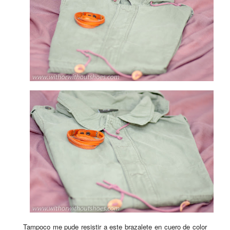
Tampoco me pude resistir a este brazalete en cuero de color