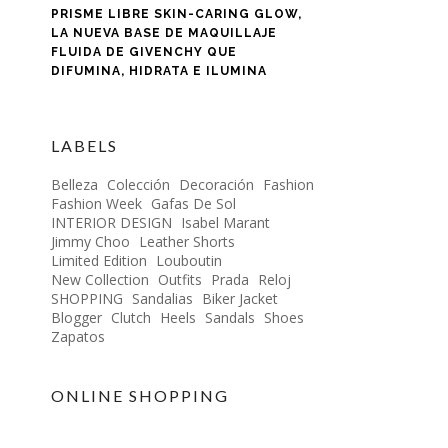
PRISME LIBRE SKIN-CARING GLOW,
LA NUEVA BASE DE MAQUILLAJE
FLUIDA DE GIVENCHY QUE
DIFUMINA, HIDRATA E ILUMINA
LABELS
Belleza
Colección
Decoración
Fashion
Fashion Week
Gafas De Sol
INTERIOR DESIGN
Isabel Marant
Jimmy Choo
Leather Shorts
Limited Edition
Louboutin
New Collection
Outfits
Prada
Reloj
SHOPPING
Sandalias
Biker Jacket
Blogger
Clutch
Heels
Sandals
Shoes
Zapatos
ONLINE SHOPPING