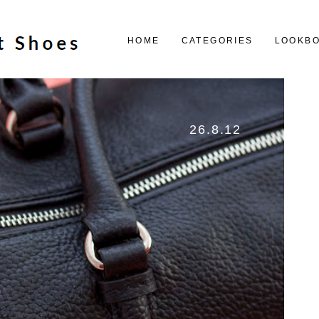
HOME
CATEGORIES
LOOKB
26.8.12