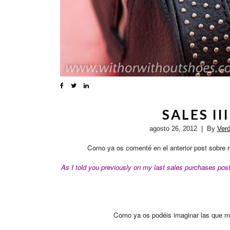
SALES III
agosto 26, 2012
| By
Ver
Como ya os comenté en el anterior post sobre r
As I told you previously on my last sales purchases pos
Como ya os podéis imaginar las que m