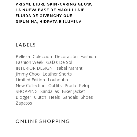
PRISME LIBRE SKIN-CARING GLOW,
LA NUEVA BASE DE MAQUILLAJE
FLUIDA DE GIVENCHY QUE
DIFUMINA, HIDRATA E ILUMINA
LABELS
Belleza
Colección
Decoración
Fashion
Fashion Week
Gafas De Sol
INTERIOR DESIGN
Isabel Marant
Jimmy Choo
Leather Shorts
Limited Edition
Louboutin
New Collection
Outfits
Prada
Reloj
SHOPPING
Sandalias
Biker Jacket
Blogger
Clutch
Heels
Sandals
Shoes
Zapatos
ONLINE SHOPPING