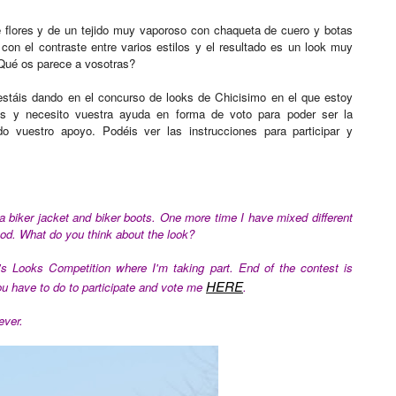
e flores y de un tejido muy vaporoso con chaqueta de cuero y botas
on el contraste entre varios estilos y el resultado es un look muy
Qué os parece a vosotras?
stáis dando en el concurso de looks de Chicisimo en el que estoy
nes y necesito vuestra ayuda en forma de voto para poder ser la
o vuestro apoyo. Podéis ver las instrucciones para participar y
a biker jacket and biker boots. One more time I have mixed different
ood.
What do you think about the look?
o's Looks Competition where I'm taking part. End of the contest is
HERE
you have to do to participate and vote me
.
ever.