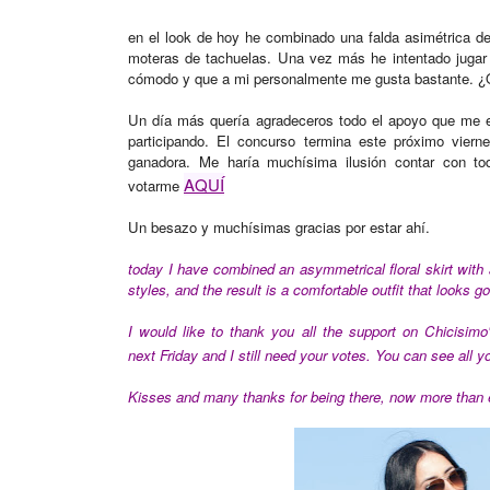
en el look de hoy he combinado una falda asimétrica d
moteras de tachuelas. Una vez más he intentado jugar c
cómodo y que a mi personalmente me gusta bastante. ¿
Un día más quería agradeceros todo el apoyo que me e
participando. El concurso termina este próximo vier
ganadora. Me haría muchísima ilusión contar con tod
AQUÍ
votarme
Un besazo y muchísimas gracias por estar ahí.
today I have combined an asymmetrical floral skirt with 
styles, and the result is a comfortable outfit that looks g
I would like to thank you all the support on Chicisim
next Friday and I still need your votes. You can see all 
Kisses and many thanks for being there, now more than 