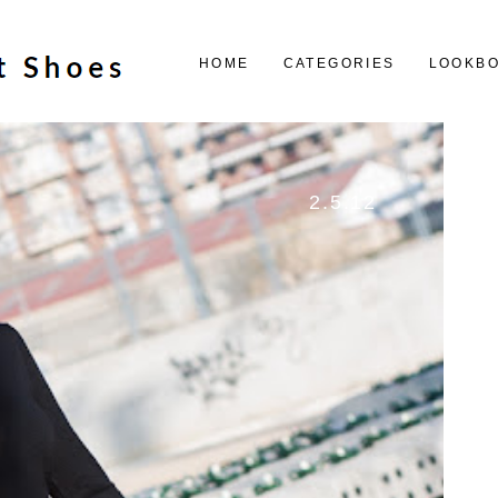
HOME
CATEGORIES
LOOKB
2.5.12