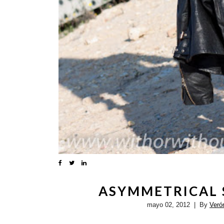
ASYMMETRICAL S
mayo 02, 2012
| By
Ver