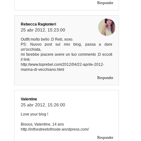
Responder
Rebecca Ragionieri
25 abr 2012, 15:23:00
Outfit molto bello :D Reb, xoxo.
PS: Nuovo post sul mio blog, passa a dare
un'occhiata,
mi farebbe piacere avere un tuo commento ;D eccoti
il link:
http://www.toprebel.com/2012/04/22-aprile-2012-
marina-di-vecchiano.html
Responder
Valentine
25 abr 2012, 15:26:00
Love your blog !
Bisous, Valentine, 14 ans
http://inthestreetofmode.wordpress.com/
Responder