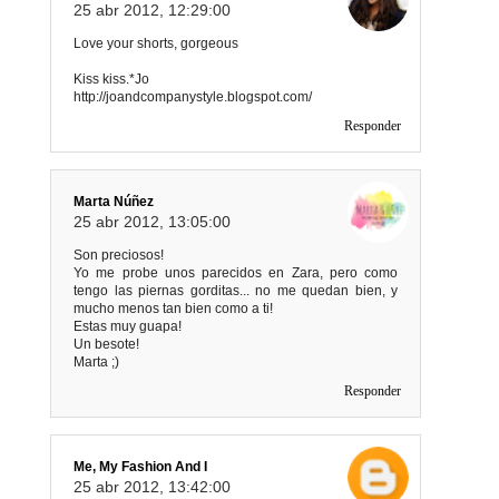
25 abr 2012, 12:29:00
Love your shorts, gorgeous
Kiss kiss.*Jo
http://joandcompanystyle.blogspot.com/
Responder
Marta Núñez
25 abr 2012, 13:05:00
Son preciosos!
Yo me probe unos parecidos en Zara, pero como
tengo las piernas gorditas... no me quedan bien, y
mucho menos tan bien como a ti!
Estas muy guapa!
Un besote!
Marta ;)
Responder
Me, My Fashion And I
25 abr 2012, 13:42:00