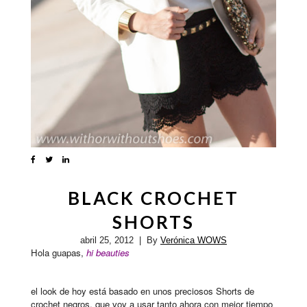
BLACK CROCHET
SHORTS
abril 25, 2012
| By
Verónica WOWS
Hola guapas,
hi beauties
el look de hoy está basado en unos preciosos Shorts de
crochet negros, que voy a usar tanto ahora con mejor tiempo