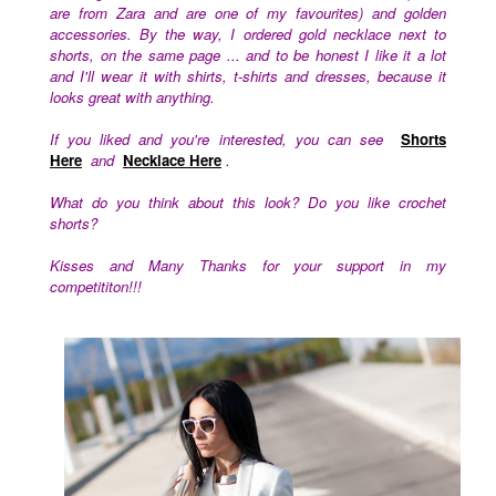
are from Zara and are one of my favourites) and golden
accessories. By the way, I ordered gold necklace next to
shorts, on the same page ... and to be honest I like it a lot
and I'll wear it with shirts, t-shirts and dresses, because it
looks great with anything.
If you liked and you're interested, you can see
Shorts
Here
and
Necklace Here
.
What do you think about this look? Do you like crochet
shorts?
Kisses and Many Thanks for your support in my
competititon!!!