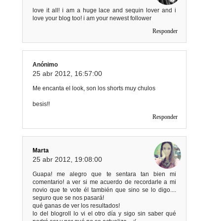
love it all! i am a huge lace and sequin lover and i
love your blog too! i am your newest follower
Responder
Anónimo
25 abr 2012, 16:57:00
Me encanta el look, son los shorts muy chulos
besis!!
Responder
Marta
25 abr 2012, 19:08:00
Guapa! me alegro que te sentara tan bien mi
comentario! a ver si me acuerdo de recordarle a mi
novio que te vote él también que sino se lo digo....
seguro que se nos pasará!
qué ganas de ver los resultados!
lo del blogroll lo vi el otro día y sigo sin saber qué