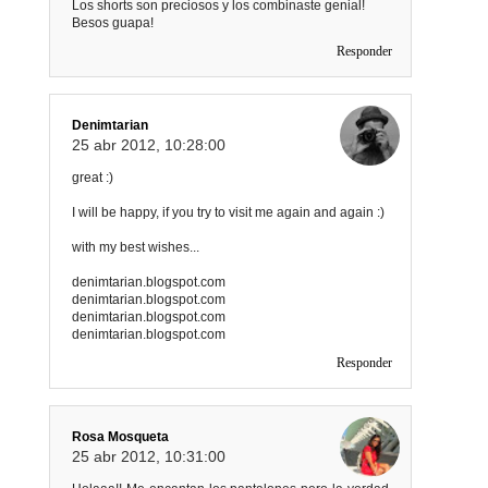
Los shorts son preciosos y los combinaste genial!
Besos guapa!
Responder
Denimtarian
25 abr 2012, 10:28:00
great :)
I will be happy, if you try to visit me again and again :)
with my best wishes...
denimtarian.blogspot.com
denimtarian.blogspot.com
denimtarian.blogspot.com
denimtarian.blogspot.com
Responder
Rosa Mosqueta
25 abr 2012, 10:31:00