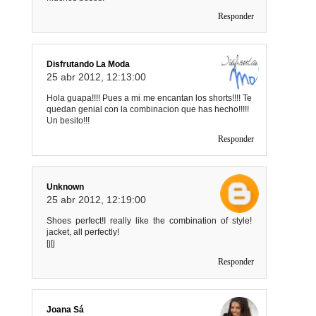
Responder
Disfrutando La Moda
25 abr 2012, 12:13:00
Hola guapa!!!! Pues a mi me encantan los shorts!!!! Te
quedan genial con la combinacion que has hecho!!!!!
Un besito!!!
Responder
Unknown
25 abr 2012, 12:19:00
Shoes perfect!I really like the combination of style!
jacket, all perfectly!
[j[j
Responder
Joana Sá