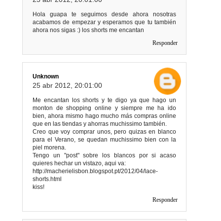
Hola guapa te seguimos desde ahora nosotras
acabamos de empezar y esperamos que tu también
ahora nos sigas :) los shorts me encantan
Responder
Unknown
25 abr 2012, 20:01:00
Me encantan los shorts y te digo ya que hago un
monton de shopping online y siempre me ha ido
bien, ahora mismo hago mucho más compras online
que en las tiendas y ahorras muchissimo también.
Creo que voy comprar unos, pero quizas en blanco
para el Verano, se quedan muchissimo bien con la
piel morena.
Tengo un "post" sobre los blancos por si acaso
quieres hechar un vistazo, aqui va:
http://macherielisbon.blogspot.pt/2012/04/lace-
shorts.html
kiss!
Responder