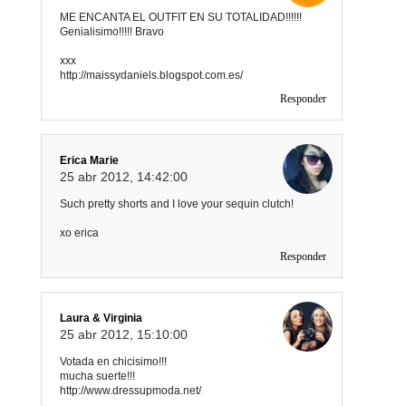
ME ENCANTA EL OUTFIT EN SU TOTALIDAD!!!!!!
Genialisimo!!!!! Bravo
xxx
http://maissydaniels.blogspot.com.es/
Responder
Erica Marie
25 abr 2012, 14:42:00
Such pretty shorts and I love your sequin clutch!
xo erica
Responder
Laura & Virginia
25 abr 2012, 15:10:00
Votada en chicisimo!!!
mucha suerte!!!
http://www.dressupmoda.net/