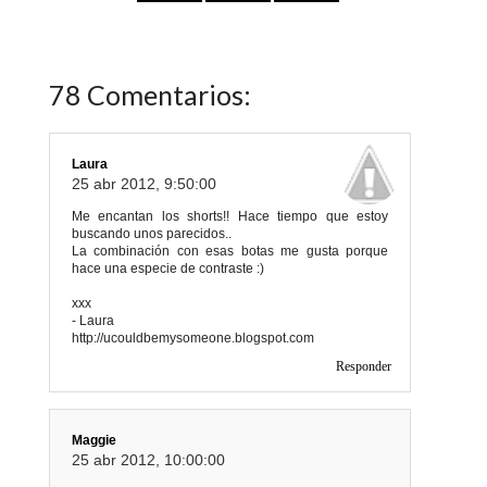
78 Comentarios:
Laura
25 abr 2012, 9:50:00
Me encantan los shorts!! Hace tiempo que estoy
buscando unos parecidos..
La combinación con esas botas me gusta porque
hace una especie de contraste :)
xxx
- Laura
http://ucouldbemysomeone.blogspot.com
Responder
Maggie
25 abr 2012, 10:00:00