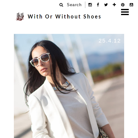
Search
25.4.12