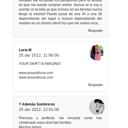
Holaaa!! Me encantan los pantalones pero la verdad
es que me cuesta comprar online. Nunca se si voy a
acertar cn la talla ya que incluso en las tiendas nunca
tengo la misma!! Puedo pasar de una 34 a una 38
dependiendo del lugar e incluso dependiendo del
modelo en un mismo sitio!!! Asi que me vuelvo loca...
Responder
Lucia M
25 abr 2012, 11:06:00
YOUR SKIRT IS AMAZING!
www.aroundlucia.com
www.aroundlucia.com
Responder
Y Además Sombreros
25 abr 2012, 12:01:00
Preciosa y perfecta, me encanta como has
combinado esos short tan bonitos.
Muchos besos.