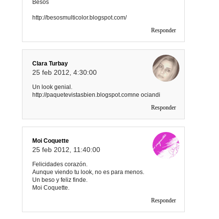
Besos
http://besosmulticolor.blogspot.com/
Responder
Clara Turbay
25 feb 2012, 4:30:00
Un look genial.
http://paquetevistasbien.blogspot.comne ociandi
Responder
Moi Coquette
25 feb 2012, 11:40:00
Felicidades corazón.
Aunque viendo tu look, no es para menos.
Un beso y feliz finde.
Moi Coquette.
Responder