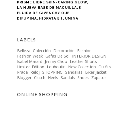
PRISME LIBRE SKIN-CARING GLOW,
LA NUEVA BASE DE MAQUILLAJE
FLUIDA DE GIVENCHY QUE
DIFUMINA, HIDRATA E ILUMINA
LABELS
Belleza
Colección
Decoración
Fashion
Fashion Week
Gafas De Sol
INTERIOR DESIGN
Isabel Marant
Jimmy Choo
Leather Shorts
Limited Edition
Louboutin
New Collection
Outfits
Prada
Reloj
SHOPPING
Sandalias
Biker Jacket
Blogger
Clutch
Heels
Sandals
Shoes
Zapatos
ONLINE SHOPPING