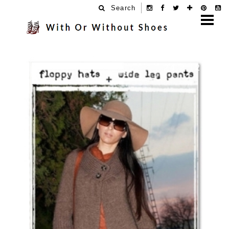
Search
24.2.12