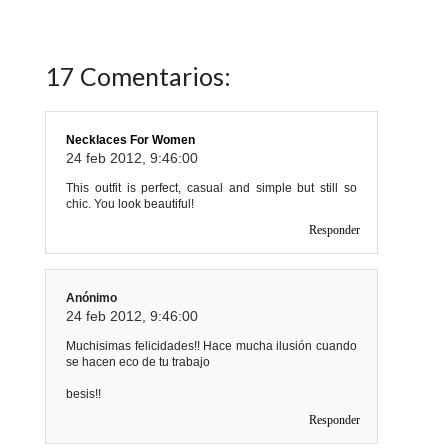
17 Comentarios:
Necklaces For Women
24 feb 2012, 9:46:00
This outfit is perfect, casual and simple but still so
chic. You look beautiful!
Responder
Anónimo
24 feb 2012, 9:46:00
Muchisimas felicidades!! Hace mucha ilusión cuando
se hacen eco de tu trabajo
besis!!
Responder