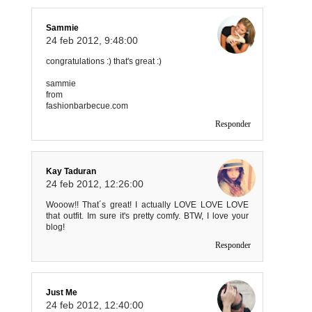
Sammie
24 feb 2012, 9:48:00
congratulations :) that's great :)
sammie
from
fashionbarbecue.com
Responder
Kay Taduran
24 feb 2012, 12:26:00
Wooow!! That´s great! I actually LOVE LOVE LOVE
that outfit. Im sure it's pretty comfy. BTW, I love your
blog!
Responder
Just Me
24 feb 2012, 12:40:00