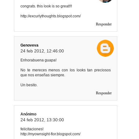
congrats. this look is so great!!!
http://excurlythoughts.blogspot.com/
Responder
Genoveva
24 feb 2012, 12:46:00
Enhorabuena guapa!
No te mereces menos con los looks tan preciosos
que nos enseñas siempre.
Un besito.
Responder
Anónimo
24 feb 2012, 13:30:00
felicitaciones!
http://myownsight-flor.blogspot.com/