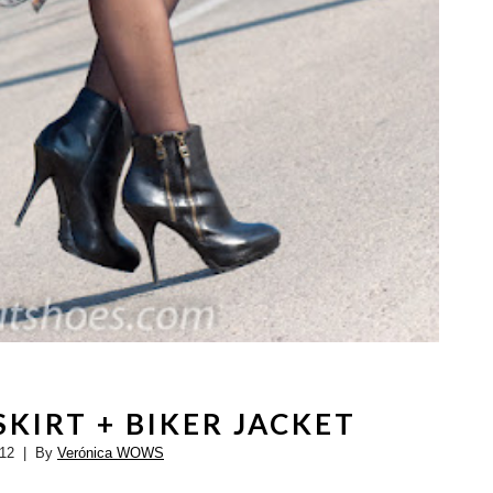
KIRT + BIKER JACKET
012
| By
Verónica WOWS