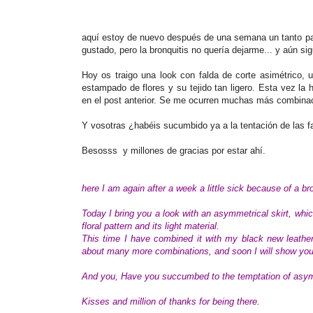
aquí estoy de nuevo después de una semana un tanto pa
gustado, pero la bronquitis no quería dejarme... y aún si
Hoy os traigo una look con falda de corte asimétrico,
estampado de flores y su tejido tan ligero. Esta vez l
en el post anterior. Se me ocurren muchas más combinac
Y vosotras ¿habéis sucumbido ya a la tentación de las f
Besosss y millones de gracias por estar ahí.
here I am again after a week a little sick because of a bro
Today I bring you a look with an asymmetrical skirt, which
floral pattern and its light material.
This time I have combined it with my black new leather
about many more combinations, and soon I will show you
And you, Have you succumbed to the temptation of asym
Kisses and million of thanks for being there.