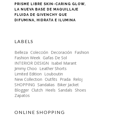
PRISME LIBRE SKIN-CARING GLOW,
LA NUEVA BASE DE MAQUILLAJE
FLUIDA DE GIVENCHY QUE
DIFUMINA, HIDRATA E ILUMINA
LABELS
Belleza
Colección
Decoración
Fashion
Fashion Week
Gafas De Sol
INTERIOR DESIGN
Isabel Marant
Jimmy Choo
Leather Shorts
Limited Edition
Louboutin
New Collection
Outfits
Prada
Reloj
SHOPPING
Sandalias
Biker Jacket
Blogger
Clutch
Heels
Sandals
Shoes
Zapatos
ONLINE SHOPPING