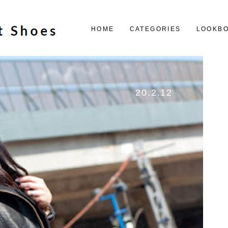
HOME
CATEGORIES
LOOKB
20.2.12