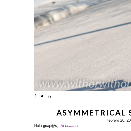
ASYMMETRICAL S
febrero 20, 2
Hola guap@s,
Hi beauties