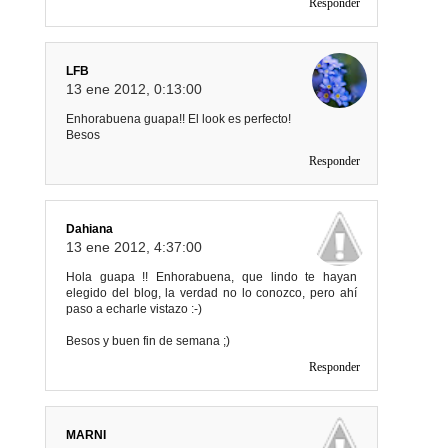
Responder
LFB
13 ene 2012, 0:13:00
Enhorabuena guapa!! El look es perfecto!
Besos
Responder
Dahiana
13 ene 2012, 4:37:00
Hola guapa !! Enhorabuena, que lindo te hayan
elegido del blog, la verdad no lo conozco, pero ahí
paso a echarle vistazo :-)
Besos y buen fin de semana ;)
Responder
MARNI