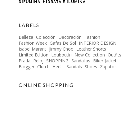
DIFUMINA, HIDRATA E ILUMINA
LABELS
Belleza
Colección
Decoración
Fashion
Fashion Week
Gafas De Sol
INTERIOR DESIGN
Isabel Marant
Jimmy Choo
Leather Shorts
Limited Edition
Louboutin
New Collection
Outfits
Prada
Reloj
SHOPPING
Sandalias
Biker Jacket
Blogger
Clutch
Heels
Sandals
Shoes
Zapatos
ONLINE SHOPPING