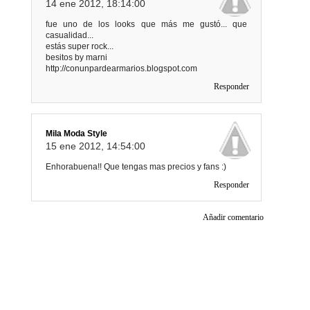
14 ene 2012, 18:14:00
fue uno de los looks que más me gustó... que
casualidad...
estás super rock...
besitos by marni
http://conunpardearmarios.blogspot.com
Responder
Mila Moda Style
15 ene 2012, 14:54:00
Enhorabuena!! Que tengas mas precios y fans :)
Responder
Añadir comentario