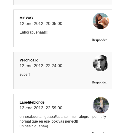
MY WAY
12 ene 2012, 20:05:00
Enhorabuenaa!!!!
Responder
Veronica P.
12 ene 2012, 22:24:00
super!
Responder
Lapetiteblonde
12 ene 2012, 22:59:00
enhorabuena guapa!!cuanto me alegro por ti!!y
normal que en ese look vas perfect!!
un besin guapa=)