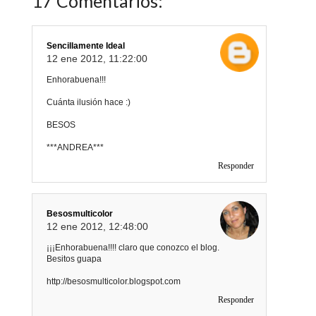
17 Comentarios:
Sencillamente Ideal
12 ene 2012, 11:22:00
Enhorabuena!!!
Cuánta ilusión hace :)
BESOS
***ANDREA***
Responder
Besosmulticolor
12 ene 2012, 12:48:00
¡¡¡Enhorabuena!!!! claro que conozco el blog.
Besitos guapa
http://besosmulticolor.blogspot.com
Responder