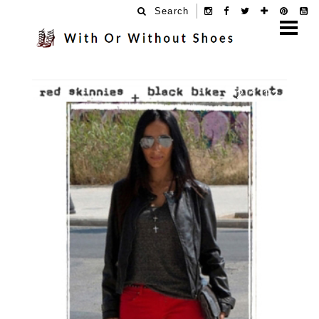
Search
12.1.12