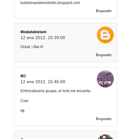
bubblesandwindmills.blogspot.com
Responder
Modaitakietam
12 ene 2012, 15:39:00
Great, i like it!
Responder
MJ
12 ene 2012, 15:46:00
Emhorabuena guapa, el look me encanta
Ciao
Mj
Responder