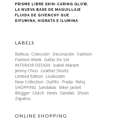
PRISME LIBRE SKIN-CARING GLOW,
LA NUEVA BASE DE MAQUILLAJE
FLUIDA DE GIVENCHY QUE
DIFUMINA, HIDRATA E ILUMINA
LABELS
Belleza
Colección
Decoración
Fashion
Fashion Week
Gafas De Sol
INTERIOR DESIGN
Isabel Marant
Jimmy Choo
Leather Shorts
Limited Edition
Louboutin
New Collection
Outfits
Prada
Reloj
SHOPPING
Sandalias
Biker Jacket
Blogger
Clutch
Heels
Sandals
Shoes
Zapatos
ONLINE SHOPPING