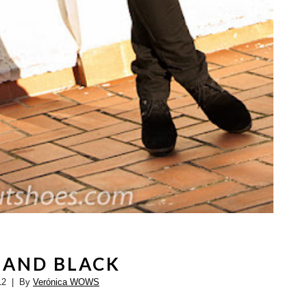
 AND BLACK
12
| By
Verónica WOWS