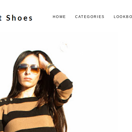
HOME
CATEGORIES
LOOKB
20.1.12