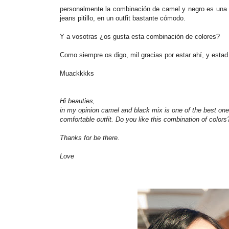
personalmente la combinación de camel y negro es una d
jeans pitillo, en un outfit bastante cómodo.
Y a vosotras ¿os gusta esta combinación de colores?
Como siempre os digo, mil gracias por estar ahí, y esta
Muackkkks
Hi beauties,
in my opinion camel and black mix is one of the best ones
comfortable outfit. Do you like this combination of colors
Thanks for be there.
Love