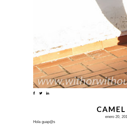
CAMEL
enero 20, 20
Hola guap@s