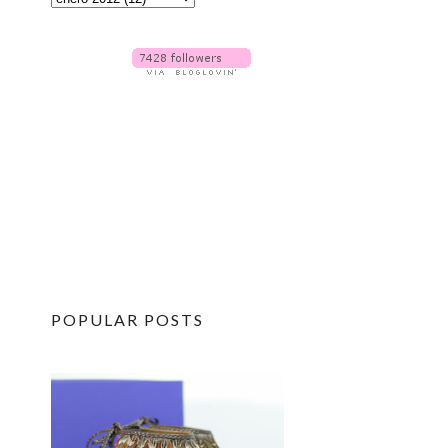
POPULAR POSTS