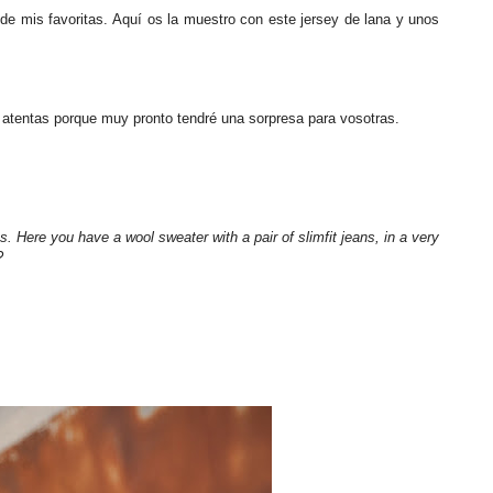
e mis favoritas. Aquí os la muestro con este jersey de lana y unos
d atentas porque muy pronto tendré una sorpresa para vosotras.
. Here you have a wool sweater with a pair of slimfit jeans, in a very
?