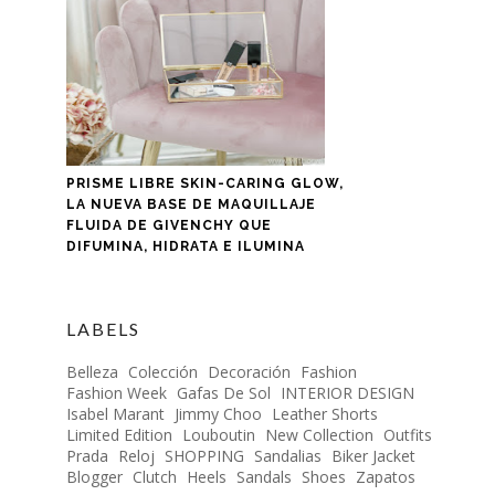
PRISME LIBRE SKIN-CARING GLOW,
LA NUEVA BASE DE MAQUILLAJE
FLUIDA DE GIVENCHY QUE
DIFUMINA, HIDRATA E ILUMINA
LABELS
Belleza
Colección
Decoración
Fashion
Fashion Week
Gafas De Sol
INTERIOR DESIGN
Isabel Marant
Jimmy Choo
Leather Shorts
Limited Edition
Louboutin
New Collection
Outfits
Prada
Reloj
SHOPPING
Sandalias
Biker Jacket
Blogger
Clutch
Heels
Sandals
Shoes
Zapatos