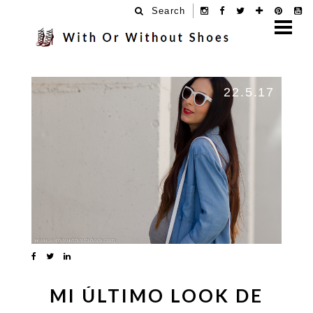
Search
22.5.17
MI ÚLTIMO LOOK DE