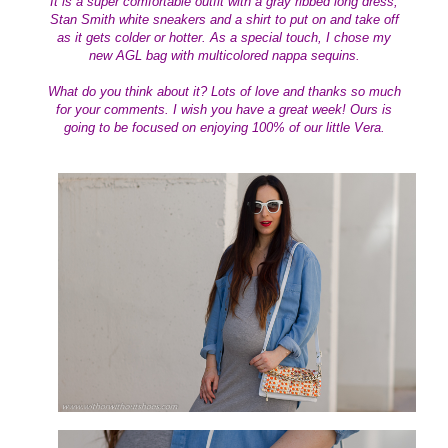
It is a super comfortable outfit with a gray ribbed long dress,
Stan Smith white sneakers and a shirt to put on and take off
as it gets colder or hotter. As a special touch, I chose my
new AGL bag with multicolored nappa sequins.
W
hat do you think about it?
Lots of love and thanks so much
for your comments.
I wish you have a great week!
Ours is
going to be focused on enjoying 100% of our little Vera.