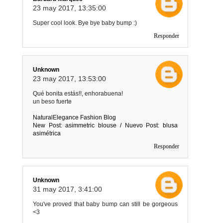
23 may 2017, 13:35:00
Super cool look. Bye bye baby bump :)
Responder
Unknown
23 may 2017, 13:53:00
Qué bonita estás!!, enhorabuena!
un beso fuerte
NaturalElegance Fashion Blog
New Post: asimmetric blouse / Nuevo Post: blusa
asimétrica
Responder
Unknown
31 may 2017, 3:41:00
You've proved that baby bump can still be gorgeous
<3