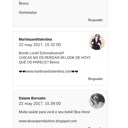
Besos.
Gemeladas
Responder
MartinaandValentina
22 may 2017, 15:32:00
Bonito Look!! Enhorabuena!!!
CHICAS NO OS PERDAIS MI LOOK DE HOY!!
QUÉ OS PARECE? Besos
❤️❤️www.martinandvalentina.com❤️❤️
Responder
Daiane Borsatto
22 may 2017, 15:39:00
Muita saúde para você e seu bebê! Boa Hora!
www.desesperofashion.blogspot.com