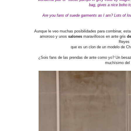
bag, gives a nice
boho
to
Are you fans of suede garments as I am?
Lots of l
Aunque le veo muchas posibilidades para combinar, esta ve
amoroso y unos
salones
maravillosos en ante gris
de
Reyes 
que es un clon de un modelo de Chl
¿Sois fans de las prendas de ante como yo? Un besaz
muchísimo del 