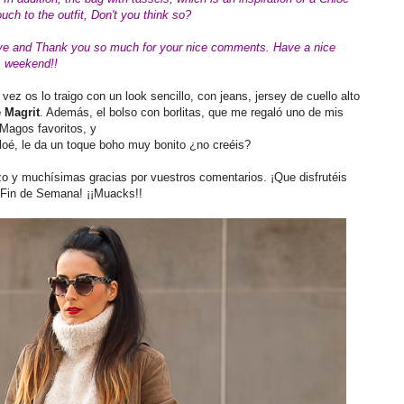
uch to the outfit, Don't you think so?
ove and Thank you so much for your nice comments. Have a nice
weekend!!
z os lo traigo con un look sencillo, con jeans, jersey de cuello alto
 Magrit
. Además, el bolso con borlitas, que me regaló uno de mis
Magos favoritos, y
oé, le da un toque boho muy bonito ¿no creéis?
o y muchísimas gracias por vuestros comentarios. ¡Que disfrutéis
Fin de Semana! ¡¡Muacks!!