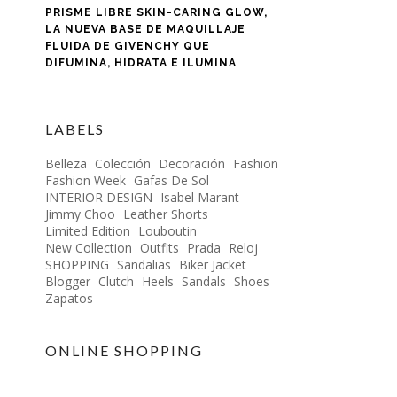
PRISME LIBRE SKIN-CARING GLOW,
LA NUEVA BASE DE MAQUILLAJE
FLUIDA DE GIVENCHY QUE
DIFUMINA, HIDRATA E ILUMINA
LABELS
Belleza
Colección
Decoración
Fashion
Fashion Week
Gafas De Sol
INTERIOR DESIGN
Isabel Marant
Jimmy Choo
Leather Shorts
Limited Edition
Louboutin
New Collection
Outfits
Prada
Reloj
SHOPPING
Sandalias
Biker Jacket
Blogger
Clutch
Heels
Sandals
Shoes
Zapatos
ONLINE SHOPPING