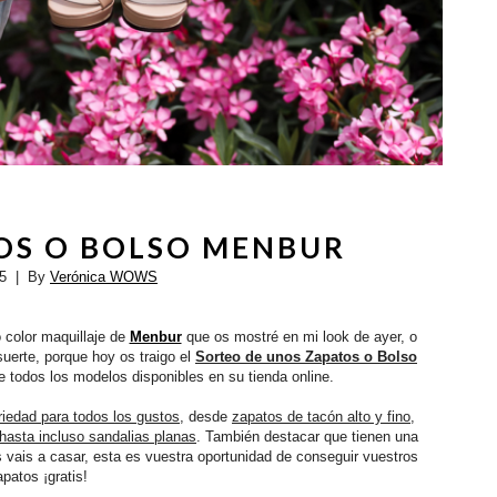
OS O BOLSO MENBUR
15
| By
Verónica WOWS
 color maquillaje de
Menbur
que os mostré en mi look de ayer, o
suerte, porque hoy os traigo el
Sorteo de unos Zapatos o Bolso
e todos los modelos disponibles en su tienda online.
riedad para todos los gustos
, desde
zapatos de tacón alto y fino,
hasta incluso sandalias planas
. También destacar que tienen una
os vais a casar, esta es vuestra oportunidad de conseguir vuestros
apatos ¡gratis!