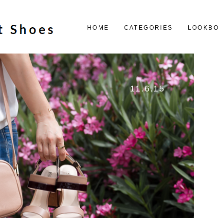
HOME
CATEGORIES
LOOKB
11.6.15