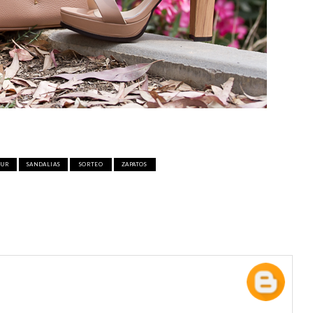
BUR
SANDALIAS
SORTEO
ZAPATOS