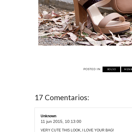
POSTED IN:
BOLSO
MEN
17 Comentarios:
Unknown
11 jun 2015, 10:13:00
VERY CUTE THIS LOOK, I LOVE YOUR BAG!