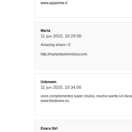
www.agoprime.it
Marta
11 jun 2015, 10:29:00
Amazing shoes <3
http://martasfashiondiary.com
Unknown
11 jun 2015, 10:34:00
unos complementos super chulos, mucha suerte.Un bes
www.thedesire.es
Enara Girl