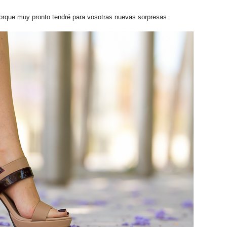
porque muy pronto tendré para vosotras nuevas sorpresas.