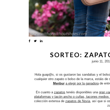
SORTEO: ZAPAT
junio 11, 20
Hola guap@s, si os gustaron las sandalias y el bolso
cualquier otro zapato o bolso de la marca, estáis de 
Menbur
a elegir por la ganadora
de entr
En cuanto a
zapatos
tenéis disponibles una
gran va
plataformas y tacón ancho o cuñas, tacones medios 
colección extensa de
zapatos de Novia
, así que si 
z