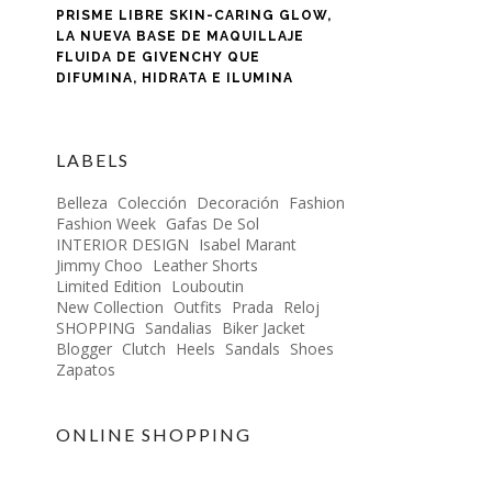
PRISME LIBRE SKIN-CARING GLOW,
LA NUEVA BASE DE MAQUILLAJE
FLUIDA DE GIVENCHY QUE
DIFUMINA, HIDRATA E ILUMINA
LABELS
Belleza
Colección
Decoración
Fashion
Fashion Week
Gafas De Sol
INTERIOR DESIGN
Isabel Marant
Jimmy Choo
Leather Shorts
Limited Edition
Louboutin
New Collection
Outfits
Prada
Reloj
SHOPPING
Sandalias
Biker Jacket
Blogger
Clutch
Heels
Sandals
Shoes
Zapatos
ONLINE SHOPPING