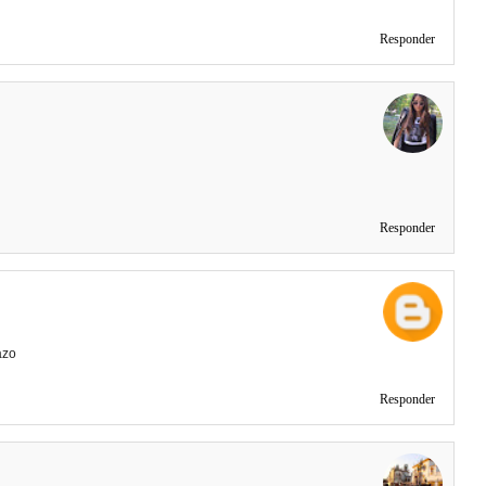
Responder
Responder
azo
Responder