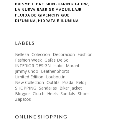
PRISME LIBRE SKIN-CARING GLOW,
LA NUEVA BASE DE MAQUILLAJE
FLUIDA DE GIVENCHY QUE
DIFUMINA, HIDRATA E ILUMINA
LABELS
Belleza
Colección
Decoración
Fashion
Fashion Week
Gafas De Sol
INTERIOR DESIGN
Isabel Marant
Jimmy Choo
Leather Shorts
Limited Edition
Louboutin
New Collection
Outfits
Prada
Reloj
SHOPPING
Sandalias
Biker Jacket
Blogger
Clutch
Heels
Sandals
Shoes
Zapatos
ONLINE SHOPPING