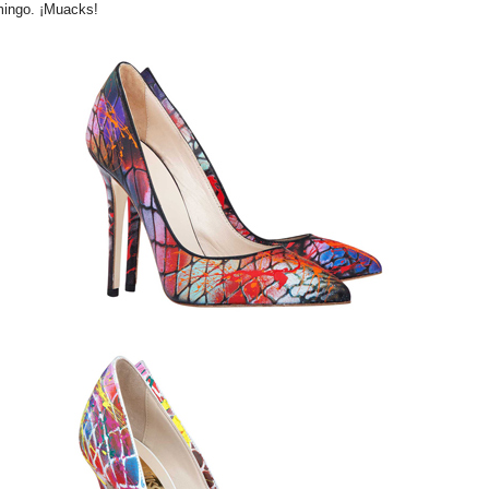
ingo. ¡Muacks!