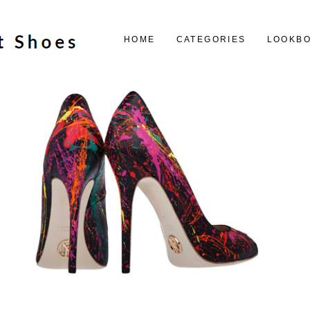
HOME
CATEGORIES
LOOKB
3.5.15