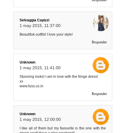
Selvaggia Capizzi
1 may 2015, 11:37:00
Beautifuk outfits! I love your style!
Responder
Unknown
1 may 2015, 11:41:00
Stunning looks! I am in love with the fringe dress!
xx
www.fuss.co.in
Responder
Unknown
1 may 2015, 12:00:00
I like all of them but my favourite is the one with the
green coat! Have a nice weekend!