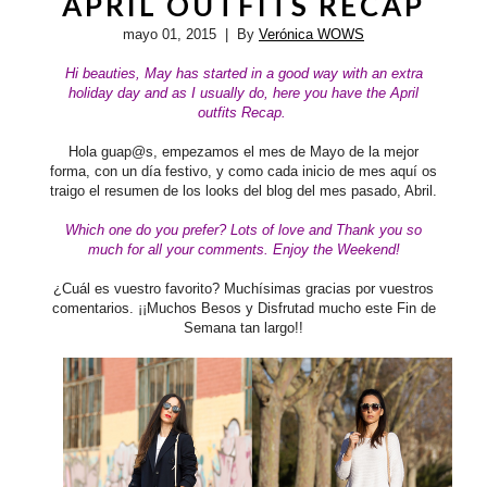
APRIL OUTFITS RECAP
mayo 01, 2015
| By
Verónica WOWS
Hi beauties, May has started in a good way with an extra
holiday day and as I usually do, here
you have the April
outfits Recap.
Hola guap@s, empezamos el mes de Mayo de la mejor
forma, con un día festivo, y como cada inicio de mes aquí os
traigo el resumen de los looks del blog del mes pasado, Abril.
Which one do you prefer? Lots of love and
Thank you so
much for all your comments. Enjoy the Weekend!
¿Cuál es vuestro favorito?
Muchísimas gracias por vuestros
comentarios.
¡¡Muchos Besos y Disfrutad mucho este Fin de
Semana tan largo!!