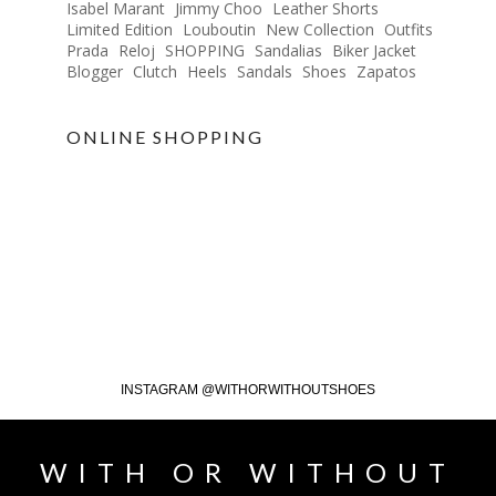
Isabel Marant
Jimmy Choo
Leather Shorts
Limited Edition
Louboutin
New Collection
Outfits
Prada
Reloj
SHOPPING
Sandalias
Biker Jacket
Blogger
Clutch
Heels
Sandals
Shoes
Zapatos
ONLINE SHOPPING
INSTAGRAM @WITHORWITHOUTSHOES
WITH OR WITHOUT