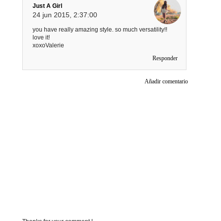
Just A Girl
24 jun 2015, 2:37:00
you have really amazing style. so much versatility!!
love it!
xoxoValerie
Responder
Añadir comentario