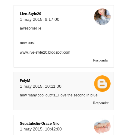
Live-Style20
1 may 2015, 9:17:00
awesome! ;-)
new post
www.live-style20.blogspot.com
Responder
FelyM
1 may 2015, 10:11:00
how many cool outfits...i love the second in blue
Responder
Sepatuholig-Grace Njio
1 may 2015, 10:42:00