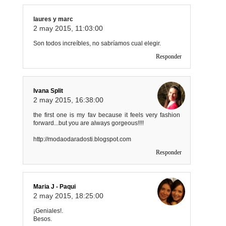
laures y marc
2 may 2015, 11:03:00
Son todos increíbles, no sabríamos cual elegir.
Responder
Ivana Split
2 may 2015, 16:38:00
the first one is my fav because it feels very fashion
forward...but you are always gorgeous!!!!
http://modaodaradosti.blogspot.com
Responder
Maria J - Paqui
2 may 2015, 18:25:00
¡Geniales!.
Besos.