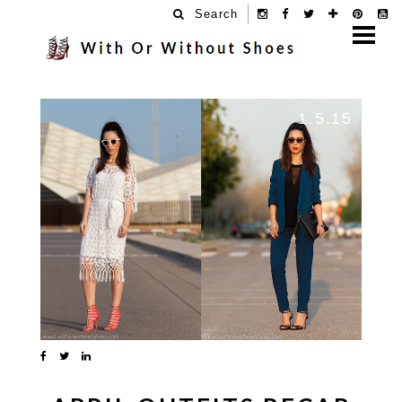
Search
1.5.15