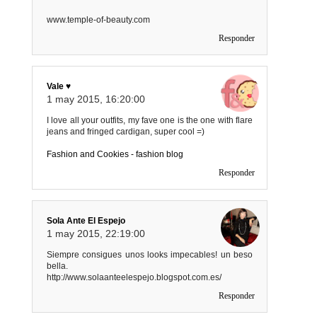
www.temple-of-beauty.com
Responder
Vale ♥
1 may 2015, 16:20:00
I love all your outfits, my fave one is the one with flare
jeans and fringed cardigan, super cool =)
Fashion and Cookies - fashion blog
Responder
Sola Ante El Espejo
1 may 2015, 22:19:00
Siempre consigues unos looks impecables! un beso
bella.
http://www.solaanteelespejo.blogspot.com.es/
Responder