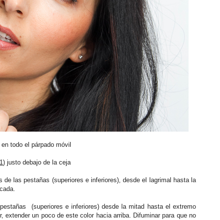
) en todo el párpado móvil
1
) justo debajo de la ceja
s de las pestañas (superiores e inferiores), desde el lagrimal hasta la
rcada.
 pestañas (superiores e inferiores) desde la mitad hasta el extremo
or, extender un poco de este color hacia arriba. Difuminar para que no