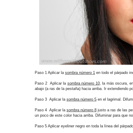
Paso 1 Aplicar la
sombra número 1
en todo el párpado incl
Paso 2 Aplicar la
sombra número 10
, la más oscura, e
abajo (a ras de la pestaña) hacia arriba. Ir extendiendo 
Paso 3 Aplicar la
sombra número 5
en el lagrimal. Difu
Paso 4 Aplicar la
sombra número 8
justo a ras de las pe
un poco de este color hacia arriba. Difuminar para que 
Paso 5 Aplicar eyeliner negro en toda la línea del párpado