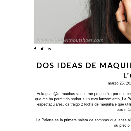
DOS IDEAS DE MAQUI
L
marzo 25, 20
Hola guap@s, muchas veces me preguntáis por mis prod
que me ha permitido probar su nuevo lanzamiento,
La Pa
espectaculares, os traigo
2 looks de maquillaje que uti
otro má
La Palette es la primera paleta de sombras que lanza al
su precio 