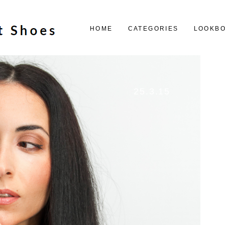
HOME
CATEGORIES
LOOKB
25.3.15