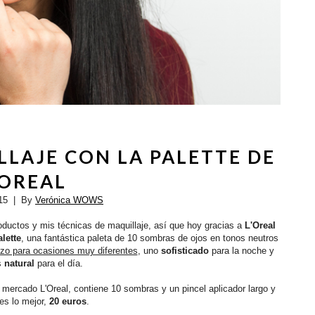
LLAJE CON LA PALETTE DE
'OREAL
15
| By
Verónica WOWS
uctos y mis técnicas de maquillaje, así que hoy gracias a
L'Oreal
lette
, una fantástica paleta de 10 sombras de ojos en tonos neutros
lizo para ocasiones muy diferentes
, uno
sofisticado
para la noche y
s
natural
para el día.
 mercado L'Oreal, contiene 10 sombras y un pincel aplicador largo y
es lo mejor,
20 euros
.