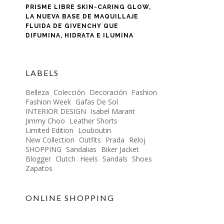
PRISME LIBRE SKIN-CARING GLOW,
LA NUEVA BASE DE MAQUILLAJE
FLUIDA DE GIVENCHY QUE
DIFUMINA, HIDRATA E ILUMINA
LABELS
Belleza
Colección
Decoración
Fashion
Fashion Week
Gafas De Sol
INTERIOR DESIGN
Isabel Marant
Jimmy Choo
Leather Shorts
Limited Edition
Louboutin
New Collection
Outfits
Prada
Reloj
SHOPPING
Sandalias
Biker Jacket
Blogger
Clutch
Heels
Sandals
Shoes
Zapatos
ONLINE SHOPPING