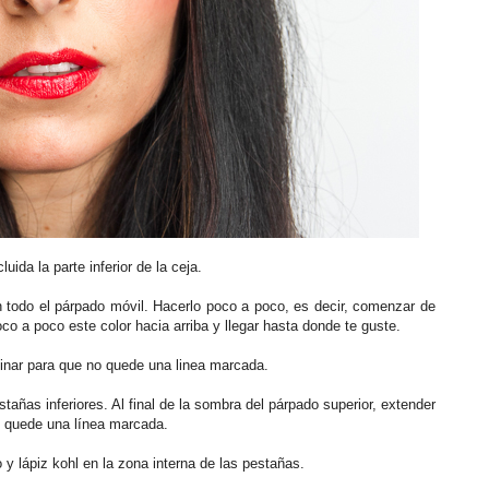
uida la parte inferior de la ceja.
n todo el párpado móvil. Hacerlo poco a poco, es decir, comenzar de
poco a poco este color hacia arriba y llegar hasta donde te guste.
minar para que no quede una linea marcada.
stañas inferiores. Al final de la sombra del párpado superior, extender
no quede una línea marcada.
 y lápiz kohl en la zona interna de las pestañas.