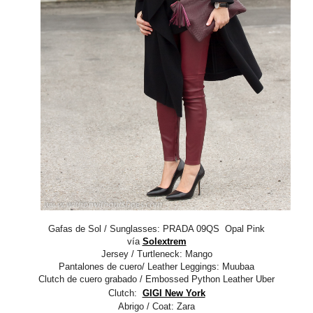
Gafas de Sol / Sunglasses: PRADA 09QS Opal Pink
vía
Solextrem
Jersey / Turtleneck: Mango
Pantalones de cuero/ Leather Leggings: Muubaa
Clutch de cuero grabado / Embossed Python Leather Uber
Clutch:
GIGI New York
Abrigo / Coat: Zara