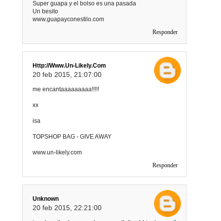
Super guapa y el bolso es una pasada
Un besito
www.guapayconestilo.com
Responder
Http://www.un-Likely.com
20 feb 2015, 21:07:00
me encantaaaaaaaaa!!!!!
xx
isa
TOPSHOP BAG - GIVE AWAY
www.un-likely.com
Responder
Unknown
20 feb 2015, 22:21:00