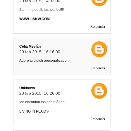
20 feb 2015, 14:02:00
Stunning outfit, just perfect!!!
WWW.LIAKW.COM
Responder
Celia Meylán
20 feb 2015, 16:16:00
Adoro tu clutch personalizado :)
Responder
Unknown
20 feb 2015, 16:26:00
Me encantan los pantalónes!
LIVING IN PLAID🎈
Responder