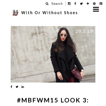
Search
20.2.15
#MBFWM15 LOOK 3: