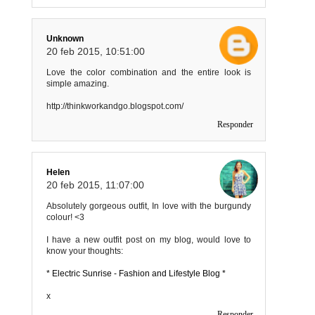
Unknown
20 feb 2015, 10:51:00
Love the color combination and the entire look is
simple amazing.
http://thinkworkandgo.blogspot.com/
Responder
Helen
20 feb 2015, 11:07:00
Absolutely gorgeous outfit, In love with the burgundy
colour! <3
I have a new outfit post on my blog, would love to
know your thoughts:
* Electric Sunrise - Fashion and Lifestyle Blog *
x
Responder