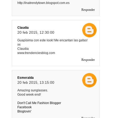
http://inatrendytown.blogspot.com.es
Responder
Claudia
20 feb 2015, 12:30:00
Guapísima con este look! Me encantan las gafas!
xx
Claudia
www.trendenciesblog.com
Responder
Esmeralda
20 feb 2015, 13:15:00
Amazing sunglasses.
Good week end!
Don't Call Me Fashion Blogger
Facebook
Bloglovin'