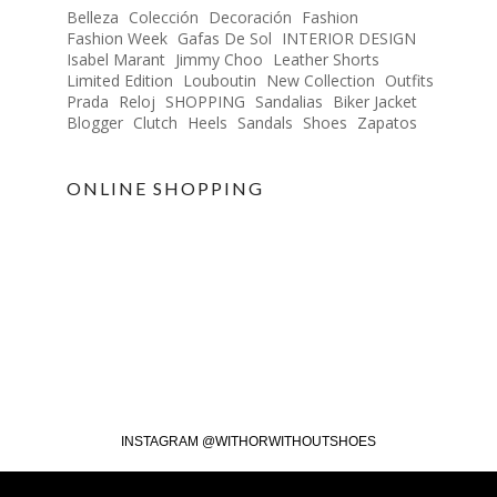
Belleza
Colección
Decoración
Fashion
Fashion Week
Gafas De Sol
INTERIOR DESIGN
Isabel Marant
Jimmy Choo
Leather Shorts
Limited Edition
Louboutin
New Collection
Outfits
Prada
Reloj
SHOPPING
Sandalias
Biker Jacket
Blogger
Clutch
Heels
Sandals
Shoes
Zapatos
ONLINE SHOPPING
INSTAGRAM @WITHORWITHOUTSHOES