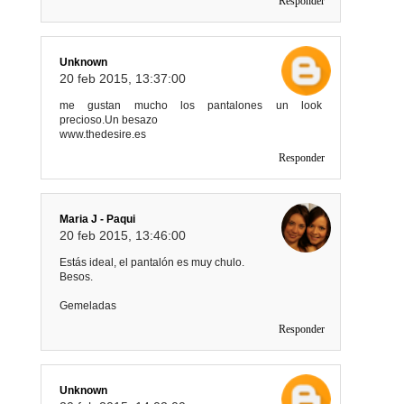
Responder
Unknown
20 feb 2015, 13:37:00
me gustan mucho los pantalones un look
precioso.Un besazo
www.thedesire.es
Responder
Maria J - Paqui
20 feb 2015, 13:46:00
Estás ideal, el pantalón es muy chulo.
Besos.
Gemeladas
Responder
Unknown