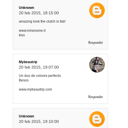
Unknown
20 feb 2015, 18:15:00
amazing look the clutch is fab!
www.mrsnoone.it
kiss
Responder
Mybeautrip
20 feb 2015, 19:07:00
Un duo de colores perfecto.
Besos
www.mybeautrip.com
Responder
Unknown
20 feb 2015, 19:10:00