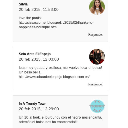
Silvia
20 feb 2015, 11:53:00
love the pants!!
http://sissascorner.blogspot.it/2015/02/thanks-to-
happiness-boutique.html
Responder
Sola Ante El Espejo
20 feb 2015, 12:03:00
Ibas muy guapa y estilosa, me vuelve loca el bolso!
Un beso bella.
http://www.solaanteelespejo.blogspot.com.es/
Responder
In A Trendy Town
20 feb 2015, 12:29:00
Un 10 al look, el burgundy con el negro nos encanta,
además el bolso nos ha enamorado!!!