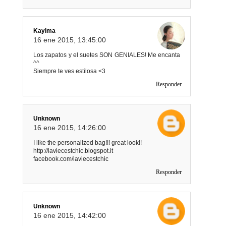
Kayima
16 ene 2015, 13:45:00
Los zapatos y el suetes SON GENIALES! Me encanta
^^
Siempre te ves estilosa <3
Responder
Unknown
16 ene 2015, 14:26:00
I like the personalized bag!!! great look!!
http://laviecestchic.blogspot.it
facebook.com/laviecestchic
Responder
Unknown
16 ene 2015, 14:42:00