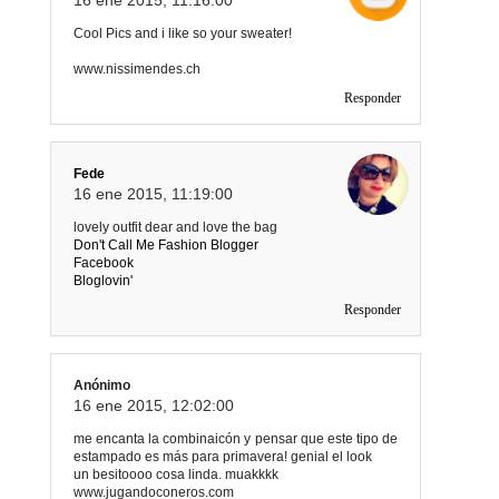
Cool Pics and i like so your sweater!
www.nissimendes.ch
Responder
Fede
16 ene 2015, 11:19:00
lovely outfit dear and love the bag
Don't Call Me Fashion Blogger
Facebook
Bloglovin'
Responder
Anónimo
16 ene 2015, 12:02:00
me encanta la combinaicón y pensar que este tipo de
estampado es más para primavera! genial el look
un besitoooo cosa linda. muakkkk
www.jugandoconeros.com