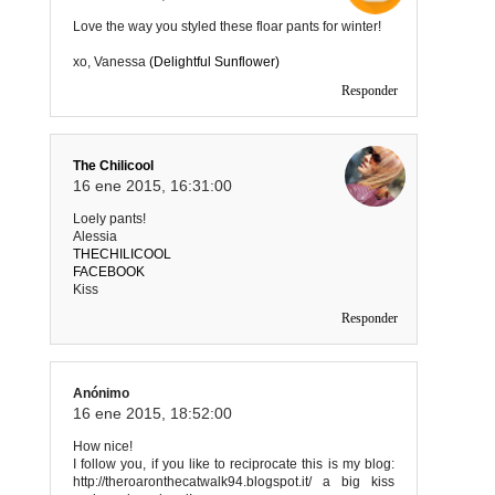
Love the way you styled these floar pants for winter!
xo, Vanessa
(Delightful Sunflower)
Responder
The Chilicool
16 ene 2015, 16:31:00
Loely pants!
Alessia
THECHILICOOL
FACEBOOK
Kiss
Responder
Anónimo
16 ene 2015, 18:52:00
How nice!
I follow you, if you like to reciprocate this is my blog:
http://theroaronthecatwalk94.blogspot.it/ a big kiss