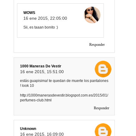
WOWS
16 ene 2015, 22:05:00
Sii, es taaan bonito :)
Responder
1000 Maneras De Vestir
16 ene 2015, 15:51:00
estás guapisima! te quedan de muerte los pantalones
! look 10
http://1000manerasdevestir.blogspot.com.es/2015/01/
perfumes-club.html
Responder
Unknown
16 ene 2015, 16:09:00