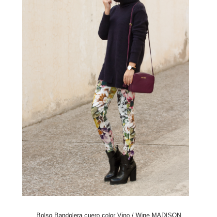
Bolso Bandolera cuero color Vino / Wine MADISON