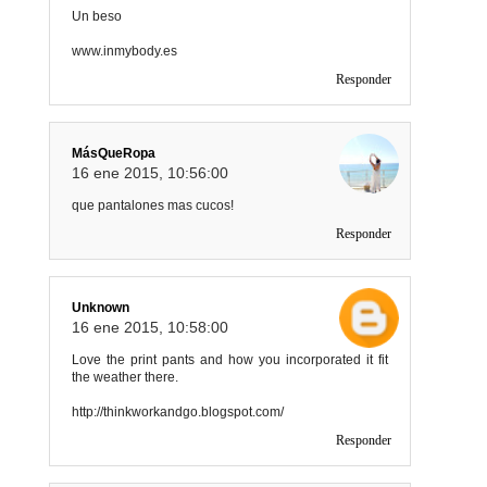
Un beso
www.inmybody.es
Responder
MásQueRopa
16 ene 2015, 10:56:00
que pantalones mas cucos!
Responder
Unknown
16 ene 2015, 10:58:00
Love the print pants and how you incorporated it fit
the weather there.
http://thinkworkandgo.blogspot.com/
Responder