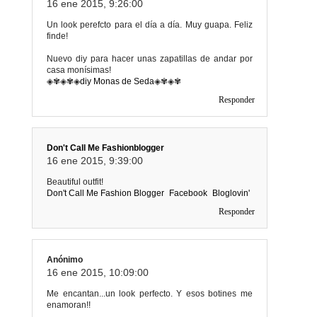
16 ene 2015, 9:26:00
Un look perefcto para el día a día. Muy guapa. Feliz
finde!
Nuevo diy para hacer unas zapatillas de andar por
casa monísimas!
◈✾◈✾◈
diy Monas de Seda
◈✾◈✾
Responder
Don't Call Me Fashionblogger
16 ene 2015, 9:39:00
Beautiful outfit!
Don't Call Me Fashion Blogger
Facebook
Bloglovin'
Responder
Anónimo
16 ene 2015, 10:09:00
Me encantan...un look perfecto. Y esos botines me
enamoran!!