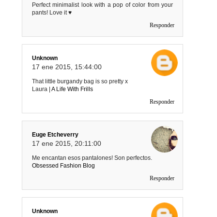
Perfect minimalist look with a pop of color from your
pants! Love it ♥
Responder
Unknown
17 ene 2015, 15:44:00
That little burgandy bag is so pretty x
Laura |
A Life With Frills
Responder
Euge Etcheverry
17 ene 2015, 20:11:00
Me encantan esos pantalones! Son perfectos.
Obsessed Fashion Blog
Responder
Unknown