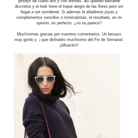
jerseys de cuello alto y con botines, así quedan bastante
discretos y el look tiene el toque alegre de las flores pero sin
llegar a ser estridente. Si además le añadimos joyas y
complementos sencillos o minimalistas, el resultado, en mi
opinión, es perfecto. ¿no os parece?
Muchísimas gracias por vuestros comentarios. Un besazo
muy gordo y ¡ que disfrutéis muchísimo del Fin de Semana!.
¡¡Muacks!!