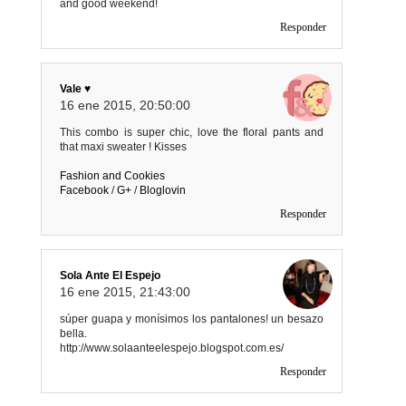
and good weekend!
Responder
Vale ♥
16 ene 2015, 20:50:00
This combo is super chic, love the floral pants and
that maxi sweater ! Kisses
Fashion and Cookies
Facebook
/
G+
/
Bloglovin
Responder
Sola Ante El Espejo
16 ene 2015, 21:43:00
súper guapa y monísimos los pantalones! un besazo
bella.
http://www.solaanteelespejo.blogspot.com.es/
Responder