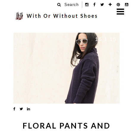
Search
16.1.15
FLORAL PANTS AND