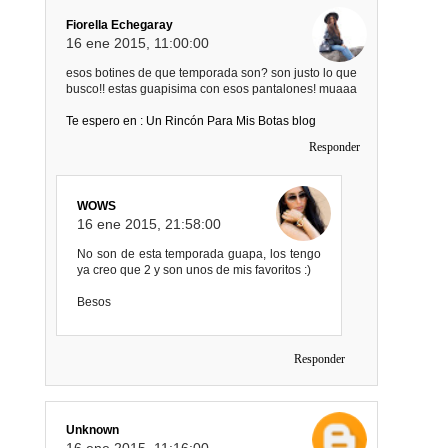
Fiorella Echegaray
16 ene 2015, 11:00:00
esos botines de que temporada son? son justo lo que
busco!! estas guapisima con esos pantalones! muaaa
Te espero en : Un Rincón Para Mis Botas blog
Responder
WOWS
16 ene 2015, 21:58:00
No son de esta temporada guapa, los tengo
ya creo que 2 y son unos de mis favoritos :)
Besos
Responder
Unknown
16 ene 2015, 11:16:00