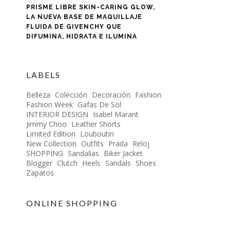
PRISME LIBRE SKIN-CARING GLOW,
LA NUEVA BASE DE MAQUILLAJE
FLUIDA DE GIVENCHY QUE
DIFUMINA, HIDRATA E ILUMINA
LABELS
Belleza
Colección
Decoración
Fashion
Fashion Week
Gafas De Sol
INTERIOR DESIGN
Isabel Marant
Jimmy Choo
Leather Shorts
Limited Edition
Louboutin
New Collection
Outfits
Prada
Reloj
SHOPPING
Sandalias
Biker Jacket
Blogger
Clutch
Heels
Sandals
Shoes
Zapatos
ONLINE SHOPPING