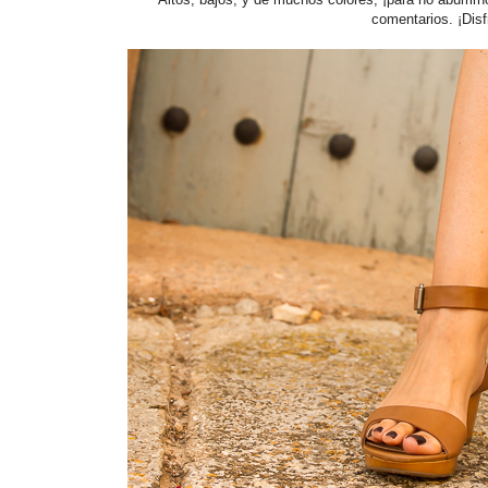
comentarios. ¡Dis