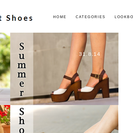
HOME
CATEGORIES
LOOKB
31.8.14