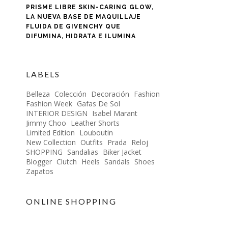
PRISME LIBRE SKIN-CARING GLOW,
LA NUEVA BASE DE MAQUILLAJE
FLUIDA DE GIVENCHY QUE
DIFUMINA, HIDRATA E ILUMINA
LABELS
Belleza
Colección
Decoración
Fashion
Fashion Week
Gafas De Sol
INTERIOR DESIGN
Isabel Marant
Jimmy Choo
Leather Shorts
Limited Edition
Louboutin
New Collection
Outfits
Prada
Reloj
SHOPPING
Sandalias
Biker Jacket
Blogger
Clutch
Heels
Sandals
Shoes
Zapatos
ONLINE SHOPPING