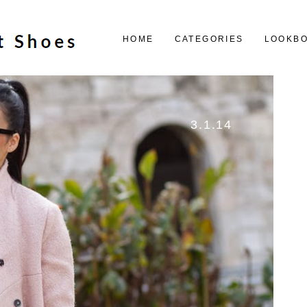
HOME
CATEGORIES
LOOKB
3.1.14