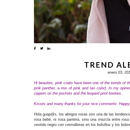
TREND ALE
enero 03, 20
Hi beauties, pink coats have been one of the trends of thi
pink panther, a mix of pink and tan color). In my opinio
zippers on the pockets and the leopard print booties..
Kisses and many thanks for your nice comments. Happ
Hola guap@s, los abrigos rosas son una de las tendencias 
rosa bebé, ni rosa pantera, sino una mezcla entre rosa
vestido negro con cremalleras en los bolsillos y los boti