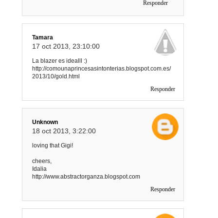
Responder
Tamara
17 oct 2013, 23:10:00
La blazer es idealll :)
http://comounaprincesasintonterias.blogspot.com.es/
2013/10/gold.html
Responder
Unknown
18 oct 2013, 3:22:00
loving that Gigi!
cheers,
Idalia
http://www.abstractorganza.blogspot.com
Responder