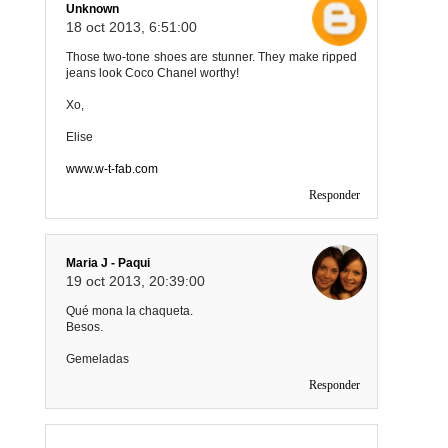
Unknown
18 oct 2013, 6:51:00
Those two-tone shoes are stunner. They make ripped
jeans look Coco Chanel worthy!
Xo,
Elise
www.w-t-fab.com
Responder
Maria J - Paqui
19 oct 2013, 20:39:00
Qué mona la chaqueta.
Besos.
Gemeladas
Responder