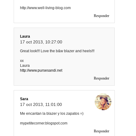
http://www.well-living-blog.com
Responder
Laura
17 oct 2013, 10:27:00
Great look!!! Love the b&w blazer and heels!!!
xx
Laura
http://www.pursesandi.net
Responder
Sara
17 oct 2013, 11:01:00
Me encantan la blazer y los zapatos =)
mypetitecorner.blogspot.com
Responder