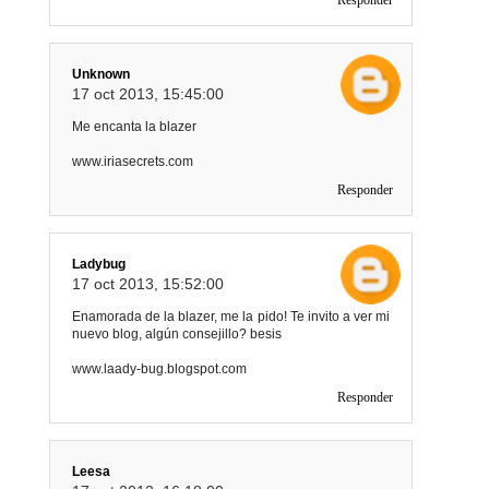
Responder
Unknown
17 oct 2013, 15:45:00
Me encanta la blazer
www.iriasecrets.com
Responder
Ladybug
17 oct 2013, 15:52:00
Enamorada de la blazer, me la pido! Te invito a ver mi
nuevo blog, algún consejillo? besis
www.laady-bug.blogspot.com
Responder
Leesa