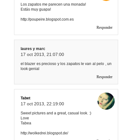
Los zapatos me parecen una monada!
Estás muy guapa!
http://poupeire.blogspot.com.es
Responder
laures y marc
17 oct 2013, 21:07:00
el blazer es precioso y los zapatos le van al pelo , un
look genial
Responder
Tabet
17 oct 2013, 22:19:00
Sweet pictures and a great, casual look. :)
Love
Tabea
http://wolkedrei.blogspot.de/