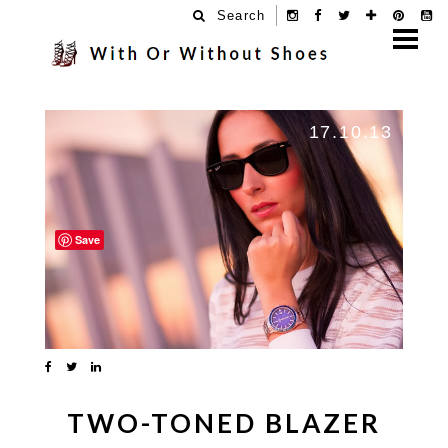
Search
17.10.13
Save
TWO-TONED BLAZER