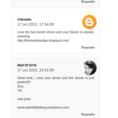
Responder
Unknown
17 oct 2013, 17:54:00
Love the two toned shoes and your blazer is equally
amazing.
http://thinkworkandgo.blogspot.com/
Responder
Wall Of StYle
17 oct 2013, 19:15:00
Great look, i love your shoes and the blazer is just
perfect!!!!
Kiss
Yle
new post
www.wallofstyleblog.wordpress.com
Responder