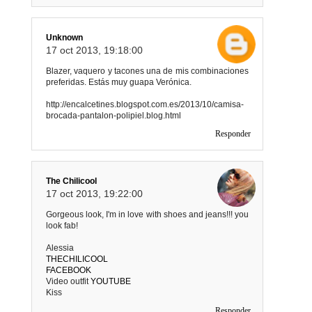
Unknown
17 oct 2013, 19:18:00
Blazer, vaquero y tacones una de mis combinaciones
preferidas. Estás muy guapa Verónica.
http://encalcetines.blogspot.com.es/2013/10/camisa-
brocada-pantalon-polipiel.blog.html
Responder
The Chilicool
17 oct 2013, 19:22:00
Gorgeous look, I'm in love with shoes and jeans!!! you
look fab!
Alessia
THECHILICOOL
FACEBOOK
Video outfit
YOUTUBE
Kiss
Responder