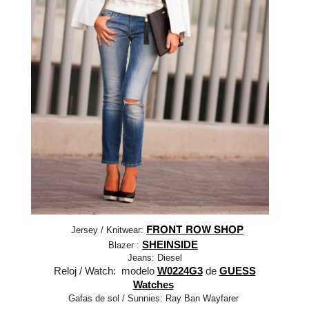
Jersey / Knitwear:
FRONT ROW SHOP
SHEINSIDE
Blazer :
Jeans: Diesel
Reloj / Watch: modelo
W0224G3
de
GUESS
Watches
Gafas de sol / Sunnies: Ray Ban Wayfarer