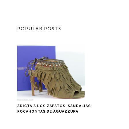
POPULAR POSTS
ADICTA A LOS ZAPATOS: SANDALIAS
POCAHONTAS DE AQUAZZURA