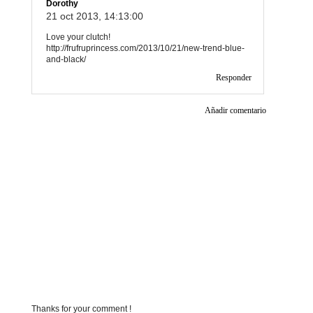
Dorothy
21 oct 2013, 14:13:00
Love your clutch!
http://frufruprincess.com/2013/10/21/new-trend-blue-
and-black/
Responder
Añadir comentario
Thanks for your comment !