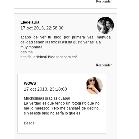
Responder
Eledelaura
17 oct 2013, 22:58:00
acabo de ver tu blog por primera vez! menuda
calidad tienen las fotos!! asi da gusto verlas jaja
muy monaaa
besitos
http://eltedelas6.blogspot.com.es/
Responder
WOWS
17 oct 2013, 23:18:00
Muchisimas gracias guapa!
La verdad es que tengo un fotógrafo que no
me lo merezco ;) No me cansaré de decirlo,
sin él este blog no sería lo que es.
Besos