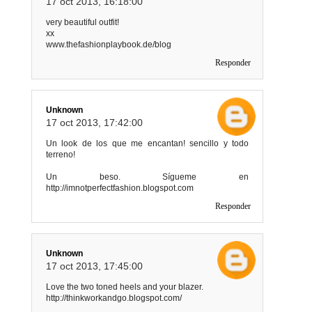
17 oct 2013, 16:18:00
very beautiful outfit!
xx
www.thefashionplaybook.de/blog
Responder
Unknown
17 oct 2013, 17:42:00
Un look de los que me encantan! sencillo y todo
terreno!
Un beso. Sígueme en
http://imnotperfectfashion.blogspot.com
Responder
Unknown
17 oct 2013, 17:45:00
Love the two toned heels and your blazer.
http://thinkworkandgo.blogspot.com/