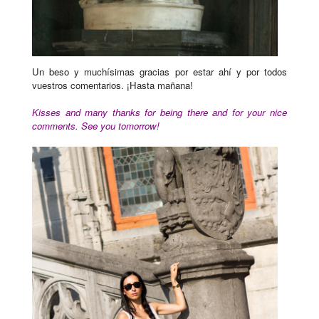
Un beso y muchísimas gracias por estar ahí y por todos
vuestros comentarios. ¡Hasta mañana!
Kisses and many thanks for being there and for your nice
comments. See you tomorrow!