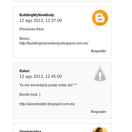
BuildingMyNewBody
12 ago 2013, 12:37:00
Preciosas fotos
Besos
http://buildingmynewbody.blogspot.com.es/
Responder
Rakel
12 ago 2013, 12:45:00
Ya me encantaría poder estar ahí ^^
Bonito look :)
http://alovelystyle.blogspot.com.es/
Responder
Vivelamodaa