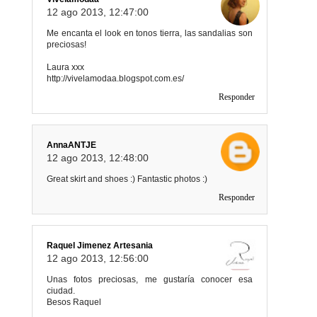
12 ago 2013, 12:47:00
Me encanta el look en tonos tierra, las sandalias son
preciosas!
Laura xxx
http://vivelamodaa.blogspot.com.es/
Responder
AnnaANTJE
12 ago 2013, 12:48:00
Great skirt and shoes :) Fantastic photos :)
Responder
Raquel Jimenez Artesania
12 ago 2013, 12:56:00
Unas fotos preciosas, me gustaría conocer esa
ciudad.
Besos Raquel