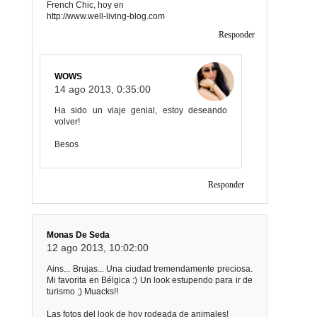
French Chic, hoy en
http://www.well-living-blog.com
Responder
WOWS
14 ago 2013, 0:35:00
Ha sido un viaje genial, estoy deseando
volver!
Besos
Responder
Monas De Seda
12 ago 2013, 10:02:00
Ains... Brujas... Una ciudad tremendamente preciosa.
Mi favorita en Bélgica :) Un look estupendo para ir de
turismo ;) Muacks!!
Las fotos del look de hoy rodeada de animales!