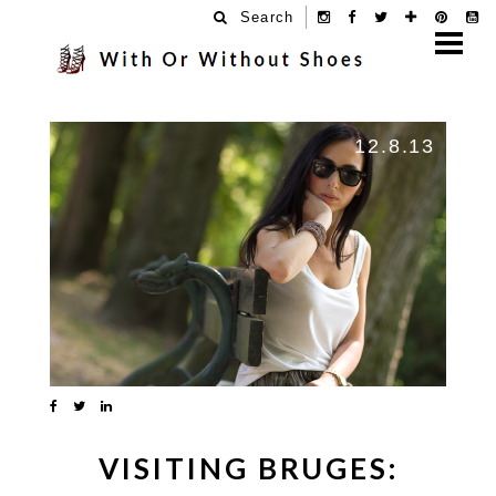
Search
12.8.13
VISITING BRUGES: