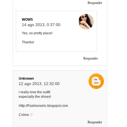
Responder
WOWS
14 ago 2013, 0:37:00
Yes, so pretty place!
Thanks!
Responder
Unknown
12 ago 2013, 12:32:00
i really love the outfit
especially the shoes!
Http://Fashioneiric.blogspot.com
Coline ♡
Responder