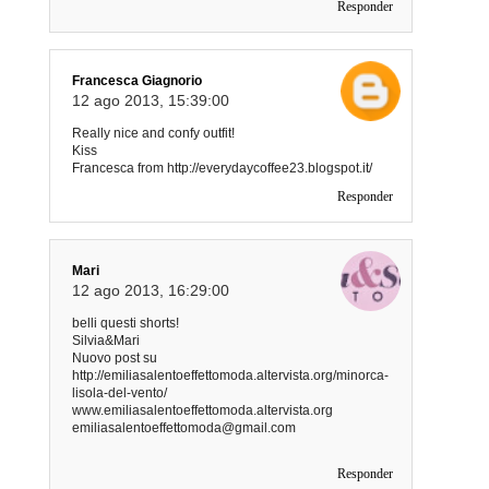
Responder
Francesca Giagnorio
12 ago 2013, 15:39:00
Really nice and confy outfit!
Kiss
Francesca from http://everydaycoffee23.blogspot.it/
Responder
Mari
12 ago 2013, 16:29:00
belli questi shorts!
Silvia&Mari
Nuovo post su
http://emiliasalentoeffettomoda.altervista.org/minorca-
lisola-del-vento/
www.emiliasalentoeffettomoda.altervista.org
emiliasalentoeffettomoda@gmail.com
Responder