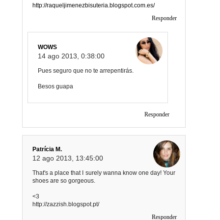
http://raqueljimenezbisuteria.blogspot.com.es/
Responder
WOWS
14 ago 2013, 0:38:00
Pues seguro que no te arrepentirás.
Besos guapa
Responder
Patrícia M.
12 ago 2013, 13:45:00
That's a place that I surely wanna know one day! Your
shoes are so gorgeous.
<3
http://zazzish.blogspot.pt/
Responder