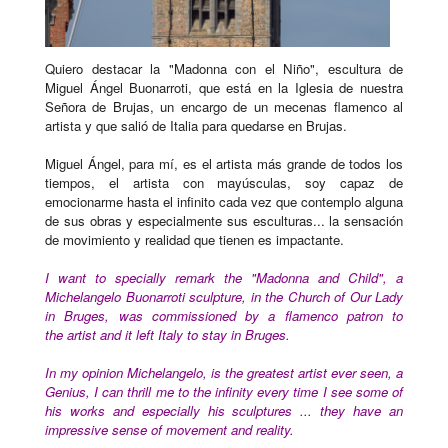
Quiero destacar la "Madonna con el Niño", escultura de
Miguel Ángel Buonarroti, que está en la Iglesia de nuestra
Señora de Brujas, un encargo de un mecenas flamenco al
artista y que salió de Italia para quedarse en Brujas.
Miguel Ángel, para mí, es el artista más grande de todos los
tiempos, el artista con mayúsculas, soy capaz de
emocionarme hasta el infinito cada vez que contemplo alguna
de sus obras y especialmente sus esculturas... la sensación
de movimiento y realidad que tienen es impactante.
I want to specially remark the "Madonna and Child", a
Michelangelo Buonarroti
sculpture
, in the Church of Our Lady
in Bruges, was commissioned by a flamenco
patron to
the
artist and it left Italy to stay in Bruges.
In my opinion Michelangelo, is the greatest artist ever seen, a
Genius, I can thrill me to the infinity every time I see some of
his works and especially his sculptures ...
they have an
impressive
sense of movement and reality.