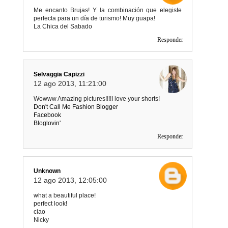
Me encanto Brujas! Y la combinación que elegiste
perfecta para un día de turismo! Muy guapa!
La Chica del Sabado
Responder
Selvaggia Capizzi
12 ago 2013, 11:21:00
Wowww Amazing pictures!!!!I love your shorts!
Don't Call Me Fashion Blogger
Facebook
Bloglovin'
Responder
Unknown
12 ago 2013, 12:05:00
what a beautiful place!
perfect look!
ciao
Nicky