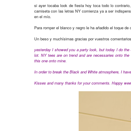
si ayer tocaba look de fiesta hoy toca todo lo contrari
camiseta con las letras NY comienza ya a ser indispensa
en el mío.
Para romper el blanco y negro le ha añadido el toque de c
Un beso y muchísimas gracias por vuestros comentarios
yesterday I showed you a party look, but today I do the 
lot. NY tees are on trend and are necessaries onto the
this one onto mine.
In order to break the Black and White atmosphere, I have
Kisses and many thanks for your comments. Happy wee