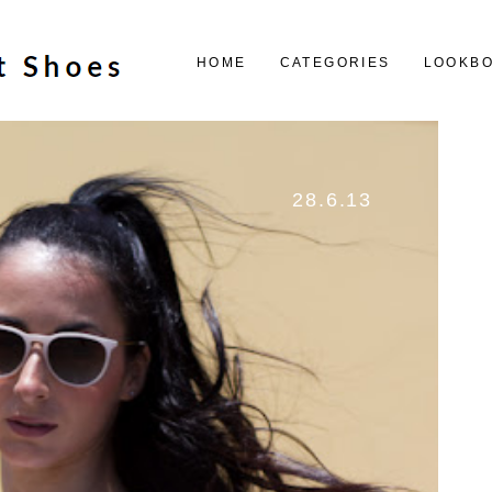
HOME
CATEGORIES
LOOKB
28.6.13