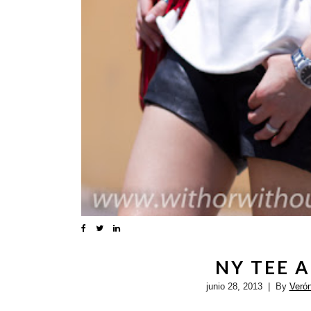
NY TEE 
junio 28, 2013
| By
Veró