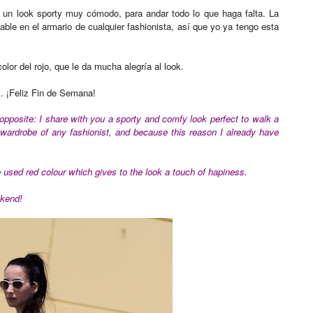
o, un look sporty muy cómodo, para andar todo lo que haga falta. La
ble en el armario de cualquier fashionista, así que yo ya tengo esta
olor del rojo, que le da mucha alegría al look.
. ¡Feliz Fin de Semana!
opposite: I share with you a sporty and comfy look perfect to walk a
 wardrobe of any fashionist, and because this reason I already have
 used red colour which gives to the look a touch of hapiness.
kend!