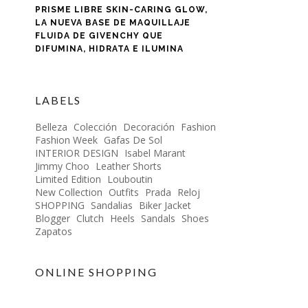
PRISME LIBRE SKIN-CARING GLOW,
LA NUEVA BASE DE MAQUILLAJE
FLUIDA DE GIVENCHY QUE
DIFUMINA, HIDRATA E ILUMINA
LABELS
Belleza
Colección
Decoración
Fashion
Fashion Week
Gafas De Sol
INTERIOR DESIGN
Isabel Marant
Jimmy Choo
Leather Shorts
Limited Edition
Louboutin
New Collection
Outfits
Prada
Reloj
SHOPPING
Sandalias
Biker Jacket
Blogger
Clutch
Heels
Sandals
Shoes
Zapatos
ONLINE SHOPPING