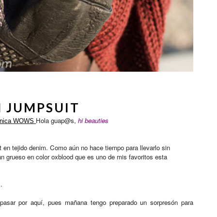
 JUMPSUIT
Hola guap@s,
hi beauties
ónica WOWS
t en tejido denim. Como aún no hace tiempo para llevarlo sin
an grueso en color oxblood que es uno de mis favoritos esta
s.
 pasar por aquí, pues mañana tengo preparado un sorpresón para