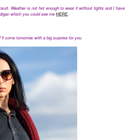
suit. Weather is not hot enough to wear it without tights and I have
ardigan which you could see me
HERE
.
`ll come tomorrow with a big surprise for you.