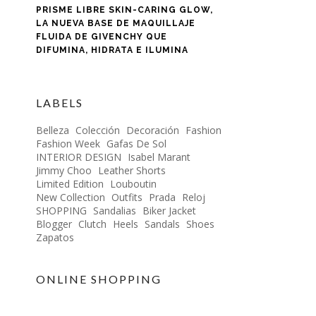
PRISME LIBRE SKIN-CARING GLOW,
LA NUEVA BASE DE MAQUILLAJE
FLUIDA DE GIVENCHY QUE
DIFUMINA, HIDRATA E ILUMINA
LABELS
Belleza
Colección
Decoración
Fashion
Fashion Week
Gafas De Sol
INTERIOR DESIGN
Isabel Marant
Jimmy Choo
Leather Shorts
Limited Edition
Louboutin
New Collection
Outfits
Prada
Reloj
SHOPPING
Sandalias
Biker Jacket
Blogger
Clutch
Heels
Sandals
Shoes
Zapatos
ONLINE SHOPPING