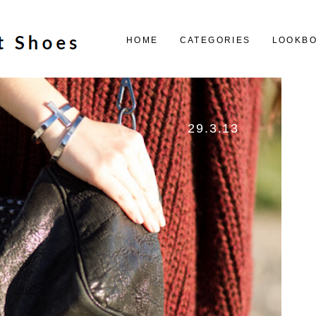
HOME
CATEGORIES
LOOKB
29.3.13