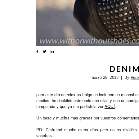
DENIM
marzo 29, 2013
| By
Ver
para este día de relax os traigo un look con un monoshor
medias, he decidido estrenarlo con ellas y con un cárdig
temporada y que ya me pudísteis ver
AQUÍ
.
Un beso y muchísimas gracias por vuestros comentario
PD: Disfrutad mucho estos días pero no os olvidéis
vosotras.