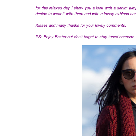
for this relaxed day I show you a look with a denim jump
decide to wear it with them and with a lovely oxblood c
Kisses and many thanks for your lovely comments.
PS: Enjoy Easter but don't forget to stay tuned because I