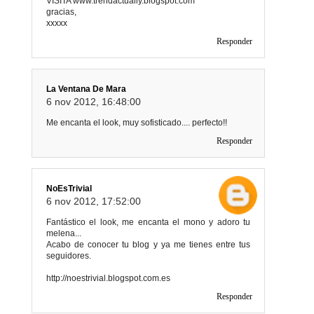
VISITA www.trendactually.blogspot.com
gracias,
xxxxx
Responder
La Ventana De Mara
6 nov 2012, 16:48:00
Me encanta el look, muy sofisticado.... perfecto!!
Responder
NoEsTrivial
6 nov 2012, 17:52:00
Fantástico el look, me encanta el mono y adoro tu
melena...
Acabo de conocer tu blog y ya me tienes entre tus
seguidores.
http://noestrivial.blogspot.com.es
Responder