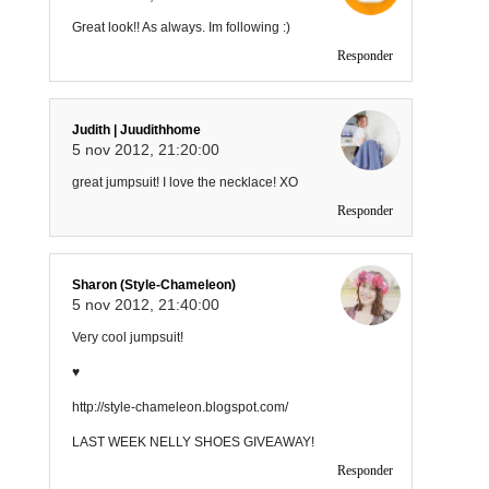
Great look!! As always. Im following :)
Responder
Judith | Juudithhome
5 nov 2012, 21:20:00
great jumpsuit! I love the necklace! XO
Responder
Sharon (Style-Chameleon)
5 nov 2012, 21:40:00
Very cool jumpsuit!
♥
http://style-chameleon.blogspot.com/
LAST WEEK NELLY SHOES GIVEAWAY!
Responder