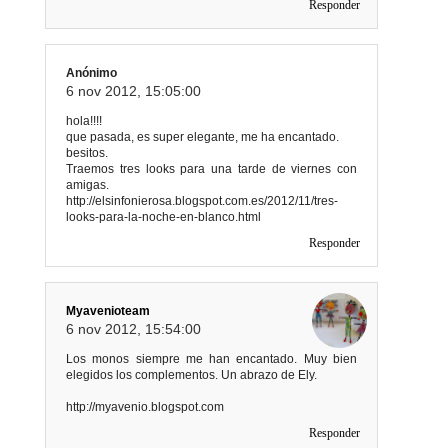
Responder
Anónimo
6 nov 2012, 15:05:00
hola!!!!
que pasada, es super elegante, me ha encantado.
besitos.
Traemos tres looks para una tarde de viernes con
amigas.
http://elsinfonierosa.blogspot.com.es/2012/11/tres-
looks-para-la-noche-en-blanco.html
Responder
Myavenioteam
6 nov 2012, 15:54:00
Los monos siempre me han encantado. Muy bien
elegidos los complementos. Un abrazo de Ely.
http://myavenio.blogspot.com
Responder