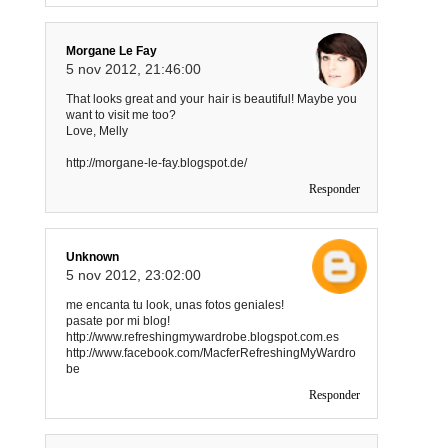
Morgane Le Fay
5 nov 2012, 21:46:00
That looks great and your hair is beautiful! Maybe you
want to visit me too?
Love, Melly
http://morgane-le-fay.blogspot.de/
Responder
Unknown
5 nov 2012, 23:02:00
me encanta tu look, unas fotos geniales!
pasate por mi blog!
http://www.refreshingmywardrobe.blogspot.com.es
http://www.facebook.com/MacferRefreshingMyWardro
be
Responder