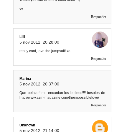
xx
Responder
Lilli
5 nov 2012, 20:28:00
really cool, love the jumpsuit! xo
Responder
Marina
5 nov 2012, 20:37:00
Que pelazo!! me encantan los botines!!!! besotes de
http://www.asm-magazine.com/theimpossiblelove/
Responder
Unknown
5 nov 2012, 21:14:00