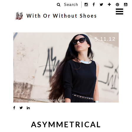
Search
5.11.12
ASYMMETRICAL