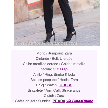
Mono / Jumpsuit
:
Zara
Cinturón / Belt:
Uterqüe
Collar metálico dorado / Golden metallic
necklace:
Oasap
Anillo / Ring: Bimba & Lola
Botines peep toe / Heels:
Zara
Reloj / Watch :
GUESS
Brazalete / Arm Cuff:
Stradivarius
Clutch : Zara
Gafas de sol / Sunnies:
PRADA
vía GafasOnline