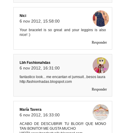
Nici
6 nov 2012, 15:58:00
Your bracelet is so great and your leggins is also
nice! :)
Responder
Lbh Fashionahdas
6 nov 2012, 16:31:00
fantastico look... me encantan el jumsuit...besos laura
http:/fashionhadas.blogspot.com
Responder
María Tavera
6 nov 2012, 16:33:00
ACABO DE DESCUBRIR TU BLOG!!! QUE MONO
TAN BONITO!! ME GUSTA MUCHO