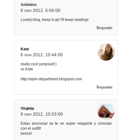
Anónimo
6 nov 2012, 5:04:00
Lovely blog, keep it up! I'll keep reading!
Responder
Kate
6 nov 2012, 10:44:00
really cool jumpsuit!:)
xx Kate
http://style-department.blogspot.com
Responder
Virginia
6 nov 2012, 10:53:00
Estas preciosa! se te ve super elegante y cómoda
con el outfit!
besos!