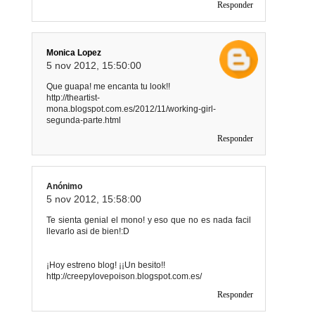
Responder
Monica Lopez
5 nov 2012, 15:50:00
Que guapa! me encanta tu look!!
http://theartist-
mona.blogspot.com.es/2012/11/working-girl-
segunda-parte.html
Responder
Anónimo
5 nov 2012, 15:58:00
Te sienta genial el mono! y eso que no es nada facil
llevarlo asi de bien!:D
¡Hoy estreno blog! ¡¡Un besito!!
http://creepylovepoison.blogspot.com.es/
Responder