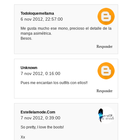
Todoloquemellama
6 nov 2012, 22:57:00
Me gusta mucho ese mono, precioso el detalle de la
manga asimétrica.
Besos.
Responder
Unknown
7 nov 2012, 0:16:00
Pues me encantan los outfits con ellos!!
Responder
Estellelamode.com
7 nov 2012, 0:39:00
So pretty, I love the boots!
Xx