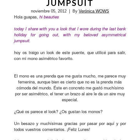
JUMPSUIT
noviembre 05, 2012
| By
Verónica WOWS
Hola guapas,
hi beauties
today I share with you a look that I wore during the last bank
holiday for going out,
with my beloved asymmetrical
jumpsuit
.
hoy os traigo un look de este puente, que utilicé para salir,
con mi mono asimétrico favorito.
El mono es una prenda que me gusta mucho, me parece muy
femenina, aunque bien es cierto que no es la prenda más
cómoda del mundo. Éste en concreto me gustó muchísimo
por ser asimétrico, el tener un brazo al aire le da un aire muy
especial.
¿Qué os parece el look? ¿Os gustan los monos?
Un besazo y muchísimas gracias por pasar por aquí y por
todos vuestros comentarios. ¡Feliz Lunes!