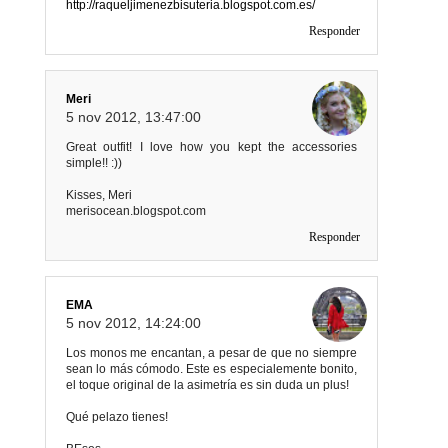
http://raqueljimenezbisuteria.blogspot.com.es/
Responder
Meri
5 nov 2012, 13:47:00
Great outfit! I love how you kept the accessories
simple!! :))
Kisses, Meri
merisocean.blogspot.com
Responder
EMA
5 nov 2012, 14:24:00
Los monos me encantan, a pesar de que no siempre
sean lo más cómodo. Este es especialemente bonito,
el toque original de la asimetría es sin duda un plus!
Qué pelazo tienes!