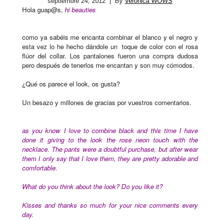
septiembre 24, 2012
| By
Verónica WOWS
Hola guap@s,
hi beauties
como ya sabéis me encanta combinar el blanco y el negro y
esta vez lo he hecho dándole un toque de color con el rosa
flúor del collar. Los pantalones fueron una compra dudosa
pero después de tenerlos me encantan y son muy cómodos.
¿Qué os parece el look, os gusta?
Un besazo y millones de gracias por vuestros comentarios.
as you know I love to combine black and this time I have
done it giving to the look the rose neon touch with the
necklace. The pants were a doubtful purchase, but after wear
them I only say that I love them, they are pretty adorable and
comfortable.
What do you think about the look? Do you like it?
Kisses and thanks so much for your nice comments every
day.