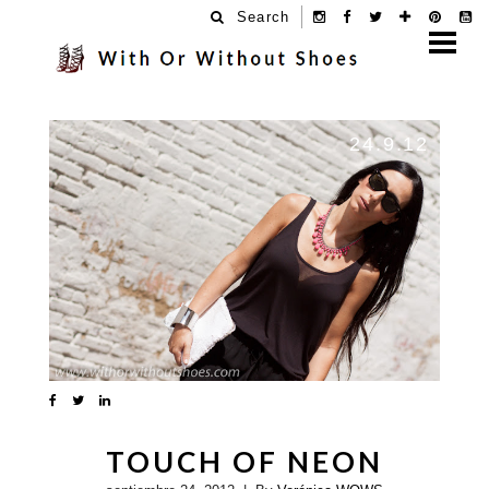
Search
24.9.12
TOUCH OF NEON