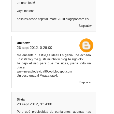
un gran look!
vaya melena!
besotes desde http://all-more-2010.blogspot.com.es/
Responder
Unknown
26 sept 2012, 0:29:00
Me encanta tu estilo,es ideal! Es genial, he echado
un vistazo y me gusta mucho tu blog.Te sigo ok?
Te dejo el mio para que me sigas, ¡sería todo un
placer!
www.miestilodevida90two.blogspot.com
Un beso guapa! Muaaaaaakk
Responder
Silvia
28 sept 2012, 9:14:00
Pero qué preciosidad de pantalones, ademas has