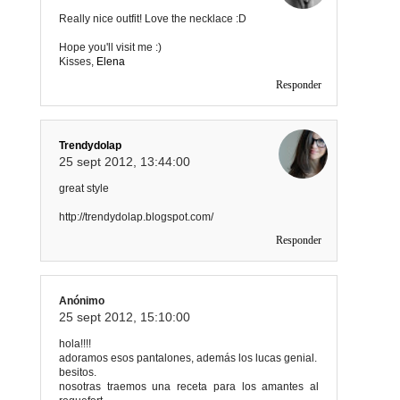
Really nice outfit! Love the necklace :D
Hope you'll visit me :)
Kisses,
Elena
Responder
Trendydolap
25 sept 2012, 13:44:00
great style
http://trendydolap.blogspot.com/
Responder
Anónimo
25 sept 2012, 15:10:00
hola!!!!
adoramos esos pantalones, además los lucas genial.
besitos.
nosotras traemos una receta para los amantes al