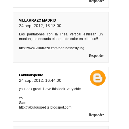
Responder
VILLARRAZO MADRID
24 sept 2012, 16:13:00
Los pantalones con la linea vertical estilizan un
monton, me encanta el toque de color en el bolso!!
http://www.villarrazo.com/behindthestyling
Responder
Fabulouspetite
24 sept 2012, 16:44:00
you look great. I love this look. very chic.
xo
Sam
http://fabulouspetite.blogspot.com
Responder