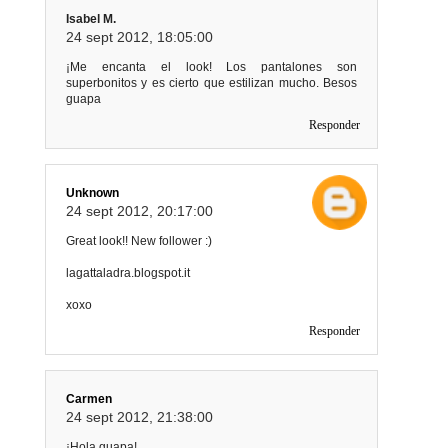
Isabel M.
24 sept 2012, 18:05:00
¡Me encanta el look! Los pantalones son
superbonitos y es cierto que estilizan mucho. Besos
guapa
Responder
Unknown
24 sept 2012, 20:17:00
Great look!! New follower :)
lagattaladra.blogspot.it
xoxo
Responder
Carmen
24 sept 2012, 21:38:00
¡Hola guapa!