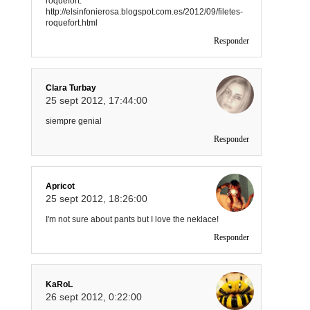
roquefort.
http://elsinfonierosa.blogspot.com.es/2012/09/filetes-
roquefort.html
Responder
Clara Turbay
25 sept 2012, 17:44:00
siempre genial
Responder
Apricot
25 sept 2012, 18:26:00
I'm not sure about pants but I love the neklace!
Responder
KaRoL
26 sept 2012, 0:22:00