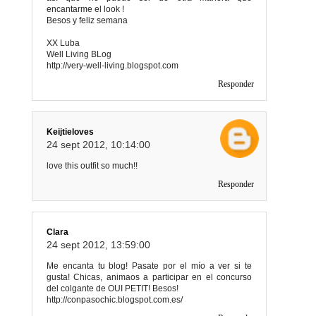
encantarme el look !
Besos y feliz semana
XX Luba
Well Living BLog
http://very-well-living.blogspot.com
Responder
Keijtieloves
24 sept 2012, 10:14:00
love this outfit so much!!
Responder
Clara
24 sept 2012, 13:59:00
Me encanta tu blog! Pasate por el mío a ver si te
gusta! Chicas, animaos a participar en el concurso
del colgante de OUI PETIT! Besos!
http://conpasochic.blogspot.com.es/