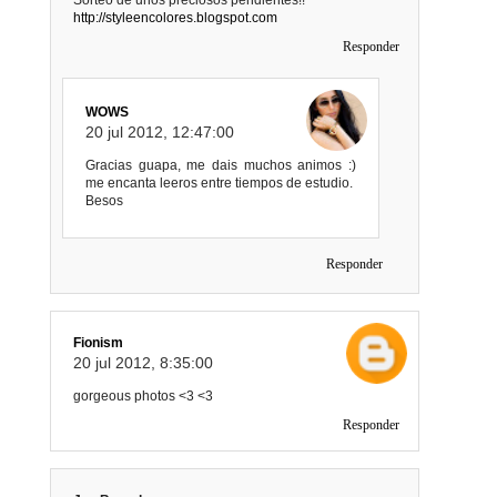
http://styleencolores.blogspot.com
Responder
WOWS
20 jul 2012, 12:47:00
Gracias guapa, me dais muchos animos :)
me encanta leeros entre tiempos de estudio.
Besos
Responder
Fionism
20 jul 2012, 8:35:00
gorgeous photos <3 <3
Responder