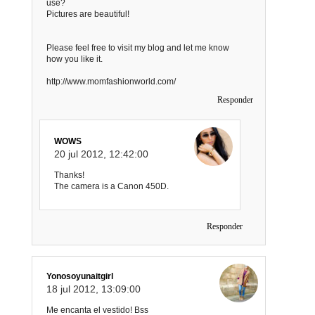
use?
Pictures are beautiful!
Please feel free to visit my blog and let me know
how you like it.
http://www.momfashionworld.com/
Responder
WOWS
20 jul 2012, 12:42:00
Thanks!
The camera is a Canon 450D.
Responder
Yonosoyunaitgirl
18 jul 2012, 13:09:00
Me encanta el vestido! Bss