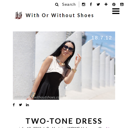
Search
18.7.12
TWO-TONE DRESS