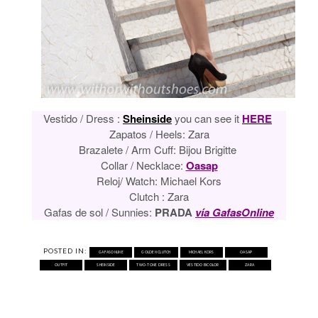
Vestido / Dress :
Sheinside
you can see it
HERE
Zapatos / Heels
:
Zara
Brazalete / Arm Cuff: Bijou Brigitte
Collar / Necklace:
Oasap
Reloj/ Watch: Michael Kors
Clutch : Zara
Gafas de sol / Sunnies:
PRADA
vía GafasOnline
POSTED IN:
GAFASONLINE
GOLDEN CLUTCH
MICHAEL KORS
OASAP
OUTFIT
SHEINSIDE
TWO-TONE DRESS
VESTIDO BICOLOR
ZARA