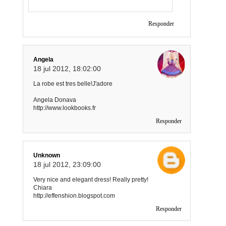
Responder
Angela
18 jul 2012, 18:02:00
La robe est tres belle!J'adore
Angela Donava
http://www.lookbooks.fr
Responder
Unknown
18 jul 2012, 23:09:00
Very nice and elegant dress! Really pretty!
Chiara
http://effenshion.blogspot.com
Responder