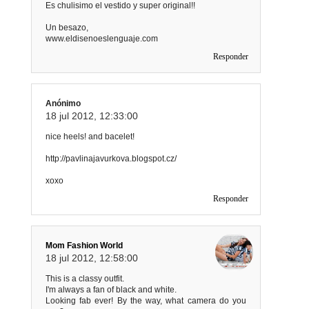
Es chulisimo el vestido y super original!!
Un besazo,
www.eldisenoeslenguaje.com
Responder
Anónimo
18 jul 2012, 12:33:00
nice heels! and bacelet!
http://pavlinajavurkova.blogspot.cz/
xoxo
Responder
Mom Fashion World
18 jul 2012, 12:58:00
This is a classy outfit.
I'm always a fan of black and white.
Looking fab ever! By the way, what camera do you