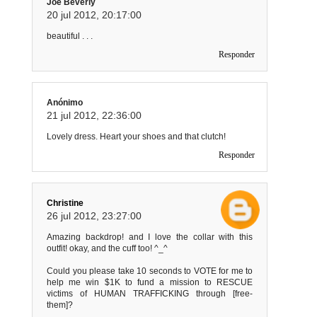
Joe Beverly
20 jul 2012, 20:17:00
beautiful . . .
Responder
Anónimo
21 jul 2012, 22:36:00
Lovely dress. Heart your shoes and that clutch!
Responder
Christine
26 jul 2012, 23:27:00
Amazing backdrop! and I love the collar with this
outfit! okay, and the cuff too! ^_^
Could you please take 10 seconds to VOTE for me to
help me win $1K to fund a mission to RESCUE
victims of HUMAN TRAFFICKING through [free-
them]?