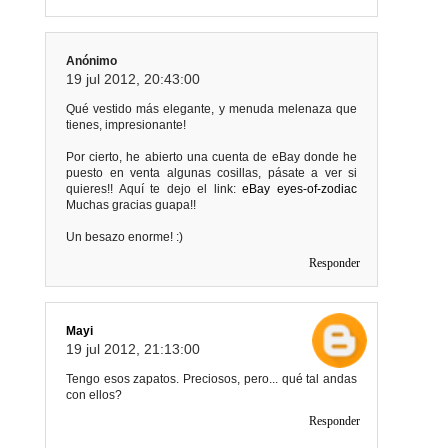
Anónimo
19 jul 2012, 20:43:00
Qué vestido más elegante, y menuda melenaza que
tienes, impresionante!
Por cierto, he abierto una cuenta de eBay donde he
puesto en venta algunas cosillas, pásate a ver si
quieres!! Aquí te dejo el link:
eBay eyes-of-zodiac
Muchas gracias guapa!!
Un besazo enorme! :)
Responder
Mayi
19 jul 2012, 21:13:00
Tengo esos zapatos. Preciosos, pero... qué tal andas
con ellos?
Responder