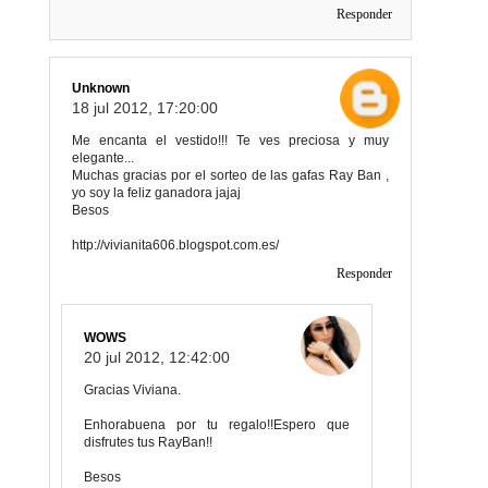
Responder
Unknown
18 jul 2012, 17:20:00
Me encanta el vestido!!! Te ves preciosa y muy
elegante...
Muchas gracias por el sorteo de las gafas Ray Ban ,
yo soy la feliz ganadora jajaj
Besos
http://vivianita606.blogspot.com.es/
Responder
WOWS
20 jul 2012, 12:42:00
Gracias Viviana.
Enhorabuena por tu regalo!!Espero que
disfrutes tus RayBan!!
Besos