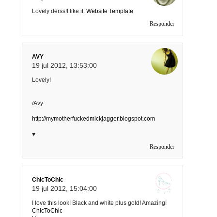
Lovely derss!I like it.
Website Template
Responder
AVY
19 jul 2012, 13:53:00
Lovely!
/Avy
http://mymotherfuckedmickjagger.blogspot.com
♥
Responder
ChicToChic
19 jul 2012, 15:04:00
I love this look! Black and white plus gold! Amazing!
ChicToChic