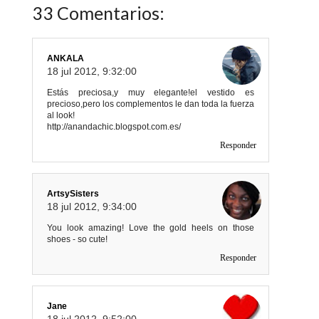
33 Comentarios:
ANKALA
18 jul 2012, 9:32:00
Estás preciosa,y muy elegante!el vestido es
precioso,pero los complementos le dan toda la fuerza
al look!
http://anandachic.blogspot.com.es/
Responder
ArtsySisters
18 jul 2012, 9:34:00
You look amazing! Love the gold heels on those
shoes - so cute!
Responder
Jane
18 jul 2012, 9:52:00