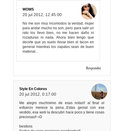
WOWS
20 jul 2012, 12:45:00
No me son muy incomodos la verdad, mujer
para andar mucho no son, pero para salir un
rato los llevo bien, no me hacen daño ni
rozaduras ni nada. Ahora bien tengo que
decirte que yo suelo llevar bien el tacon en
general mientras los zapatos sean de buen
material...
Responder
Style En Colores
20 jul 2012, 0:17:00
Me alegro muchisimo de esas notas!! al final el
esfuerzo merece la pena...Estas genial con ese
vestido, esa web la descubri hace poco y tiene cosas
preciosas!! =D
besitoss
Sorteo de unos preciosos pendientes!!