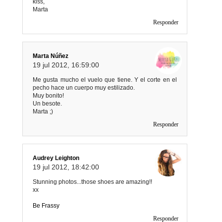
kiss,
Marta
Responder
Marta Núñez
19 jul 2012, 16:59:00
Me gusta mucho el vuelo que tiene. Y el corte en el
pecho hace un cuerpo muy estilizado.
Muy bonito!
Un besote.
Marta ;)
Responder
Audrey Leighton
19 jul 2012, 18:42:00
Stunning photos...those shoes are amazing!!
xx
Be Frassy
Responder