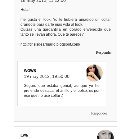
18 may 2012, 11:22:00
Hola!
me gusta el look. Yo le hubiera aniadido un collar
grandote para darle mas vida al look.
Quizas una gargantilla en dorado envejecido que
tanto se llevan ahora. Que te parece?
http://crisisdearmario.blogspot.com/
Responder
WOWS
19 may 2012, 19:50:00
Seguro que estaba genial, aunque yo he
preferido destacar el anillo y el bolso, es por
eso que no use collar :)
Responder
Ewa