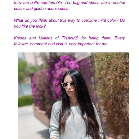
they are quite comfortable. The bag and shoes are in neutral
colors and golden accessories.
What do you think about this way to combine mint color? Do
you like the look?
Kisses and Millions of THANKS for being there. Every
follower, comment and visit
is very important for me.