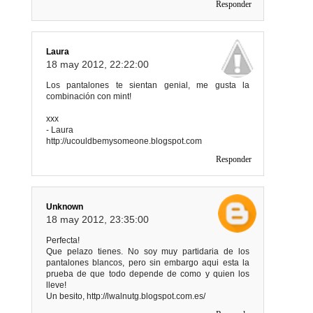
Responder
Laura
18 may 2012, 22:22:00
Los pantalones te sientan genial, me gusta la
combinación con mint!
xxx
- Laura
http://ucouldbemysomeone.blogspot.com
Responder
Unknown
18 may 2012, 23:35:00
Perfecta!
Que pelazo tienes. No soy muy partidaria de los
pantalones blancos, pero sin embargo aqui esta la
prueba de que todo depende de como y quien los
lleve!
Un besito, http://lwalnutg.blogspot.com.es/