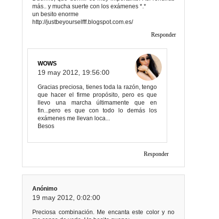
más.. y mucha suerte con los exámenes *.*
un besito enorme
http://justbeyourselfff.blogspot.com.es/
Responder
WOWS
19 may 2012, 19:56:00
Gracias preciosa, tienes toda la razón, tengo
que hacer el firme propósito, pero es que
llevo una marcha últimamente que en
fin...pero es que con todo lo demás los
exámenes me llevan loca...
Besos
Responder
Anónimo
19 may 2012, 0:02:00
Preciosa combinación. Me encanta este color y no