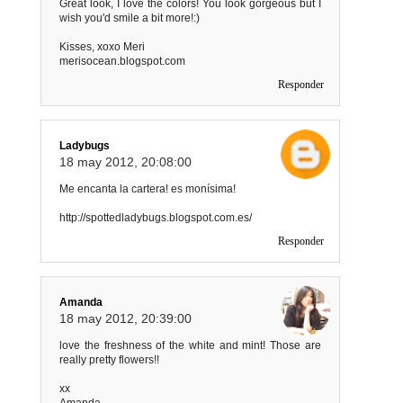
Great look, I love the colors! You look gorgeous but I
wish you'd smile a bit more!:)
Kisses, xoxo Meri
merisocean.blogspot.com
Responder
Ladybugs
18 may 2012, 20:08:00
Me encanta la cartera! es monísima!
http://spottedladybugs.blogspot.com.es/
Responder
Amanda
18 may 2012, 20:39:00
love the freshness of the white and mint! Those are
really pretty flowers!!
xx