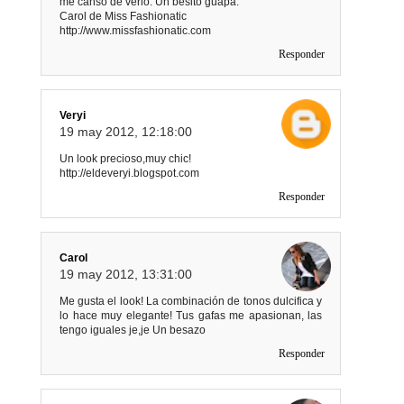
me canso de verlo. Un besito guapa:
Carol de Miss Fashionatic
http://www.missfashionatic.com
Responder
Veryi
19 may 2012, 12:18:00
Un look precioso,muy chic!
http://eldeveryi.blogspot.com
Responder
Carol
19 may 2012, 13:31:00
Me gusta el look! La combinación de tonos dulcifica y
lo hace muy elegante! Tus gafas me apasionan, las
tengo iguales je,je Un besazo
Responder