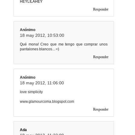
HEYLILAHEY
Responder
Anónimo
18 may 2012, 10:53:00
Qué mona! Creo que me tengo que comprar unos
pantalones blancos... =)
Responder
Anónimo
18 may 2012, 11:06:00
love simplicity
www.glamourcoma.blogspot.com
Responder
Ada