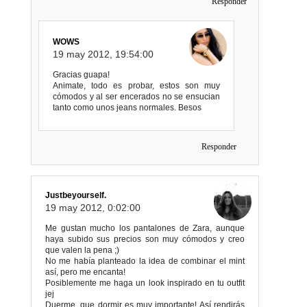
Responder
WOWS
19 may 2012, 19:54:00
Gracias guapa!
Animate, todo es probar, estos son muy
cómodos y al ser encerados no se ensucian
tanto como unos jeans normales. Besos
Responder
Justbeyourself.
19 may 2012, 0:02:00
Me gustan mucho los pantalones de Zara, aunque
haya subido sus precios son muy cómodos y creo
que valen la pena ;)
No me había planteado la idea de combinar el mint
así, pero me encanta!
Posiblemente me haga un look inspirado en tu outfit
jej
Duerme, que dormir es muy importante! Así rendirás