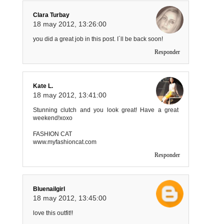
Clara Turbay
18 may 2012, 13:26:00
you did a great job in this post. I´ll be back soon!
Responder
Kate L.
18 may 2012, 13:41:00
Stunning clutch and you look great! Have a great
weekend!xoxo
FASHION CAT
www.myfashioncat.com
Responder
Bluenailgirl
18 may 2012, 13:45:00
love this outfit!!