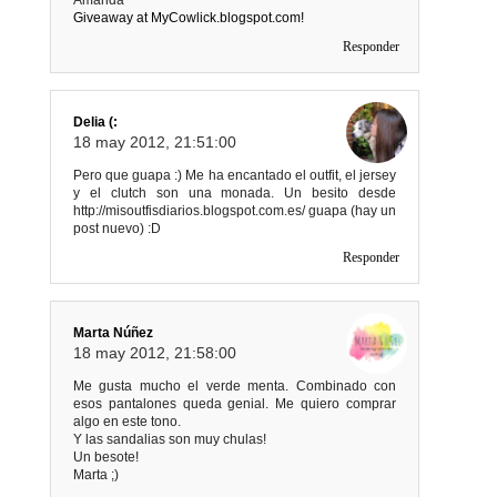
Amanda
Giveaway at MyCowlick.blogspot.com!
Responder
Delia (:
18 may 2012, 21:51:00
Pero que guapa :) Me ha encantado el outfit, el jersey
y el clutch son una monada. Un besito desde
http://misoutfisdiarios.blogspot.com.es/ guapa (hay un
post nuevo) :D
Responder
Marta Núñez
18 may 2012, 21:58:00
Me gusta mucho el verde menta. Combinado con
esos pantalones queda genial. Me quiero comprar
algo en este tono.
Y las sandalias son muy chulas!
Un besote!
Marta ;)