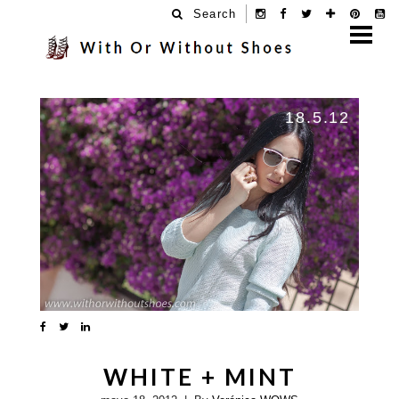
Search
18.5.12
WHITE + MINT