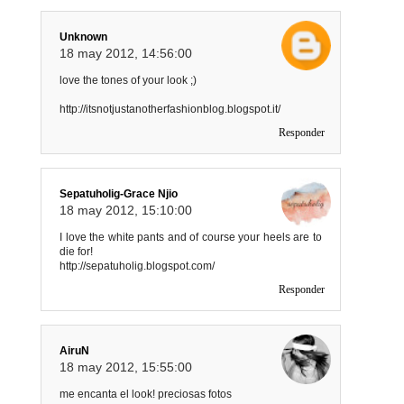
Unknown
18 may 2012, 14:56:00
love the tones of your look ;)
http://itsnotjustanotherfashionblog.blogspot.it/
Responder
Sepatuholig-Grace Njio
18 may 2012, 15:10:00
I love the white pants and of course your heels are to
die for!
http://sepatuholig.blogspot.com/
Responder
AiruN
18 may 2012, 15:55:00
me encanta el look! preciosas fotos