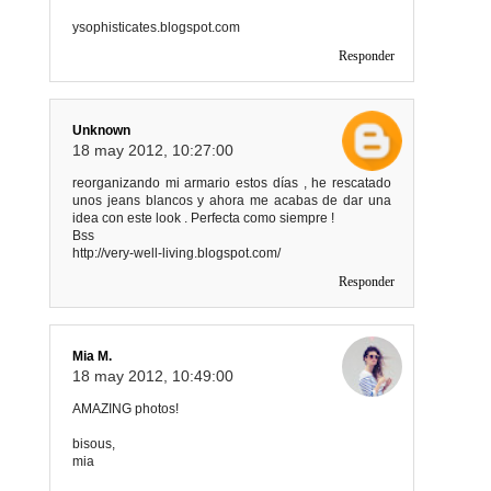
ysophisticates.blogspot.com
Responder
Unknown
18 may 2012, 10:27:00
reorganizando mi armario estos días , he rescatado
unos jeans blancos y ahora me acabas de dar una
idea con este look . Perfecta como siempre !
Bss
http://very-well-living.blogspot.com/
Responder
Mia M.
18 may 2012, 10:49:00
AMAZING photos!
bisous,
mia