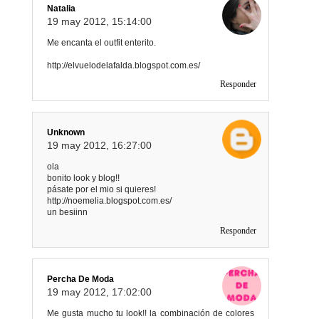
Natalia
19 may 2012, 15:14:00
Me encanta el outfit enterito.
http://elvuelodelafalda.blogspot.com.es/
Responder
Unknown
19 may 2012, 16:27:00
ola
bonito look y blog!!
pásate por el mio si quieres!
http://noemelia.blogspot.com.es/
un besiinn
Responder
Percha De Moda
19 may 2012, 17:02:00
Me gusta mucho tu look!! la combinación de colores