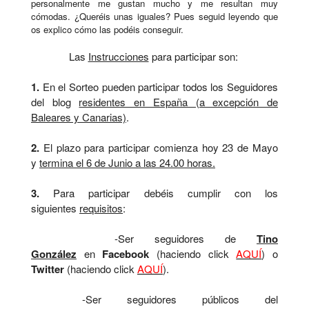
personalmente me gustan mucho y me resultan muy
cómodas. ¿Queréis unas iguales? Pues seguid leyendo que
os explico cómo las podéis conseguir.
Las
Instrucciones
para participar son:
1.
En el Sorteo pueden participar todos los Seguidores
del blog
residentes en España (a excepción de
Baleares y Canarias)
.
2.
El plazo para participar comienza hoy 23 de Mayo
y
termina el 6 de Junio a las 24.00 horas.
3.
Para participar debéis cumplir con los
siguientes
requisitos
:
-Ser seguidores de
Tino
González
en
Facebook
(haciendo click
AQUÍ
)
o
Twitter
(haciendo click
AQUÍ
)
.
-Ser seguidores públicos del