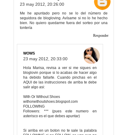
23 may 2012, 20:26:00
Me he apuntado pero no se lo del número de
seguidora de blogloving. Avísame si no lo he hecho
bien. No quiero quedarme fuera del sorteo por una
tontería
Responder
WOWS
23 may 2012, 20:33:00
Hola Marisa, revisa a ver si me sigues en
bloglovin porque si lo acabas de hacer algo
ha debido fallarte. Cuando pinchas en el
AQUI de las instrucciones de arriba te debe
salir algo asi:
With Or Without Shoes
withorwithoutshoes.blogspot.com
FOLLOWING
Followers: *** (pues este numero en
asterisco es el que debes apuntar)
Si arriba en un boton no te sale la palabra