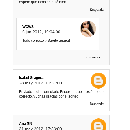
espero que también esté bien.
Responder
WOWS
6 jun 2012, 19:04:00
Todo correcto ;) Suerte guapa!
Responder
Isabel Gragera
28 may 2012, 10:37:00
Enviado el formulario.Espero que esté todo
correcto.Muchas gracias por el sorteo!!
Responder
Ana GR
31 may 2012, 17:33:00