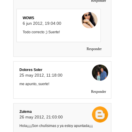
Responder
WOWS
6 jun 2012, 19:04:00
Todo correcto ;) Suerte!
Responder
Dolores Soler
25 may 2012, 11:18:00
me apunto, suerte!
Responder
Zulema
26 may 2012, 21:03:00
Hola¡¡¡¡Son chulísimas y ya estoy apuntada¡¡¡