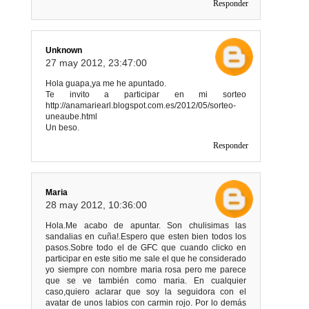
Responder
Unknown
27 may 2012, 23:47:00
Hola guapa,ya me he apuntado.
Te invito a participar en mi sorteo
http://anamariearl.blogspot.com.es/2012/05/sorteo-
uneaube.html
Un beso.
Responder
Maria
28 may 2012, 10:36:00
Hola.Me acabo de apuntar. Son chulisimas las
sandalias en cuña!.Espero que esten bien todos los
pasos.Sobre todo el de GFC que cuando clicko en
participar en este sitio me sale el que he considerado
yo siempre con nombre maria rosa pero me parece
que se ve también como maria. En cualquier
caso,quiero aclarar que soy la seguidora con el
avatar de unos labios con carmin rojo. Por lo demás