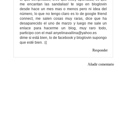
me encantan las sandalias! te sigo en bloglovin
desde hace un mes mas o menos pero ni idea del
número, lo que no tengo claro es lo de google friend
connect, me salen cosas muy raras, dice que ha
desaparecido el uno de marzo y luego me sale un
enlace para hacerme un blog, muy raro todo,
participo con el mail anyelinavallina@yahoo.es
dime si está bien, lo de facebook y bloglovin supongo
que esté bien. :((
Responder
Añadir comentario