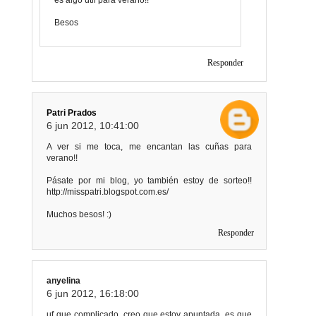
Besos
Responder
Patri Prados
6 jun 2012, 10:41:00
A ver si me toca, me encantan las cuñas para
verano!!
Pásate por mi blog, yo también estoy de sorteo!!
http://misspatri.blogspot.com.es/
Muchos besos! :)
Responder
anyelina
6 jun 2012, 16:18:00
uf que complicado, creo que estoy apuntada, es que