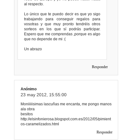
al respecto.
Lo único que te puedo decir es que yo sigo
trabajando para conseguir regalos para
vosotras y que muy pronto tendréis otros
sorteos en los que sí podrás participar.
Espero que me comprendas ,porque es algo
que no depende de mi :(
Un abrazo
Responder
Anónimo
23 may 2012, 15:55:00
Moniiiiisimas lascuñas me encanta, me pongo manos
ala obra
besitos
http://elsinfonierosa.blogspot.com.es/2012/05/pimient
os-caramelizados.html
Responder