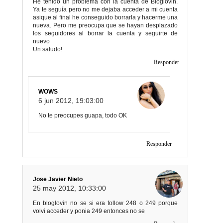
He tenido un problema con la cuenta de Bloglovin.
Ya te seguía pero no me dejaba acceder a mi cuenta
asique al final he conseguido borrarla y hacerme una
nueva. Pero me preocupa que se hayan desplazado
los seguidores al borrar la cuenta y seguirte de
nuevo
Un saludo!
Responder
WOWS
6 jun 2012, 19:03:00
No te preocupes guapa, todo OK
Responder
Jose Javier Nieto
25 may 2012, 10:33:00
En bloglovin no se si era follow 248 o 249 porque
volvi acceder y ponia 249 entonces no se