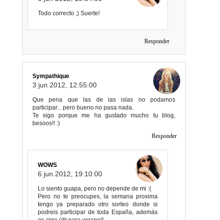
Todo correcto ;) Suerte!
Responder
Sympathique
3 jun 2012, 12:55:00
Que pena que las de las islas no podamos
participar... pero bueno no pasa nada.
Te sigo porque me ha gustado mucho tu blog,
besoos!! :)
Responder
WOWS
6 jun 2012, 19:10:00
Lo siento guapa, pero no depende de mi :(
Pero no te preocupes, la semana proxima
tengo ya preparado otro sorteo donde si
podreis participar de toda España, además
es algo útil para verano!!