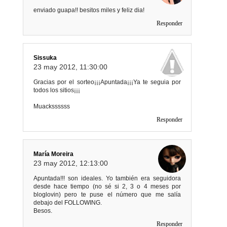
enviado guapa!! besitos miles y feliz dia!
Responder
Sissuka
23 may 2012, 11:30:00
Gracias por el sorteo¡¡¡Apuntada¡¡¡Ya te seguia por
todos los sitios¡¡¡
Muackssssss
Responder
María Moreira
23 may 2012, 12:13:00
Apuntada!!! son ideales. Yo también era seguidora
desde hace tiempo (no sé si 2, 3 o 4 meses por
bloglovin) pero te puse el número que me salía
debajo del FOLLOWING.
Besos.
Responder