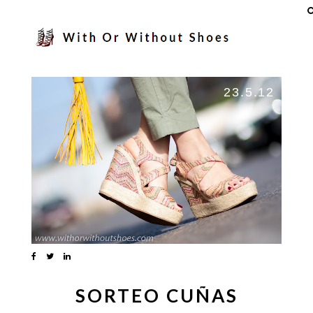
23.5.12
SORTEO CUÑAS