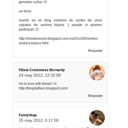
geniales cuñas :D
un beso
xcierto en mi blog estamos de sorteo de unos
zapatos de andrea bijarra ;) pasate si quieres
participar! :D
http://misslemonet.blogspot.com.es/2012/05/sorteo-
andrea-bijarra.html
Responder
Flávia Cremonese Bernardy
24 may 2012, 12:32:00
I'm in love with those! <3
http://blogdaflavs.blogspot.com/
Responder
FannyVega
25 may 2012, 0:17:00