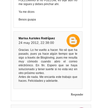
FOLLOWING si no FOLLOW, es uqe aun no
me sigues y debes pinchar ahi.
Ya me dices
Besos guapa
Marisa Aurioles Rodríguez
24 may 2012, 22:38:00
Gracias. Lo he vuelto a hacer. No sé que ha
pasado, pues ya hace algún tiempo que te
sigo a través de Blogloving, pues me resulta
muy cómodo cuando abro el correo
eléctrónico. En fin. Espero que se haya
solucionado y tener suerte si no esta vez en
otro próximo sorteo.
Antes de nada. Me encanta este trabajo que
haces. Felicidades y adelante.
Responder