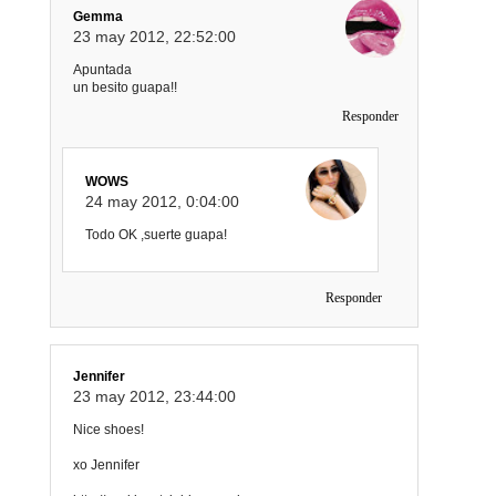
Gemma
23 may 2012, 22:52:00
Apuntada
un besito guapa!!
Responder
WOWS
24 may 2012, 0:04:00
Todo OK ,suerte guapa!
Responder
Jennifer
23 may 2012, 23:44:00
Nice shoes!
xo Jennifer